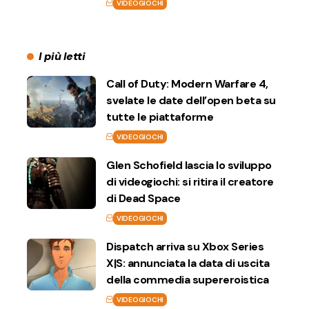
VIDEOGIOCHI
I più letti
Call of Duty: Modern Warfare 4,
svelate le date dell’open beta su
tutte le piattaforme
VIDEOGIOCHI
Glen Schofield lascia lo sviluppo
di videogiochi: si ritira il creatore
di Dead Space
VIDEOGIOCHI
Dispatch arriva su Xbox Series
X|S: annunciata la data di uscita
della commedia supereroistica
VIDEOGIOCHI