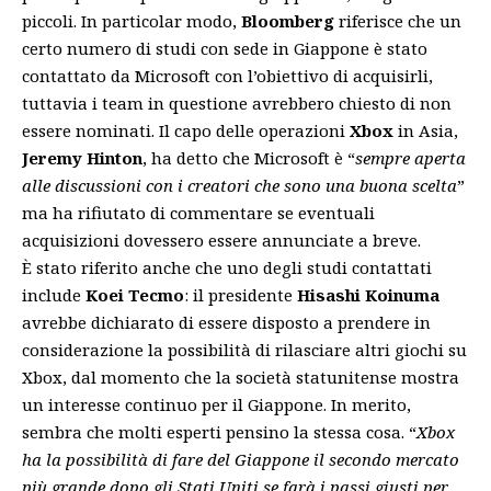
piccoli. In particolar modo,
Bloomberg
riferisce che un
certo numero di studi con sede in Giappone è stato
contattato da Microsoft con l’obiettivo di acquisirli,
tuttavia i team in questione avrebbero chiesto di non
essere nominati. Il capo delle operazioni
Xbox
in Asia,
Jeremy
Hinton
, ha detto che Microsoft è “
sempre aperta
alle discussioni con i creatori che sono una buona scelta
”
ma ha rifiutato di commentare se eventuali
acquisizioni dovessero essere annunciate a breve.
È stato riferito anche che uno degli studi contattati
include
Koei Tecmo
: il presidente
Hisashi Koinuma
avrebbe dichiarato di essere disposto a prendere in
considerazione la possibilità di rilasciare altri giochi su
Xbox, dal momento che la società statunitense mostra
un interesse continuo per il Giappone. In merito,
sembra che molti esperti pensino la stessa cosa. “
Xbox
ha la possibilità di fare del Giappone il secondo mercato
più grande dopo gli Stati Uniti se farà i passi giusti per