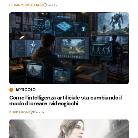
Di
FRANCESCO LEMURI
11 ore fa
ARTICOLO
Come l’intelligenza artificiale sta cambiando il
modo di creare i videogiochi
Di
REDAZIONE
17 ore fa