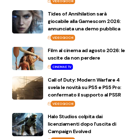
VIDEOGIOCHI
Tides of Annihilation sarà
giocabile alla Gamescom 2026:
annunciata una demo pubblica
VIDEOGIOCHI
Film al cinema ad agosto 2026: le
uscite da non perdere
CINEMA E TV
Call of Duty: Modern Warfare 4
svela le novità su PS5 e PS5 Pro:
confermato il supporto al PSSR
VIDEOGIOCHI
Halo Studios colpita dai
licenziamenti dopo l’uscita di
Campaign Evolved