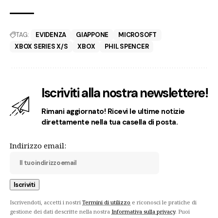
TAG:
EVIDENZA
GIAPPONE
MICROSOFT
XBOX SERIES X/S
XBOX
PHIL SPENCER
Iscriviti alla nostra newslettere!
Rimani aggiornato! Ricevi le ultime notizie
direttamente nella tua casella di posta.
Indirizzo email:
Iscrivendoti, accetti i nostri
Termini di utilizzo
e riconosci le pratiche di
gestione dei dati descritte nella nostra
Informativa sulla privacy
. Puoi