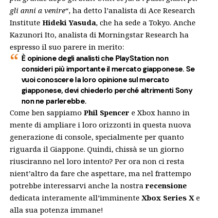
gli anni a venire
“, ha detto l’analista di Ace Research
Institute
Hideki
Yasuda
, che ha sede a Tokyo. Anche
Kazunori Ito, analista di Morningstar Research ha
espresso il suo parere in merito:
È opinione degli analisti che PlayStation non
consideri più importante il mercato giapponese. Se
vuoi conoscere la loro opinione sul mercato
giapponese, devi chiederlo perché altrimenti Sony
non ne parlerebbe.
Come ben sappiamo
Phil Spencer
e Xbox hanno in
mente di ampliare i loro orizzonti in questa nuova
generazione di console, specialmente per quanto
riguarda il Giappone. Quindi, chissà se un giorno
riusciranno nel loro intento? Per ora non ci resta
nient’altro da fare che aspettare, ma nel frattempo
potrebbe interessarvi anche la
nostra
recensione
dedicata
interamente all’imminente
Xbox Series X
e
alla sua potenza immane!