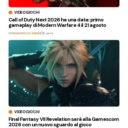
VIDEOGIOCHI
Call of Duty Next 2026 ha una data: primo
gameplay di Modern Warfare 4 il 21 agosto
Di
FRANCESCO LEMURI
11 ore fa
VIDEOGIOCHI
Final Fantasy VII Revelation sarà alla Gamescom
2026 con un nuovo sguardo al gioco