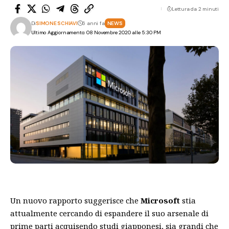
Lettura da 2 minuti
Di
SIMONE SCHIAVI
6 anni fa
NEWS
Ultimo Aggiornamento: 08 Novembre 2020 alle 5:30 PM
Un nuovo rapporto suggerisce che
Microsoft
stia
attualmente cercando di espandere il suo arsenale di
prime parti acquisendo studi giapponesi, sia grandi che