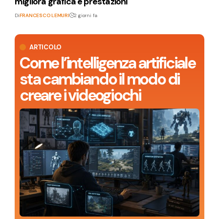
migliora grafica e prestazioni
Di
FRANCESCO LEMURI
2 giorni fa
ARTICOLO
Come l’intelligenza artificiale
sta cambiando il modo di
creare i videogiochi