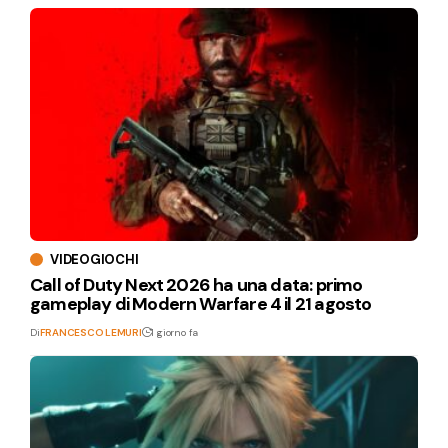
VIDEOGIOCHI
Call of Duty Next 2026 ha una data: primo
gameplay di Modern Warfare 4 il 21 agosto
Di
FRANCESCO LEMURI
1 giorno fa