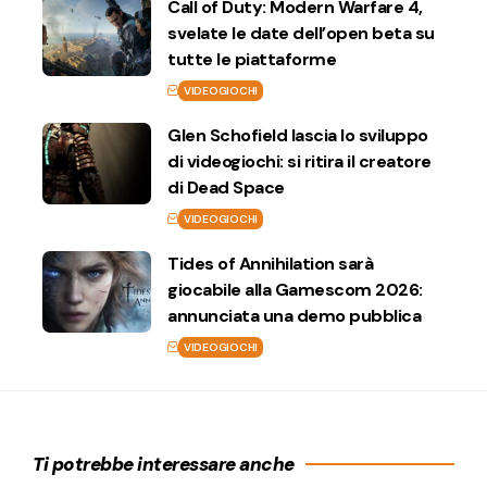
Call of Duty: Modern Warfare 4,
svelate le date dell’open beta su
tutte le piattaforme
VIDEOGIOCHI
Glen Schofield lascia lo sviluppo
di videogiochi: si ritira il creatore
di Dead Space
VIDEOGIOCHI
Tides of Annihilation sarà
giocabile alla Gamescom 2026:
annunciata una demo pubblica
VIDEOGIOCHI
Ti potrebbe interessare anche