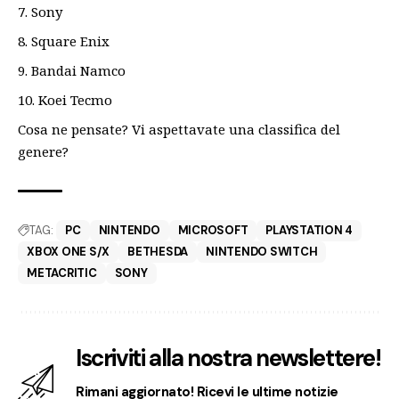
Sony
Square Enix
Bandai Namco
Koei Tecmo
Cosa ne pensate? Vi aspettavate una classifica del
genere?
TAG:
PC
NINTENDO
MICROSOFT
PLAYSTATION 4
XBOX ONE S/X
BETHESDA
NINTENDO SWITCH
METACRITIC
SONY
Iscriviti alla nostra newslettere!
Rimani aggiornato! Ricevi le ultime notizie