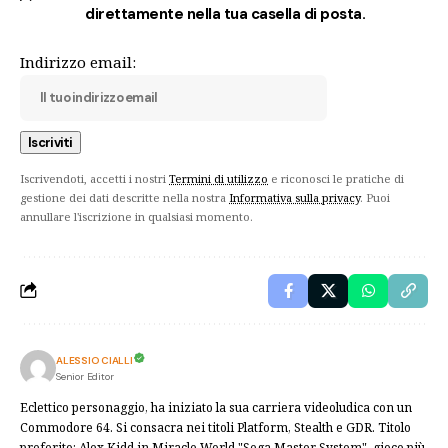
direttamente nella tua casella di posta.
Indirizzo email:
Iscrivendoti, accetti i nostri
Termini di utilizzo
e riconosci le pratiche di
gestione dei dati descritte nella nostra
Informativa sulla privacy
. Puoi
annullare l'iscrizione in qualsiasi momento.
ALESSIO CIALLI
Senior Editor
Eclettico personaggio, ha iniziato la sua carriera videoludica con un
Commodore 64. Si consacra nei titoli Platform, Stealth e GDR. Titolo
preferito: Alex Kidd in Miracle World "Sega Master System", gioco più