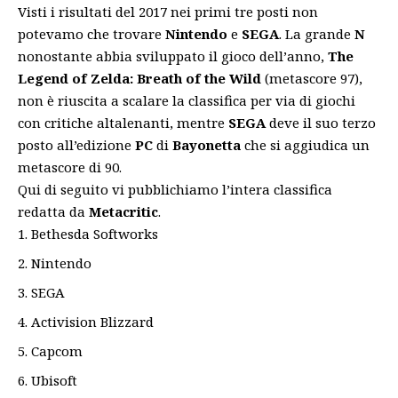
Visti i risultati del 2017 nei primi tre posti non
potevamo che trovare
Nintendo
e
SEGA
. La grande
N
nonostante abbia sviluppato il gioco dell’anno,
The
Legend of Zelda: Breath of the Wild
(metascore 97),
non è riuscita a scalare la classifica per via di giochi
con critiche altalenanti, mentre
SEGA
deve il suo terzo
posto all’edizione
PC
di
Bayonetta
che si aggiudica un
metascore di 90.
Qui di seguito vi pubblichiamo l’intera classifica
redatta da
Metacritic
.
Bethesda Softworks
Nintendo
SEGA
Activision Blizzard
Capcom
Ubisoft