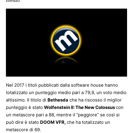
medio.
Nel 2017 i titoli pubblicati dalla software house hanno
totalizzato un punteggio medio pari a 79,9, un voto medio
altissimo. Il titolo di
Bethesda
che ha riscosso il miglior
punteggio è stato
Wolfenstein II: The New Colossus
con
un metascore pari a 88, mentre il “peggiore” se così si
può dire è stato
DOOM VFR,
che ha totalizzato un
metascore di 69.