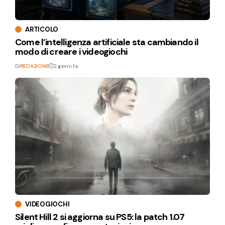
ARTICOLO
Come l’intelligenza artificiale sta cambiando il
modo di creare i videogiochi
Di
REDAZIONE
2 giorni fa
VIDEOGIOCHI
Silent Hill 2 si aggiorna su PS5: la patch 1.07