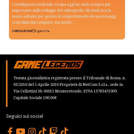
L'intelligenza artificiale occupa oggi un ruolo sempre più
importante nello sviluppo dei videogiochi. Gli studi non la
usano soltanto per gestire il comportamento dei personaggi
controllati dal computer, ma anche…
Di
REDAZIONE
2 giorni fa
Testata giornalistica registrata presso il Tribunale di Roma, n.
63/2016 del 5 Aprile 2016 Proprietà di NetCom S.r.l.s., sede in
Via Cellottini 38, 00015 Monterotondo, P.IVA 13783471009,
Capitale Sociale 100,00€
Seguici sui social