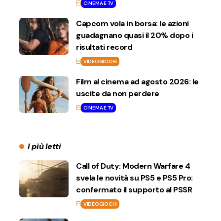
CINEMA E TV
Capcom vola in borsa: le azioni
guadagnano quasi il 20% dopo i
risultati record
VIDEOGIOCHI
Film al cinema ad agosto 2026: le
uscite da non perdere
CINEMA E TV
I più letti
Call of Duty: Modern Warfare 4
svela le novità su PS5 e PS5 Pro:
confermato il supporto al PSSR
VIDEOGIOCHI