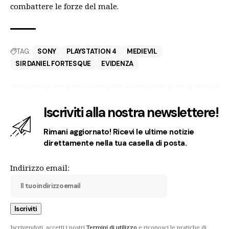
combattere le forze del male.
TAG:
SONY
PLAYSTATION 4
MEDIEVIL
SIR DANIEL FORTESQUE
EVIDENZA
Iscriviti alla nostra newslettere!
Rimani aggiornato! Ricevi le ultime notizie
direttamente nella tua casella di posta.
Indirizzo email:
Iscrivendoti, accetti i nostri
Termini di utilizzo
e riconosci le pratiche di