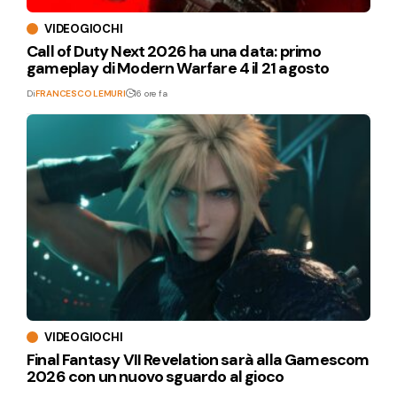
VIDEOGIOCHI
Call of Duty Next 2026 ha una data: primo
gameplay di Modern Warfare 4 il 21 agosto
Di
FRANCESCO LEMURI
16 ore fa
VIDEOGIOCHI
Final Fantasy VII Revelation sarà alla Gamescom
2026 con un nuovo sguardo al gioco