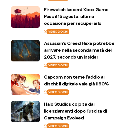
Firewatch lascerà Xbox Game
Pass il 15 agosto: ultima
occasione per recuperarlo
VIDEOGIOCHI
Assassin’s Creed Hexe potrebbe
arrivare nella seconda metà del
2027, secondo un insider
VIDEOGIOCHI
Capcom non teme l’addio ai
dischi: il digitale vale già il 90%
VIDEOGIOCHI
Halo Studios colpita dai
licenziamenti dopo l’uscita di
Campaign Evolved
VIDEOGIOCHI