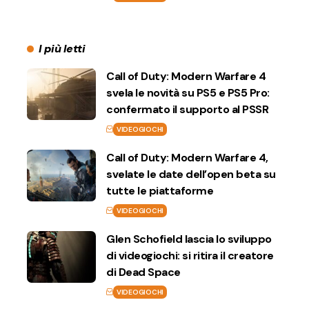
I più letti
Call of Duty: Modern Warfare 4
svela le novità su PS5 e PS5 Pro:
confermato il supporto al PSSR
VIDEOGIOCHI
Call of Duty: Modern Warfare 4,
svelate le date dell’open beta su
tutte le piattaforme
VIDEOGIOCHI
Glen Schofield lascia lo sviluppo
di videogiochi: si ritira il creatore
di Dead Space
VIDEOGIOCHI