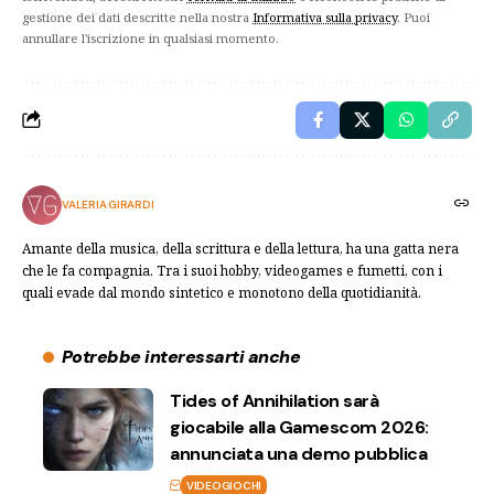
gestione dei dati descritte nella nostra
Informativa sulla privacy
. Puoi
annullare l'iscrizione in qualsiasi momento.
VALERIA GIRARDI
Amante della musica, della scrittura e della lettura, ha una gatta nera
che le fa compagnia. Tra i suoi hobby, videogames e fumetti, con i
quali evade dal mondo sintetico e monotono della quotidianità.
Potrebbe interessarti anche
Tides of Annihilation sarà
giocabile alla Gamescom 2026:
annunciata una demo pubblica
VIDEOGIOCHI