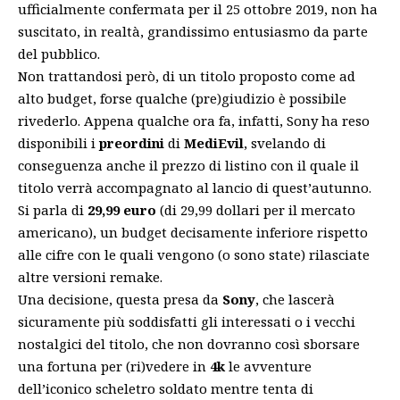
ufficialmente confermata per il 25 ottobre 2019, non ha
suscitato, in realtà, grandissimo entusiasmo da parte
del pubblico.
Non trattandosi però, di un titolo proposto come ad
alto budget, forse qualche (pre)giudizio è possibile
rivederlo. Appena qualche ora fa, infatti,
Sony ha reso
disponibili i
preordini
di
MediEvil
, svelando di
conseguenza anche il prezzo di listino con il quale il
titolo verrà accompagnato al lancio di quest’autunno.
Si parla di
29,99 euro
(di 29,99 dollari per il mercato
americano), un budget decisamente inferiore rispetto
alle cifre con le quali vengono (o sono state) rilasciate
altre versioni remake.
Una decisione, questa presa da
Sony
, che lascerà
sicuramente più soddisfatti gli interessati o i vecchi
nostalgici del titolo, che non dovranno così sborsare
una fortuna per (ri)vedere in
4k
le avventure
dell’iconico scheletro soldato mentre tenta di