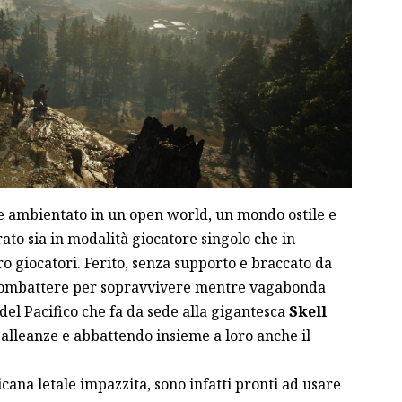
are ambientato in un open world, un mondo ostile e
ato sia in modalità giocatore singolo che in
o giocatori. Ferito, senza supporto e braccato da
 combattere per sopravvivere mentre vagabonda
 del Pacifico che fa da sede alla gigantesca
Skell
e alleanze e abbattendo insieme a loro anche il
cana letale impazzita, sono infatti pronti ad usare