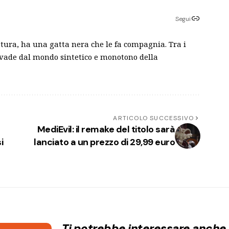
Segui
ttura, ha una gatta nera che le fa compagnia. Tra i
evade dal mondo sintetico e monotono della
ARTICOLO SUCCESSIVO
MediEvil: il remake del titolo sarà
i
lanciato a un prezzo di 29,99 euro
Ti potrebbe interessare anche