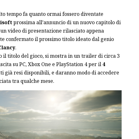
lto tempo fa
quanto ormai fossero diventate
isoft
prossima all’annuncio di un nuovo capitolo di
 un video di presentazione rilasciato appena
nte confermato il prossimo titolo ideato dal genio
Clancy
.
o il titolo del gioco, si mostra in un trailer di circa 3
scita su PC, Xbox One e PlayStation 4 per il
4
ati già resi disponibili, e daranno modo di accedere
sciata tra qualche mese.