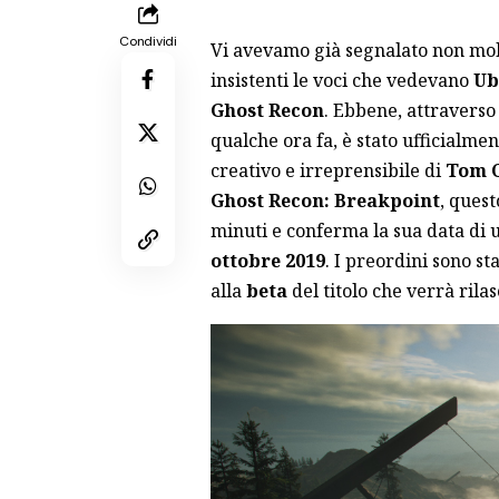
Condividi
Vi avevamo già segnalato non mo
insistenti le voci che vedevano
Ub
Ghost Recon
. Ebbene, attraverso
qualche ora fa, è stato ufficialme
creativo e irreprensibile di
Tom 
Ghost Recon: Breakpoint
, quest
minuti e conferma la sua data di u
ottobre 2019
. I preordini sono st
alla
beta
del titolo che verrà rila