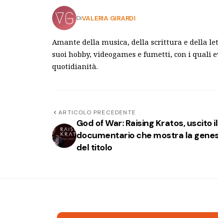
VALERIA GIRARDI
Di
Amante della musica, della scrittura e della le
suoi hobby, videogames e fumetti, con i quali 
quotidianità.
ARTICOLO PRECEDENTE
God of War: Raising Kratos, uscito il
documentario che mostra la genes
del titolo