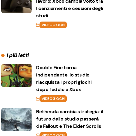
lavoro: Xbox cambia volto tra
licenziamenti e cessioni degli
studi
VIDEOGIOCHI
I più letti
Double Fine torna
indipendente: lo studio
riacquista i propri giochi
dopo l’addio a Xbox
VIDEOGIOCHI
Bethesda cambia strategia: il
futuro dello studio passerà
da Fallout e The Elder Scrolls
VIDEOGIOCHI