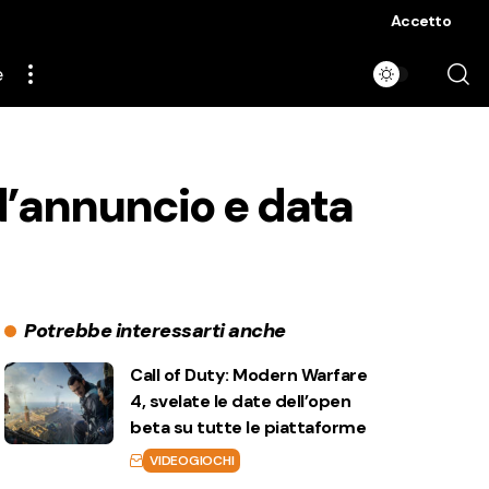
Accetto
e
 d’annuncio e data
Potrebbe interessarti anche
Call of Duty: Modern Warfare
4, svelate le date dell’open
beta su tutte le piattaforme
VIDEOGIOCHI