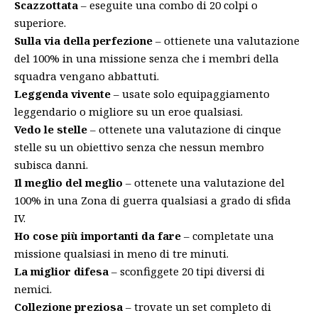
Scazzottata
– eseguite una combo di 20 colpi o
superiore.
Sulla via della perfezione
– ottienete una valutazione
del 100% in una missione senza che i membri della
squadra vengano abbattuti.
Leggenda vivente
– usate solo equipaggiamento
leggendario o migliore su un eroe qualsiasi.
Vedo le stelle
– ottenete una valutazione di cinque
stelle su un obiettivo senza che nessun membro
subisca danni.
Il meglio del meglio
– ottenete una valutazione del
100% in una Zona di guerra qualsiasi a grado di sfida
IV.
Ho cose più importanti da fare
– completate una
missione qualsiasi in meno di tre minuti.
La miglior difesa
– sconfiggete 20 tipi diversi di
nemici.
Collezione preziosa
– trovate un set completo di