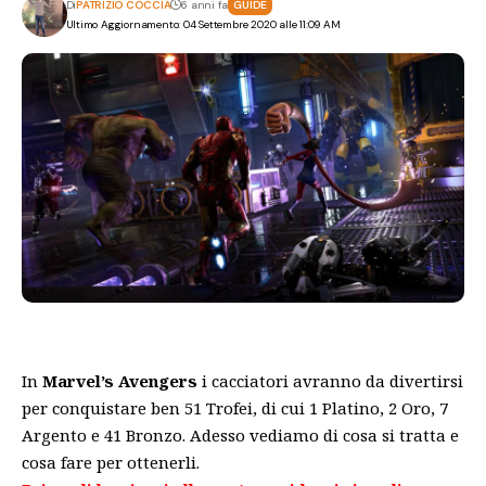
Di
PATRIZIO COCCIA
6 anni fa
GUIDE
Ultimo Aggiornamento: 04 Settembre 2020 alle 11:09 AM
In
Marvel’s Avengers
i cacciatori avranno da divertirsi
per conquistare ben 51 Trofei, di cui 1 Platino, 2 Oro, 7
Argento e 41 Bronzo. Adesso vediamo di cosa si tratta e
cosa fare per ottenerli.