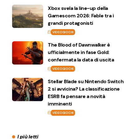
Xbox svela la line-up della
Gamescom 2026: Fable tra i
grandi protagonisti
VIDEOGIOCHI
The Blood of Dawnwalker è
ufficialmente in fase Gold:
confermata la data di uscita
VIDEOGIOCHI
Stellar Blade su Nintendo Switch
2 si avvicina? La classificazione
ESRB fa pensare a novità
imminenti
VIDEOGIOCHI
I più letti