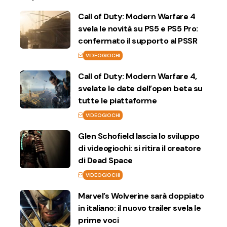
Call of Duty: Modern Warfare 4
svela le novità su PS5 e PS5 Pro:
confermato il supporto al PSSR
VIDEOGIOCHI
Call of Duty: Modern Warfare 4,
svelate le date dell’open beta su
tutte le piattaforme
VIDEOGIOCHI
Glen Schofield lascia lo sviluppo
di videogiochi: si ritira il creatore
di Dead Space
VIDEOGIOCHI
Marvel’s Wolverine sarà doppiato
in italiano: il nuovo trailer svela le
prime voci