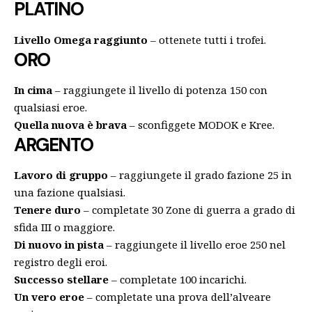
PLATINO
Livello Omega raggiunto
– ottenete tutti i trofei.
ORO
In cima
– raggiungete il livello di potenza 150 con
qualsiasi eroe.
Quella nuova è brava
– sconfiggete MODOK e Kree.
ARGENTO
Lavoro di gruppo
– raggiungete il grado fazione 25 in
una fazione qualsiasi.
Tenere duro
– completate 30 Zone di guerra a grado di
sfida III o maggiore.
Di nuovo in pista
– raggiungete il livello eroe 250 nel
registro degli eroi.
Successo stellare
– completate 100 incarichi.
Un vero eroe
– completate una prova dell’alveare