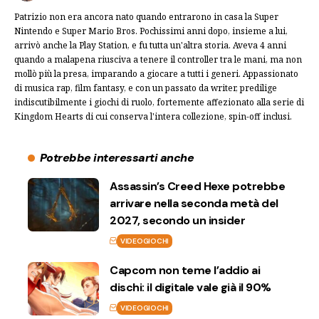
Patrizio non era ancora nato quando entrarono in casa la Super
Nintendo e Super Mario Bros. Pochissimi anni dopo, insieme a lui,
arrivò anche la Play Station, e fu tutta un'altra storia. Aveva 4 anni
quando a malapena riusciva a tenere il controller tra le mani, ma non
mollò più la presa, imparando a giocare a tutti i generi. Appassionato
di musica rap, film fantasy, e con un passato da writer, predilige
indiscutibilmente i giochi di ruolo, fortemente affezionato alla serie di
Kingdom Hearts di cui conserva l'intera collezione, spin-off inclusi.
Potrebbe interessarti anche
Assassin’s Creed Hexe potrebbe
arrivare nella seconda metà del
2027, secondo un insider
VIDEOGIOCHI
Capcom non teme l’addio ai
dischi: il digitale vale già il 90%
VIDEOGIOCHI