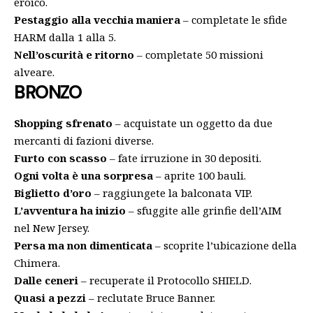
eroico.
Pestaggio alla vecchia maniera
– completate le sfide
HARM dalla 1 alla 5.
Nell’oscurità e ritorno
– completate 50 missioni
alveare.
BRONZO
Shopping sfrenato
– acquistate un oggetto da due
mercanti di fazioni diverse.
Furto con scasso
– fate irruzione in 30 depositi.
Ogni volta è una sorpresa
– aprite 100 bauli.
Biglietto d’oro
– raggiungete la balconata VIP.
L’avventura ha inizio
– sfuggite alle grinfie dell’AIM
nel New Jersey.
Persa ma non dimenticata
– scoprite l’ubicazione della
Chimera.
Dalle ceneri
– recuperate il Protocollo SHIELD.
Quasi a pezzi
– reclutate Bruce Banner.