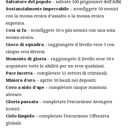
Salvatore del popolo
– salvate 100 prigionieri dell’AIM.
Sostanzialmente impeccabile
– sconfiggete 50 nemici
con la mossa eroica d’assalto o la mossa eroica
suprema.
Così si fa
– sconfiggete 10 o più nemici con una sola
mossa eroica.
Gioco di squadra
– raggiungete il livello eroe 5 con
cinque eroi diversi.
Momento di gloria
– raggiungete il livello eroe 50 e
acquistate tutte le abilità per un eroe qualsiasi.
Pace incerta
– completate 15 settori di criminali.
Miniera d’oro
– aprite 50 bauli nei depositi.
Covo a nido d’ape
– completate cinque missioni
alveare.
Gloria passata
– completate l’escursione Avengers
iconici.
Cielo limpido
– completate l’escursione Offensiva
globale.