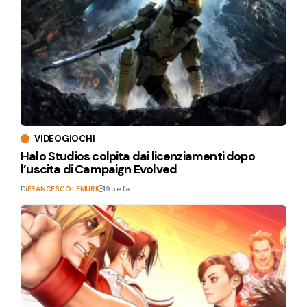
VIDEOGIOCHI
Halo Studios colpita dai licenziamenti dopo
l’uscita di Campaign Evolved
Di
FRANCESCO LEMURI
19 ore fa