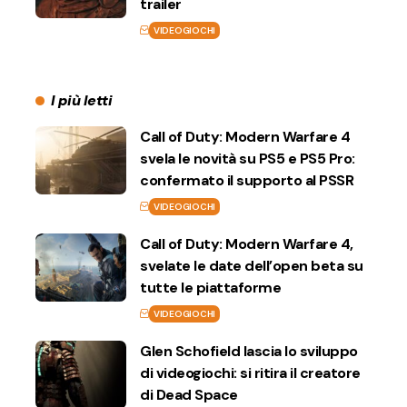
trailer
VIDEOGIOCHI
I più letti
Call of Duty: Modern Warfare 4
svela le novità su PS5 e PS5 Pro:
confermato il supporto al PSSR
VIDEOGIOCHI
Call of Duty: Modern Warfare 4,
svelate le date dell’open beta su
tutte le piattaforme
VIDEOGIOCHI
Glen Schofield lascia lo sviluppo
di videogiochi: si ritira il creatore
di Dead Space