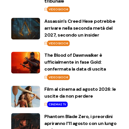
tribunale
VIDEOGIOCHI
Assassin’s Creed Hexe potrebbe
arrivare nella seconda metà del
2027, secondo un insider
VIDEOGIOCHI
The Blood of Dawnwalker è
ufficialmente in fase Gold:
confermata la data di uscita
VIDEOGIOCHI
Film al cinema ad agosto 2026: le
uscite da non perdere
CINEMA E TV
Phantom Blade Zero, i preordini
apriranno l’11 agosto con un lungo