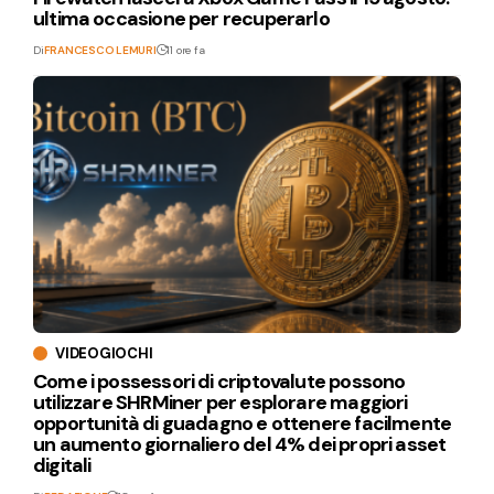
ultima occasione per recuperarlo
Di
FRANCESCO LEMURI
11 ore fa
VIDEOGIOCHI
Come i possessori di criptovalute possono
utilizzare SHRMiner per esplorare maggiori
opportunità di guadagno e ottenere facilmente
un aumento giornaliero del 4% dei propri asset
digitali