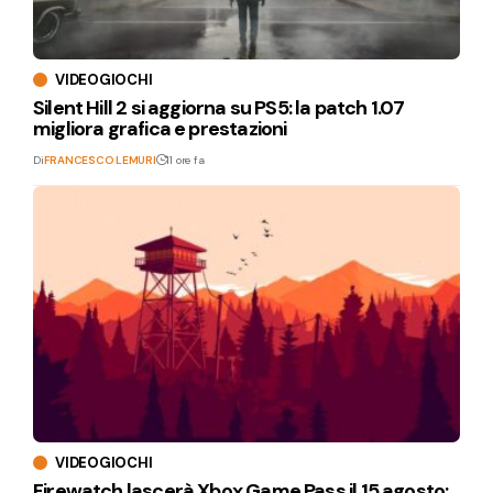
VIDEOGIOCHI
Silent Hill 2 si aggiorna su PS5: la patch 1.07
migliora grafica e prestazioni
Di
FRANCESCO LEMURI
11 ore fa
VIDEOGIOCHI
Firewatch lascerà Xbox Game Pass il 15 agosto: