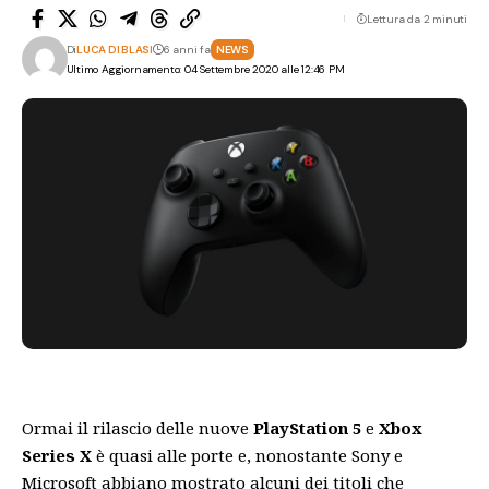
Lettura da 2 minuti
Di
LUCA DI BLASI
6 anni fa
NEWS
Ultimo Aggiornamento: 04 Settembre 2020 alle 12:46 PM
Ormai il rilascio delle nuove
PlayStation 5
e
Xbox
Series X
è quasi alle porte e, nonostante Sony e
Microsoft abbiano mostrato alcuni dei titoli che