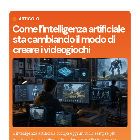
ARTICOLO
Come l’intelligenza artificiale
sta cambiando il modo di
creare i videogiochi
L'intelligenza artificiale occupa oggi un ruolo sempre più
importante nello sviluppo dei videogiochi. Gli studi non la