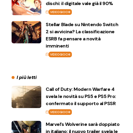
dischi: il digitale vale già il 90%
VIDEOGIOCHI
Stellar Blade su Nintendo Switch
2 si avvicina? La classificazione
ESRB fa pensare a novità
imminenti
VIDEOGIOCHI
I più letti
Call of Duty: Modern Warfare 4
svela le novità su PS5 e PS5 Pro:
confermato il supporto al PSSR
VIDEOGIOCHI
Marvel’s Wolverine sarà doppiato
in italiano: il nuovo trailer svela le