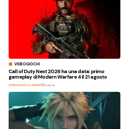
VIDEOGIOCHI
Call of Duty Next 2026 ha una data: primo
gameplay di Modern Warfare 4 il 21 agosto
Di
FRANCESCO LEMURI
13 ore fa