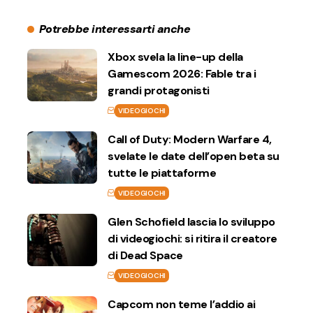
Potrebbe interessarti anche
Xbox svela la line-up della
Gamescom 2026: Fable tra i
grandi protagonisti
VIDEOGIOCHI
Call of Duty: Modern Warfare 4,
svelate le date dell’open beta su
tutte le piattaforme
VIDEOGIOCHI
Glen Schofield lascia lo sviluppo
di videogiochi: si ritira il creatore
di Dead Space
VIDEOGIOCHI
Capcom non teme l’addio ai