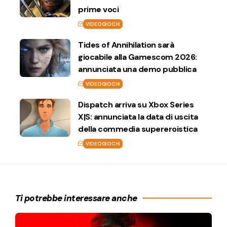
prime voci
VIDEOGIOCHI
Tides of Annihilation sarà
giocabile alla Gamescom 2026:
annunciata una demo pubblica
VIDEOGIOCHI
Dispatch arriva su Xbox Series
X|S: annunciata la data di uscita
della commedia supereroistica
VIDEOGIOCHI
Ti potrebbe interessare anche