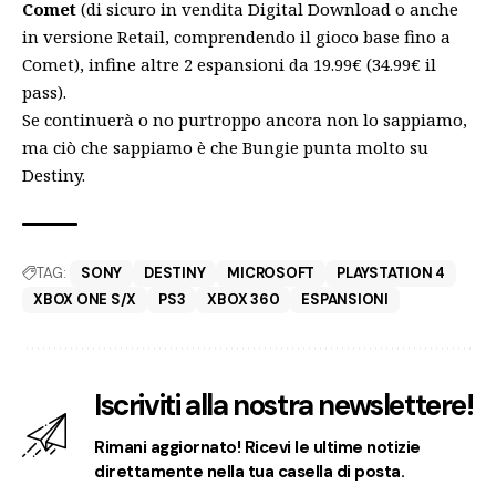
Comet
(di sicuro in vendita Digital Download o anche
in versione Retail, comprendendo il gioco base fino a
Comet), infine altre 2 espansioni da 19.99€ (34.99€ il
pass).
Se continuerà o no purtroppo ancora non lo sappiamo,
ma ciò che sappiamo è che Bungie punta molto su
Destiny.
TAG:
SONY
DESTINY
MICROSOFT
PLAYSTATION 4
XBOX ONE S/X
PS3
XBOX 360
ESPANSIONI
Iscriviti alla nostra newslettere!
Rimani aggiornato! Ricevi le ultime notizie
direttamente nella tua casella di posta.