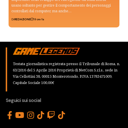
usano soltanto per gestire il comportamento dei personaggi
controllati dal computer, ma anche…
Di
REDAZIONE
19 ore fa
Testata giornalistica registrata presso il Tribunale di Roma, n.
63/2016 del 5 Aprile 2016 Proprietà di NetCom S.r.l.s., sede in
Via Cellottini 38, 00015 Monterotondo, P.IVA 13783471009,
Capitale Sociale 100,00€
Seguici sui social