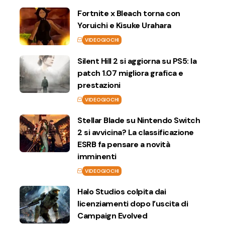
Fortnite x Bleach torna con
Yoruichi e Kisuke Urahara
VIDEOGIOCHI
Silent Hill 2 si aggiorna su PS5: la
patch 1.07 migliora grafica e
prestazioni
VIDEOGIOCHI
Stellar Blade su Nintendo Switch
2 si avvicina? La classificazione
ESRB fa pensare a novità
imminenti
VIDEOGIOCHI
Halo Studios colpita dai
licenziamenti dopo l’uscita di
Campaign Evolved