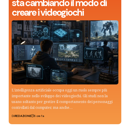
sta cambiando il modo di
creare i videogiochi
L'intelligenza artificiale occupa oggi un ruolo sempre più
importante nello sviluppo dei videogiochi. Gli studi non la
usano soltanto per gestire il comportamento dei personaggi
controllati dal computer, ma anche…
Di
REDAZIONE
6 ore fa