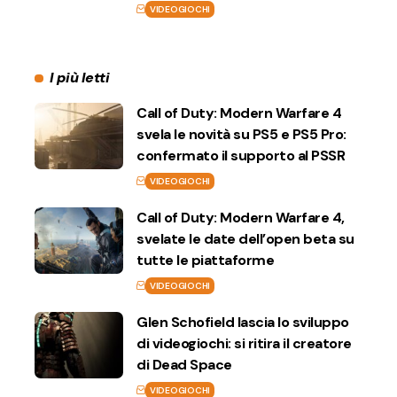
VIDEOGIOCHI
I più letti
Call of Duty: Modern Warfare 4
svela le novità su PS5 e PS5 Pro:
confermato il supporto al PSSR
VIDEOGIOCHI
Call of Duty: Modern Warfare 4,
svelate le date dell’open beta su
tutte le piattaforme
VIDEOGIOCHI
Glen Schofield lascia lo sviluppo
di videogiochi: si ritira il creatore
di Dead Space
VIDEOGIOCHI