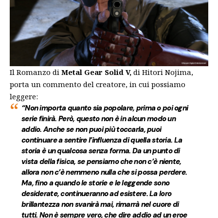
Il Romanzo di
Metal Gear Solid V,
di Hitori Nojima,
porta un commento del creatore, in cui possiamo
leggere:
“Non importa quanto sia popolare, prima o poi ogni
serie finirà. Però, questo non è in alcun modo un
addio. Anche se non puoi più toccarla, puoi
continuare a sentire l’influenza di quella storia.
La
storia è un qualcosa senza forma. Da un punto di
vista della fisica, se pensiamo che non c’è niente,
allora non c’è nemmeno nulla che si possa perdere.
Ma, fino a quando le storie e le leggende sono
desiderate, continueranno ad esistere. La loro
brillantezza non svanirà mai, rimarrà nel cuore di
tutti. Non è sempre vero, che dire addio ad un eroe