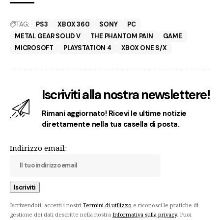
TAG:
PS3
XBOX 360
SONY
PC
METAL GEAR SOLID V
THE PHANTOM PAIN
GAME
MICROSOFT
PLAYSTATION 4
XBOX ONE S/X
Iscriviti alla nostra newslettere!
Rimani aggiornato! Ricevi le ultime notizie
direttamente nella tua casella di posta.
Indirizzo email:
Iscrivendoti, accetti i nostri
Termini di utilizzo
e riconosci le pratiche di
gestione dei dati descritte nella nostra
Informativa sulla privacy
. Puoi