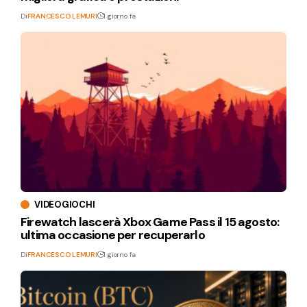
Di
FRANCESCO LEMURI
1 giorno fa
VIDEOGIOCHI
Firewatch lascerà Xbox Game Pass il 15 agosto:
ultima occasione per recuperarlo
Di
FRANCESCO LEMURI
1 giorno fa