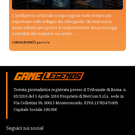
L'intelligenza artificiale occupa oggi un ruolo sempre più
importante nello sviluppo dei videogiochi. Gli studi non la
usano soltanto per gestire il comportamento dei personaggi
controllati dal computer, ma anche…
Di
REDAZIONE
1 giorno fa
Testata giornalistica registrata presso il Tribunale di Roma, n.
63/2016 del 5 Aprile 2016 Proprietà di NetCom S.r.l.s., sede in
Via Cellottini 38, 00015 Monterotondo, P.IVA 13783471009,
Capitale Sociale 100,00€
Seguici sui social