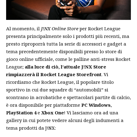
Al momento, il
J!NX Online Store
per Rocket League
presenta principalmente solo i prodotti più recenti, ma
presto riproporrà tutta la serie di accessori e gadget a
tema precedentemente disponibili presso lo store di
gioco online ufficiale, come le palline anti-stress Rocket
League;
alla luce di ciò, l’attuale J!NX Store
rimpiazzerà il Rocket League Storefront
. Vi
ricordiamo che Rocket League, il popolare titolo
sportivo in cui due squadre di “automobili” si
scontrano in acrobatiche e spettacolari partite di calcio,
è ora disponibile per piattaforme
PC Windows
,
PlayStation 4
e
Xbox One
! Vi lasciamo ora ad una
gallery in cui potete vedere alcuni degli indumenti a
tema prodotti da J!NX: