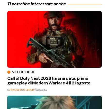
Ti potrebbe interessare anche
VIDEOGIOCHI
Call of Duty Next 2026 ha una data: primo
gameplay di Modern Warfare 4 il 21 agosto
Di
FRANCESCO LEMURI
20 ore fa