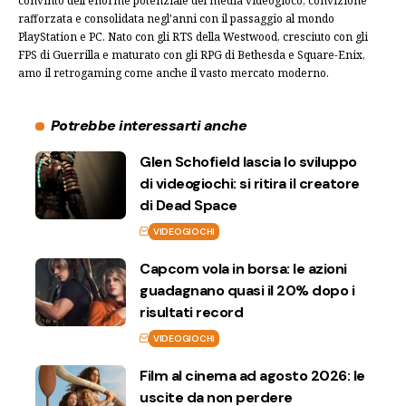
convinto dell'enorme potenziale del media videogioco, convizione
rafforzata e consolidata negl'anni con il passaggio al mondo
PlayStation e PC. Nato con gli RTS della Westwood, cresciuto con gli
FPS di Guerrilla e maturato con gli RPG di Bethesda e Square-Enix,
amo il retrogaming come anche il vasto mercato moderno.
Potrebbe interessarti anche
Glen Schofield lascia lo sviluppo
di videogiochi: si ritira il creatore
di Dead Space
VIDEOGIOCHI
Capcom vola in borsa: le azioni
guadagnano quasi il 20% dopo i
risultati record
VIDEOGIOCHI
Film al cinema ad agosto 2026: le
uscite da non perdere