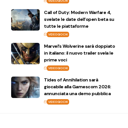
VIDEOGIOCHI
Call of Duty: Modern Warfare 4,
svelate le date dell’open beta su
tutte le piattaforme
VIDEOGIOCHI
Marvel’s Wolverine sarà doppiato
in italiano: il nuovo trailer svela le
prime voci
VIDEOGIOCHI
Tides of Annihilation sarà
giocabile alla Gamescom 2026:
annunciata una demo pubblica
VIDEOGIOCHI