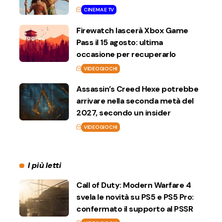
CINEMA E TV
Firewatch lascerà Xbox Game
Pass il 15 agosto: ultima
occasione per recuperarlo
VIDEOGIOCHI
Assassin’s Creed Hexe potrebbe
arrivare nella seconda metà del
2027, secondo un insider
VIDEOGIOCHI
I più letti
Call of Duty: Modern Warfare 4
svela le novità su PS5 e PS5 Pro:
confermato il supporto al PSSR