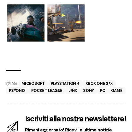
TAG:
MICROSOFT
PLAYSTATION 4
XBOX ONE S/X
PSYONIX
ROCKET LEAGUE
J!NX
SONY
PC
GAME
Iscriviti alla nostra newslettere!
Rimani aggiornato! Ricevi le ultime notizie