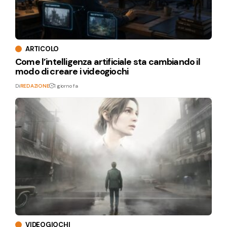
ARTICOLO
Come l’intelligenza artificiale sta cambiando il
modo di creare i videogiochi
Di
REDAZIONE
1 giorno fa
VIDEOGIOCHI