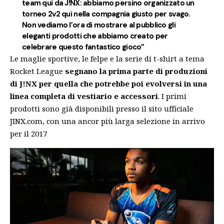
team qui da J!NX: abbiamo persino organizzato un
torneo 2v2 qui nella compagnia giusto per svago.
Non vediamo l’ora di mostrare al pubblico gli
eleganti prodotti che abbiamo creato per
celebrare questo fantastico gioco”
Le maglie sportive, le felpe e la serie di t-shirt a tema
Rocket League
segnano la prima parte di produzioni
di J!NX
per quella che potrebbe poi evolversi in una
linea completa di vestiario e accessori
. I primi
prodotti sono già disponibili presso il sito ufficiale
JINX.com, con una ancor più larga selezione in arrivo
per il 2017