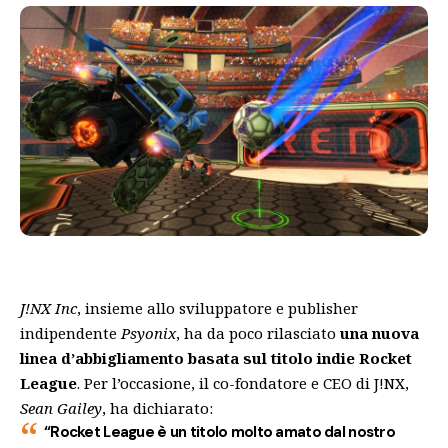
J!NX Inc
, insieme allo sviluppatore e publisher
indipendente
Psyonix
, ha da poco rilasciato
una nuova
linea d’abbigliamento basata sul titolo indie Rocket
League
. Per l’occasione, il co-fondatore e CEO di J!NX,
Sean Gailey
, ha dichiarato:
“Rocket League è un titolo molto amato dal nostro