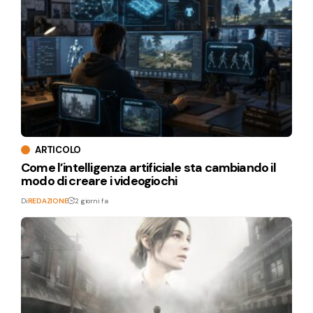
ARTICOLO
Come l’intelligenza artificiale sta cambiando il
modo di creare i videogiochi
Di
REDAZIONE
2 giorni fa