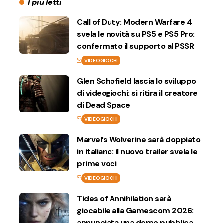
I più letti
Call of Duty: Modern Warfare 4
svela le novità su PS5 e PS5 Pro:
confermato il supporto al PSSR
VIDEOGIOCHI
Glen Schofield lascia lo sviluppo
di videogiochi: si ritira il creatore
di Dead Space
VIDEOGIOCHI
Marvel’s Wolverine sarà doppiato
in italiano: il nuovo trailer svela le
prime voci
VIDEOGIOCHI
Tides of Annihilation sarà
giocabile alla Gamescom 2026:
annunciata una demo pubblica