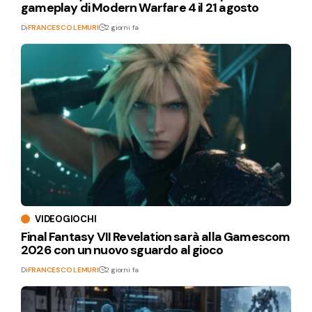
gameplay di Modern Warfare 4 il 21 agosto
Di
FRANCESCO LEMURI
2 giorni fa
VIDEOGIOCHI
Final Fantasy VII Revelation sarà alla Gamescom
2026 con un nuovo sguardo al gioco
Di
FRANCESCO LEMURI
2 giorni fa