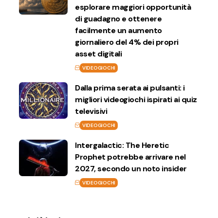
esplorare maggiori opportunità
di guadagno e ottenere
facilmente un aumento
giornaliero del 4% dei propri
asset digitali
VIDEOGIOCHI
Dalla prima serata ai pulsanti: i
migliori videogiochi ispirati ai quiz
televisivi
VIDEOGIOCHI
Intergalactic: The Heretic
Prophet potrebbe arrivare nel
2027, secondo un noto insider
VIDEOGIOCHI