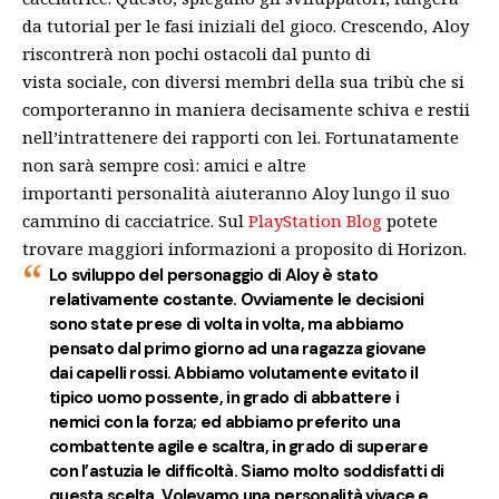
da tutorial per le fasi iniziali del gioco. Crescendo, Aloy
riscontrerà non pochi ostacoli dal punto di
vista sociale, con diversi membri della sua tribù che si
comporteranno in maniera decisamente schiva e restii
nell’intrattenere dei rapporti con lei. Fortunatamente
non sarà sempre così: amici e altre
importanti personalità aiuteranno Aloy lungo il suo
cammino di cacciatrice. Sul
PlayStation Blog
potete
trovare maggiori informazioni a proposito di Horizon.
Lo sviluppo del personaggio di Aloy è stato
relativamente costante. Ovviamente le decisioni
sono state prese di volta in volta, ma abbiamo
pensato dal primo giorno ad una ragazza giovane
dai capelli rossi. Abbiamo volutamente evitato il
tipico uomo possente, in grado di abbattere i
nemici con la forza; ed abbiamo preferito una
combattente agile e scaltra, in grado di superare
con l’astuzia le difficoltà. Siamo molto soddisfatti di
questa scelta. Volevamo una personalità vivace e