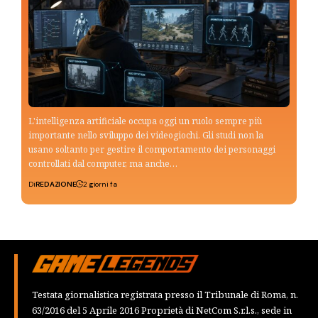
L'intelligenza artificiale occupa oggi un ruolo sempre più
importante nello sviluppo dei videogiochi. Gli studi non la
usano soltanto per gestire il comportamento dei personaggi
controllati dal computer, ma anche…
Di
REDAZIONE
2 giorni fa
Testata giornalistica registrata presso il Tribunale di Roma, n.
63/2016 del 5 Aprile 2016 Proprietà di NetCom S.r.l.s., sede in