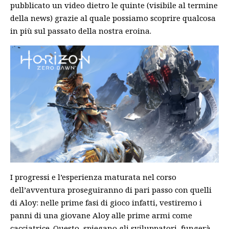
pubblicato un video dietro le quinte (visibile al termine
della news) grazie al quale possiamo scoprire qualcosa
in più sul passato della nostra eroina.
I progressi e l’esperienza maturata nel corso
dell’avventura proseguiranno di pari passo con quelli
di Aloy: nelle prime fasi di gioco infatti, vestiremo i
panni di una giovane Aloy alle prime armi come
cacciatrice. Questo, spiegano gli sviluppatori, fungerà