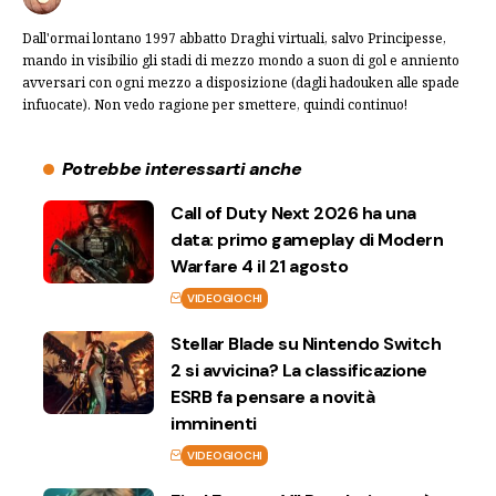
Dall'ormai lontano 1997 abbatto Draghi virtuali, salvo Principesse,
mando in visibilio gli stadi di mezzo mondo a suon di gol e anniento
avversari con ogni mezzo a disposizione (dagli hadouken alle spade
infuocate). Non vedo ragione per smettere, quindi continuo!
Potrebbe interessarti anche
Call of Duty Next 2026 ha una
data: primo gameplay di Modern
Warfare 4 il 21 agosto
VIDEOGIOCHI
Stellar Blade su Nintendo Switch
2 si avvicina? La classificazione
ESRB fa pensare a novità
imminenti
VIDEOGIOCHI