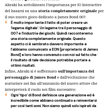
Abraki ha sottolineato l’importanza per IO Interactive
del basarsi su una
storia completamente originale
per
il suo nuovo gioco dedicato a James Bond 007:
È molto importante il fatto di poter creare un
‘legame digitale’. Un legame tra il personaggio di
007 e l’industria dei giochi. Quindi racconteremo
una storia completamente originale. Questo
aspetto ci è sembrato davvero importante e
l’abbiamo comunicato a EON [proprietario di James
Bond] e loro hanno convenuto con noi sul fatto che
il risultato di tale decisione potrebbe portare a
ottimi risultati.
Infine, Abraki si è soffermato
sull’importanza del
personaggio di James Bond
e dall’eccitazione che
scaturisce nei fan all’annuncio del nuovo attore che
interpreterà il ruolo nei film successivo:
Ogni ‘tipo’ di Bond definisce una generazione ed è
incredibile come abbiano continuato a reinventarsi
per così tanti anni. Non siamo quindi solo ispirati da