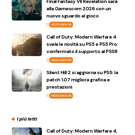
Final Fantasy VII Revelation sarà
alla Gamescom 2026 con un
nuovo sguardo al gioco
VIDEOGIOCHI
Call of Duty: Modern Warfare 4
svela le novità su PS5 e PS5 Pro:
confermato il supporto al PSSR
VIDEOGIOCHI
Silent Hill 2 si aggiorna su PS5: la
patch 1.07 migliora grafica e
prestazioni
VIDEOGIOCHI
I più letti
Call of Duty: Modern Warfare 4,