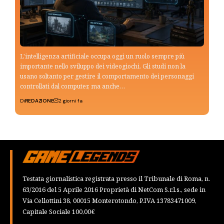
L'intelligenza artificiale occupa oggi un ruolo sempre più
importante nello sviluppo dei videogiochi. Gli studi non la
usano soltanto per gestire il comportamento dei personaggi
controllati dal computer, ma anche…
Di
REDAZIONE
2 giorni fa
Testata giornalistica registrata presso il Tribunale di Roma, n.
63/2016 del 5 Aprile 2016 Proprietà di NetCom S.r.l.s., sede in
Via Cellottini 38, 00015 Monterotondo, P.IVA 13783471009,
Capitale Sociale 100,00€