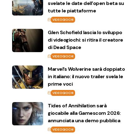
svelate le date dell’open beta su
tutte le piattaforme
VIDEOGIOCHI
Glen Schofield lascia lo sviluppo
di videogiochi: si ritira il creatore
di Dead Space
VIDEOGIOCHI
Marvel’s Wolverine sarà doppiato
in italiano: il nuovo trailer svela le
prime voci
VIDEOGIOCHI
Tides of Annihilation sarà
giocabile alla Gamescom 2026:
annunciata una demo pubblica
VIDEOGIOCHI