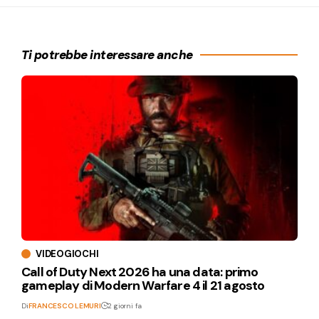
Ti potrebbe interessare anche
VIDEOGIOCHI
Call of Duty Next 2026 ha una data: primo
gameplay di Modern Warfare 4 il 21 agosto
Di
FRANCESCO LEMURI
2 giorni fa