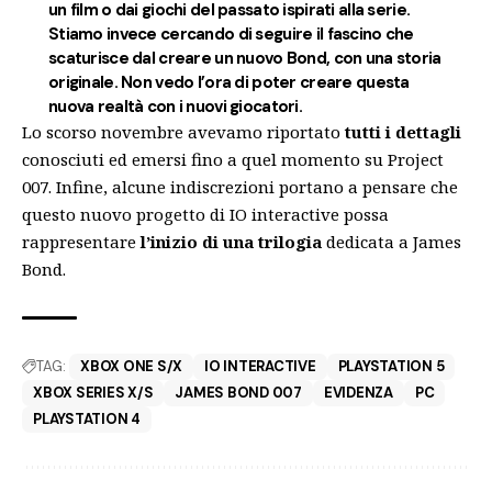
un film o dai giochi del passato ispirati alla serie.
Stiamo invece cercando di seguire il fascino che
scaturisce dal creare un nuovo Bond, con una storia
originale. Non vedo l’ora di poter creare questa
nuova realtà con i nuovi giocatori.
Lo scorso novembre avevamo riportato
tutti i dettagli
conosciuti ed emersi fino a quel momento su Project
007. Infine, alcune indiscrezioni portano a pensare che
questo nuovo progetto di IO interactive possa
rappresentare
l’inizio di una trilogia
dedicata a James
Bond.
TAG:
XBOX ONE S/X
IO INTERACTIVE
PLAYSTATION 5
XBOX SERIES X/S
JAMES BOND 007
EVIDENZA
PC
PLAYSTATION 4