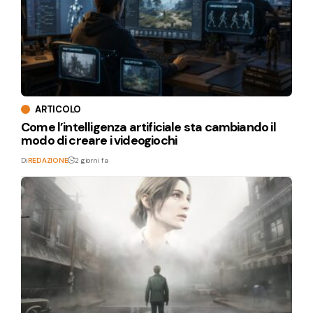
ARTICOLO
Come l’intelligenza artificiale sta cambiando il
modo di creare i videogiochi
Di
REDAZIONE
2 giorni fa