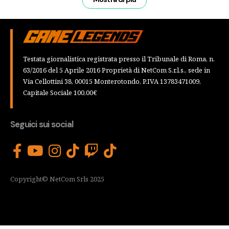
Testata giornalistica registrata presso il Tribunale di Roma, n.
63/2016 del 5 Aprile 2016 Proprietà di NetCom S.r.l.s., sede in
Via Cellottini 38, 00015 Monterotondo, P.IVA 13783471009,
Capitale Sociale 100,00€
Seguici sui social
Copyright© NetCom Srls 2025