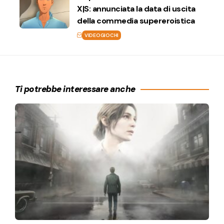
X|S: annunciata la data di uscita
della commedia supereroistica
VIDEOGIOCHI
Ti potrebbe interessare anche