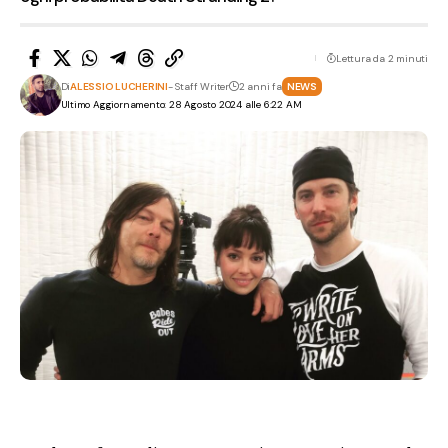
Lettura da 2 minuti
Di
ALESSIO LUCHERINI
- Staff Writer
2 anni fa
NEWS
Ultimo Aggiornamento: 28 Agosto 2024 alle 6:22 AM