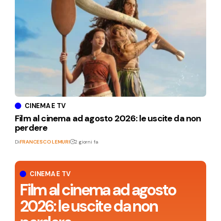
CINEMA E TV
Film al cinema ad agosto 2026: le uscite da non
perdere
Di
FRANCESCO LEMURI
2 giorni fa
CINEMA E TV
Film al cinema ad agosto
2026: le uscite da non