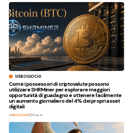
VIDEOGIOCHI
Come i possessori di criptovalute possono
utilizzare SHRMiner per esplorare maggiori
opportunità di guadagno e ottenere facilmente
un aumento giornaliero del 4% dei propri asset
digitali
Di
REDAZIONE
19 ore fa