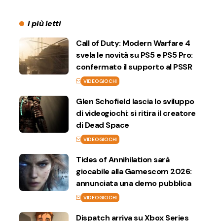
I più letti
Call of Duty: Modern Warfare 4
svela le novità su PS5 e PS5 Pro:
confermato il supporto al PSSR
VIDEOGIOCHI
Glen Schofield lascia lo sviluppo
di videogiochi: si ritira il creatore
di Dead Space
VIDEOGIOCHI
Tides of Annihilation sarà
giocabile alla Gamescom 2026:
annunciata una demo pubblica
VIDEOGIOCHI
Dispatch arriva su Xbox Series