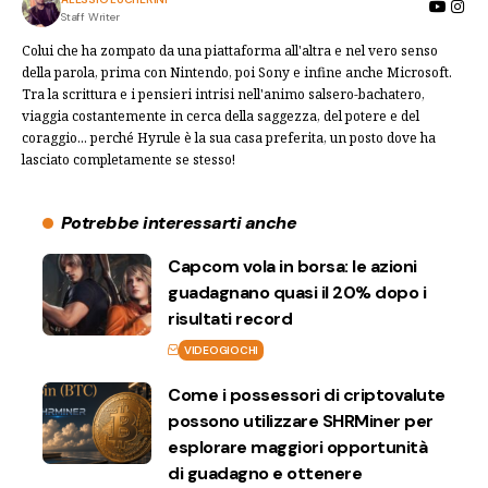
Staff Writer
Colui che ha zompato da una piattaforma all'altra e nel vero senso
della parola, prima con Nintendo, poi Sony e infine anche Microsoft.
Tra la scrittura e i pensieri intrisi nell'animo salsero-bachatero,
viaggia costantemente in cerca della saggezza, del potere e del
coraggio... perché Hyrule è la sua casa preferita, un posto dove ha
lasciato completamente se stesso!
Potrebbe interessarti anche
Capcom vola in borsa: le azioni
guadagnano quasi il 20% dopo i
risultati record
VIDEOGIOCHI
Come i possessori di criptovalute
possono utilizzare SHRMiner per
esplorare maggiori opportunità
di guadagno e ottenere