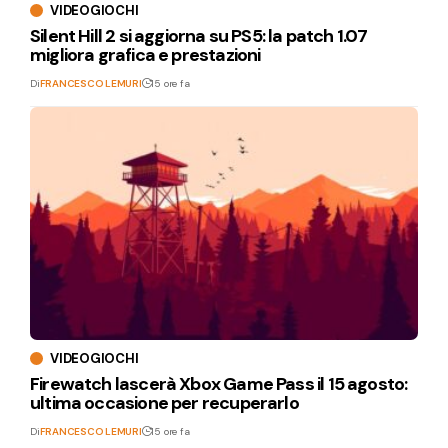
VIDEOGIOCHI
Silent Hill 2 si aggiorna su PS5: la patch 1.07
migliora grafica e prestazioni
Di
FRANCESCO LEMURI
15 ore fa
VIDEOGIOCHI
Firewatch lascerà Xbox Game Pass il 15 agosto:
ultima occasione per recuperarlo
Di
FRANCESCO LEMURI
15 ore fa