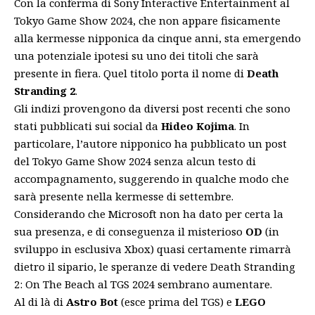
Con la conferma di Sony Interactive Entertainment al
Tokyo Game Show 2024, che non appare fisicamente
alla kermesse nipponica da cinque anni, sta emergendo
una potenziale ipotesi su uno dei titoli che sarà
presente in fiera. Quel titolo porta il nome di
Death
Stranding 2
.
Gli indizi provengono da diversi post recenti che sono
stati pubblicati sui social da
Hideo Kojima
. In
particolare, l’autore nipponico ha pubblicato un
post
del Tokyo Game Show 2024
senza alcun testo di
accompagnamento, suggerendo in qualche modo che
sarà presente nella kermesse di settembre.
Considerando che Microsoft non ha dato per certa la
sua presenza, e di conseguenza il misterioso
OD
(in
sviluppo in esclusiva Xbox) quasi certamente rimarrà
dietro il sipario, le speranze di vedere Death Stranding
2: On The Beach al TGS 2024 sembrano aumentare.
Al di là di
Astro Bot
(esce prima del TGS) e
LEGO