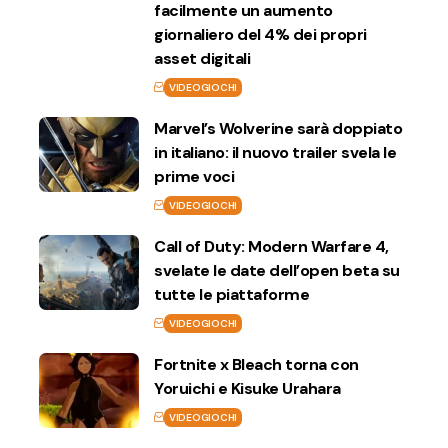
facilmente un aumento
giornaliero del 4% dei propri
asset digitali
VIDEOGIOCHI
Marvel’s Wolverine sarà doppiato
in italiano: il nuovo trailer svela le
prime voci
VIDEOGIOCHI
Call of Duty: Modern Warfare 4,
svelate le date dell’open beta su
tutte le piattaforme
VIDEOGIOCHI
Fortnite x Bleach torna con
Yoruichi e Kisuke Urahara
VIDEOGIOCHI