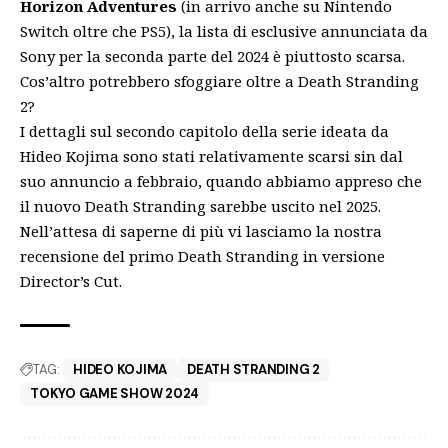
Horizon Adventures
(in arrivo anche su Nintendo
Switch oltre che PS5), la lista di esclusive annunciata da
Sony per la seconda parte del 2024 è piuttosto scarsa.
Cos’altro potrebbero sfoggiare oltre a Death Stranding
2?
I dettagli sul secondo capitolo della serie ideata da
Hideo Kojima sono stati relativamente scarsi sin dal
suo annuncio a febbraio, quando abbiamo appreso che
il nuovo Death Stranding sarebbe uscito nel 2025.
Nell’attesa di saperne di più vi lasciamo la nostra
recensione del primo Death Stranding
in versione
Director’s Cut.
TAG:
HIDEO KOJIMA
DEATH STRANDING 2
TOKYO GAME SHOW 2024