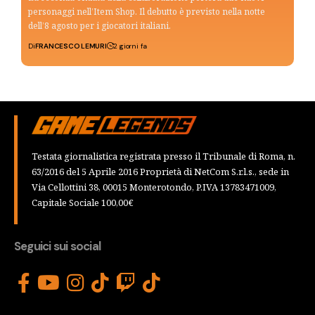
personaggi nell’Item Shop. Il debutto è previsto nella notte
dell’8 agosto per i giocatori italiani.
Di
FRANCESCO LEMURI
2 giorni fa
Testata giornalistica registrata presso il Tribunale di Roma, n.
63/2016 del 5 Aprile 2016 Proprietà di NetCom S.r.l.s., sede in
Via Cellottini 38, 00015 Monterotondo, P.IVA 13783471009,
Capitale Sociale 100,00€
Seguici sui social