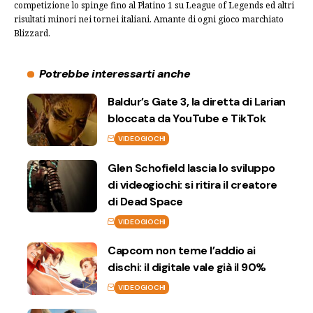
competizione lo spinge fino al Platino 1 su League of Legends ed altri
risultati minori nei tornei italiani. Amante di ogni gioco marchiato
Blizzard.
Potrebbe interessarti anche
Baldur’s Gate 3, la diretta di Larian
bloccata da YouTube e TikTok
VIDEOGIOCHI
Glen Schofield lascia lo sviluppo
di videogiochi: si ritira il creatore
di Dead Space
VIDEOGIOCHI
Capcom non teme l’addio ai
dischi: il digitale vale già il 90%
VIDEOGIOCHI