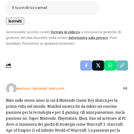
Iscrivendoti, accetti i nostri
Termini di utilizzo
e riconosci le pratiche di
gestione dei dati descritte nella nostra
Informativa sulla privacy
. Puoi
annullare l'iscrizione in qualsiasi momento.
MAICHOL "BROWNIE" SERFILIPPI
Nato nello stesso anno in cui il Nintendo Game Boy sbarca per la
prima volta nel mondo, Maichol mostra fin da subito un enorme
passione per la tecnologia e per il gaming. Gli anni passavano, ma la
passione no; Super Nintendo, Playstation, Xbox, fino ad arrivare al PC
dove si innamora dei giochi di strategia come Warcraft 3, Starcraft,
Age of Empire II ed infinite World of Warcraft. La passione per la