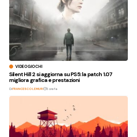
VIDEOGIOCHI
Silent Hill 2 si aggiorna su PS5: la patch 1.07
migliora grafica e prestazioni
Di
FRANCESCO LEMURI
5 ore fa