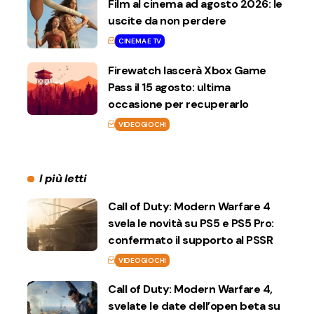
Film al cinema ad agosto 2026: le
uscite da non perdere
CINEMA E TV
Firewatch lascerà Xbox Game
Pass il 15 agosto: ultima
occasione per recuperarlo
VIDEOGIOCHI
I più letti
Call of Duty: Modern Warfare 4
svela le novità su PS5 e PS5 Pro:
confermato il supporto al PSSR
VIDEOGIOCHI
Call of Duty: Modern Warfare 4,
svelate le date dell’open beta su