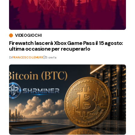
VIDEOGIOCHI
Firewatch lascerà Xbox Game Pass il 15 agosto:
ultima occasione per recuperarlo
Di
FRANCESCO LEMURI
5 ore fa