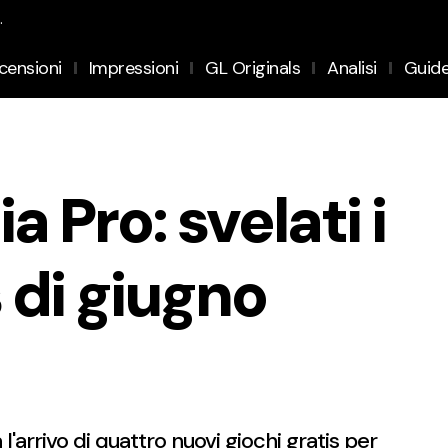
.
censioni
Impressioni
GL Originals
Analisi
Guid
 Pro: svelati i
s di giugno
l'arrivo di quattro nuovi giochi gratis per