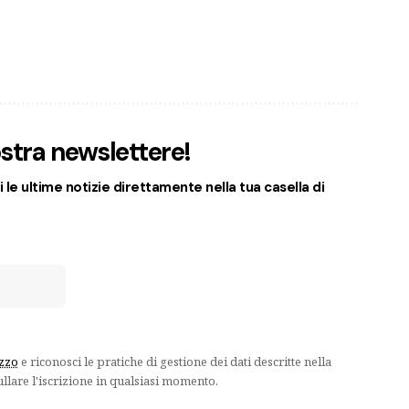
nostra newslettere!
 le ultime notizie direttamente nella tua casella di
izzo
e riconosci le pratiche di gestione dei dati descritte nella
ullare l'iscrizione in qualsiasi momento.