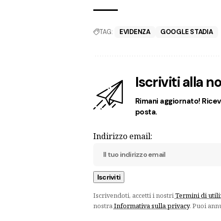
TAG:
EVIDENZA
GOOGLE STADIA
Iscriviti alla 
Rimani aggiornato! Ricevi
posta.
Indirizzo email:
Iscrivendoti, accetti i nostri
Termini di util
nostra
Informativa sulla privacy
. Puoi ann