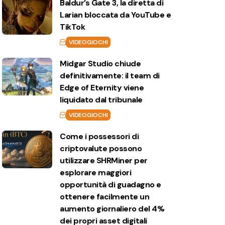
Baldur’s Gate 3, la diretta di
Larian bloccata da YouTube e
TikTok
VIDEOGIOCHI
Midgar Studio chiude
definitivamente: il team di
Edge of Eternity viene
liquidato dal tribunale
VIDEOGIOCHI
Come i possessori di
criptovalute possono
utilizzare SHRMiner per
esplorare maggiori
opportunità di guadagno e
ottenere facilmente un
aumento giornaliero del 4%
dei propri asset digitali