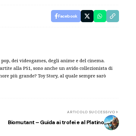
Facebook
pop, dei videogames, degli anime e del cinema.
partite alla PS1, sono anche un avido collezionista di
amore più grande? Toy Story, al quale sempre sarò
ARTICOLO SUCCESSIVO
Biomutant – Guida ai trofei e al Platino