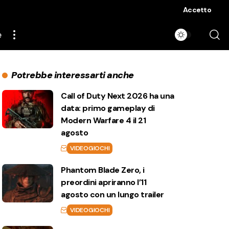
Accetto
e
Potrebbe interessarti anche
Call of Duty Next 2026 ha una
data: primo gameplay di
Modern Warfare 4 il 21
agosto
VIDEOGIOCHI
Phantom Blade Zero, i
preordini apriranno l’11
agosto con un lungo trailer
VIDEOGIOCHI