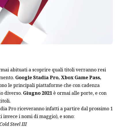
ai abituati a scoprire quali titoli verranno resi
amento.
Google Stadia Pro, Xbox Game Pass,
sono le principali piattaforme che con cadenza
io diverso.
Giugno 2021
è ormai alle porte, e con
toli.
adia Pro riceveranno infatti a partire dal prossimo 1
i invece i nomi di maggio
), e sono:
old Steel III