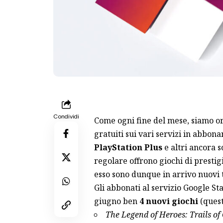
Condividi
Come ogni fine del mese, siamo orm
gratuiti sui vari servizi in abbon
PlayStation Plus
e altri ancora 
regolare offrono giochi di prestig
esso sono dunque in arrivo nuovi ti
Gli abbonati al servizio Google St
giugno ben
4 nuovi giochi
(
quest
The Legend of Heroes: Trails of C