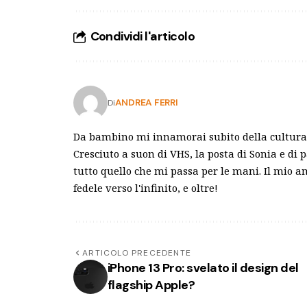
Condividi l'articolo
ANDREA FERRI
Di
Da bambino mi innamorai subito della cultura 
Cresciuto a suon di VHS, la posta di Sonia e di 
tutto quello che mi passa per le mani. Il mio 
fedele verso l'infinito, e oltre!
ARTICOLO PRECEDENTE
iPhone 13 Pro: svelato il design del
flagship Apple?