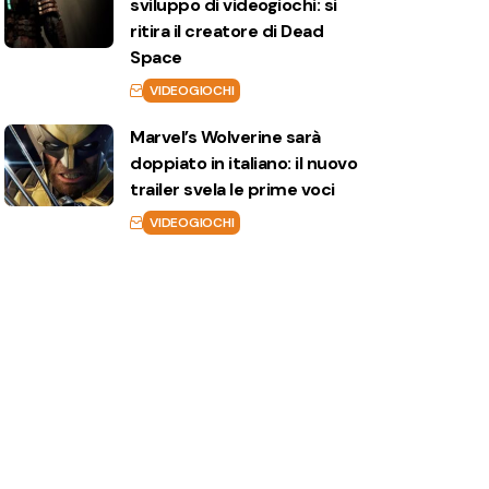
sviluppo di videogiochi: si
ritira il creatore di Dead
Space
VIDEOGIOCHI
Marvel’s Wolverine sarà
doppiato in italiano: il nuovo
trailer svela le prime voci
VIDEOGIOCHI