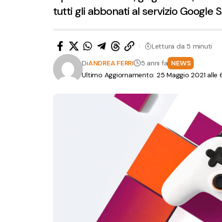
tutti gli abbonati al servizio Google 
Lettura da 5 minuti
Di
ANDREA FERRI
5 anni fa
NEWS
Ultimo Aggiornamento: 25 Maggio 2021 alle 