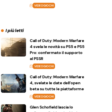
VIDEOGIOCHI
I più letti
Call of Duty: Modern Warfare
4 svela le novità su PS5 e PS5
Pro: confermato il supporto
al PSSR
VIDEOGIOCHI
Call of Duty: Modern Warfare
4, svelate le date dell’open
beta su tutte le piattaforme
VIDEOGIOCHI
Glen Schofield lascia lo