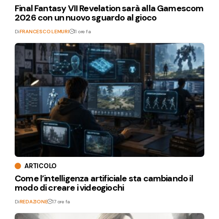
Final Fantasy VII Revelation sarà alla Gamescom
2026 con un nuovo sguardo al gioco
Di
FRANCESCO LEMURI
11 ore fa
ARTICOLO
Come l’intelligenza artificiale sta cambiando il
modo di creare i videogiochi
Di
REDAZIONE
17 ore fa