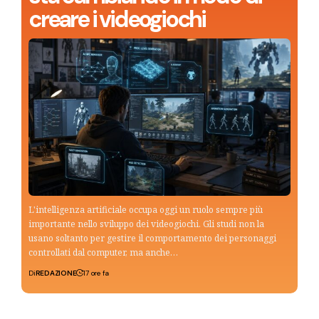
creare i videogiochi
L'intelligenza artificiale occupa oggi un ruolo sempre più
importante nello sviluppo dei videogiochi. Gli studi non la
usano soltanto per gestire il comportamento dei personaggi
controllati dal computer, ma anche…
Di
REDAZIONE
17 ore fa