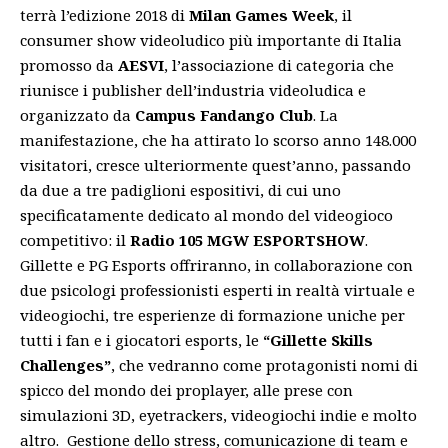
terrà l’edizione 2018 di
Milan Games Week
, il
consumer show videoludico più importante di Italia
promosso da
AESVI
, l’associazione di categoria che
riunisce i publisher dell’industria videoludica e
organizzato da
Campus Fandango Club
. La
manifestazione, che ha attirato lo scorso anno 148.000
visitatori, cresce ulteriormente quest’anno, passando
da due a tre padiglioni espositivi, di cui uno
specificatamente dedicato al mondo del videogioco
competitivo: il
Radio 105 MGW ESPORTSHOW
.
Gillette e PG Esports offriranno, in collaborazione con
due psicologi professionisti esperti in realtà virtuale e
videogiochi, tre esperienze di formazione uniche per
tutti i fan e i giocatori esports, le
“Gillette Skills
Challenges”
, che vedranno come protagonisti nomi di
spicco del mondo dei proplayer, alle prese con
simulazioni 3D, eyetrackers, videogiochi indie e molto
altro. Gestione dello stress, comunicazione di team e