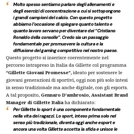
Molto spesso sentiamo parlare degli allenamenti e
degli esercizi di concentrazione a cui si sottopongono
i grandi campioni del calcio. Con questo progetto
abbiamo l’occasione di spiegare quanto talento e
quanto lavoro servano per diventare dei “Cristiano
Ronaldo della consolle”. Credo sia un passaggio
fondamentale per promuovere la cultura e la
diffusione del gaming competitivo nel nostro paese.
Questo progetto si inserisce coerentemente nel
percorso intrapreso in Italia da Gillette col programma
“Gillette Giovani Promesse”,
ideato per sostenere le
giovani generazioni di sportivi, oggi non più solo intesi
in senso tradizionale ma anche digitale, con gli esports.
A tal proposito,
Gennaro D’ambrosio, Assistant Brand
Manager di Gillette Italia
ha dichiarato:
Per Gillette lo sport è una componente fondamentale
nella vita dei ragazzi. Lo sport, inteso prima solo nel
senso più tradizionale, diventa oggi anche esport e
ancora una volta Gillette accetta la sfida e unisce le