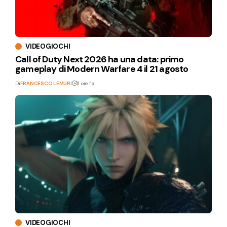
VIDEOGIOCHI
Call of Duty Next 2026 ha una data: primo
gameplay di Modern Warfare 4 il 21 agosto
Di
FRANCESCO LEMURI
11 ore fa
VIDEOGIOCHI