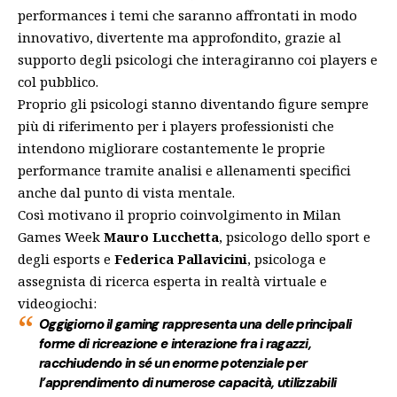
performances i temi che saranno affrontati in modo
innovativo, divertente ma approfondito, grazie al
supporto degli psicologi che interagiranno coi players e
col pubblico.
Proprio gli psicologi stanno diventando figure sempre
più di riferimento per i players professionisti che
intendono migliorare costantemente le proprie
performance tramite analisi e allenamenti specifici
anche dal punto di vista mentale.
Così motivano il proprio coinvolgimento in Milan
Games Week
Mauro Lucchetta
, psicologo dello sport e
degli esports e
Federica Pallavicini
, psicologa e
assegnista di ricerca esperta in realtà virtuale e
videogiochi:
Oggigiorno il gaming rappresenta una delle principali
forme di ricreazione e interazione fra i ragazzi,
racchiudendo in sé un enorme potenziale per
l’apprendimento di numerose capacità, utilizzabili