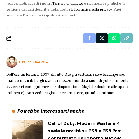
Iscrivendoti, accetti i nostri
Termini di utilizzo
e riconosci le pratiche di
gestione dei dati descritte nella nostra
Informativa sulla privacy
. Puoi
annullare l'iscrizione in qualsiasi momento.
GIUSEPPE FRAGOLA
Dall'ormai lontano 1997 abbatto Draghi virtuali, salvo Principesse,
mando in visibilio gli stadi di mezzo mondo a suon di gol e anniento
avversari con ogni mezzo a disposizione (dagli hadouken alle spade
infuocate). Non vedo ragione per smettere, quindi continuo!
Potrebbe interessarti anche
Call of Duty: Modern Warfare 4
svela le novità su PS5 e PS5 Pro:
confermato il supporto al PSSR