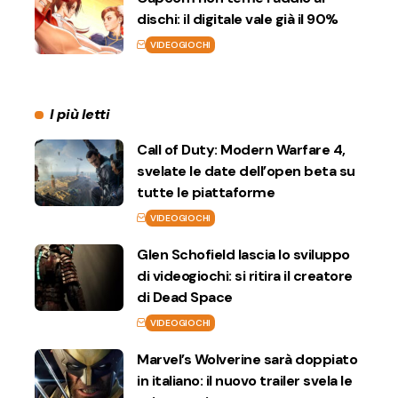
dischi: il digitale vale già il 90%
VIDEOGIOCHI
I più letti
Call of Duty: Modern Warfare 4,
svelate le date dell’open beta su
tutte le piattaforme
VIDEOGIOCHI
Glen Schofield lascia lo sviluppo
di videogiochi: si ritira il creatore
di Dead Space
VIDEOGIOCHI
Marvel’s Wolverine sarà doppiato
in italiano: il nuovo trailer svela le