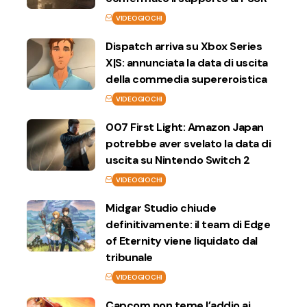
VIDEOGIOCHI
Dispatch arriva su Xbox Series
X|S: annunciata la data di uscita
della commedia supereroistica
VIDEOGIOCHI
007 First Light: Amazon Japan
potrebbe aver svelato la data di
uscita su Nintendo Switch 2
VIDEOGIOCHI
Midgar Studio chiude
definitivamente: il team di Edge
of Eternity viene liquidato dal
tribunale
VIDEOGIOCHI
Capcom non teme l’addio ai