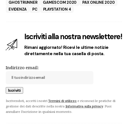
GHOSTRUNNER
GAMESCOM 2020
PAX ONLINE 2020
EVIDENZA
PC
PLAYSTATION 4
Iscriviti alla nostra newslettere!
Rimani aggiornato! Ricevi le ultime notizie
direttamente nella tua casella di posta.
Indirizzo email:
Iscrivendoti, accetti i nostri
Termini di utilizzo
e riconosci le pratiche di
gestione dei dati descritte nella nostra
Informativa sulla privacy
. Puoi
annullare l'iscrizione in qualsiasi momento.