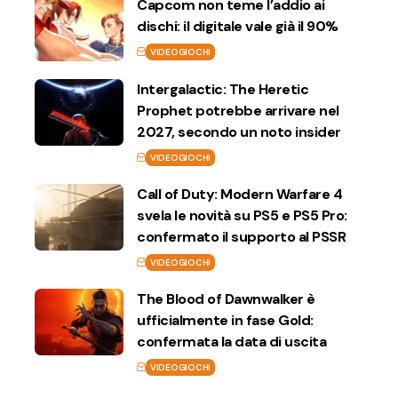
Capcom non teme l’addio ai
dischi: il digitale vale già il 90%
VIDEOGIOCHI
Intergalactic: The Heretic
Prophet potrebbe arrivare nel
2027, secondo un noto insider
VIDEOGIOCHI
Call of Duty: Modern Warfare 4
svela le novità su PS5 e PS5 Pro:
confermato il supporto al PSSR
VIDEOGIOCHI
The Blood of Dawnwalker è
ufficialmente in fase Gold:
confermata la data di uscita
VIDEOGIOCHI