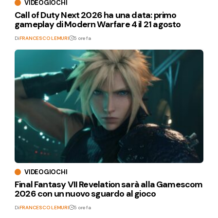
VIDEOGIOCHI
Call of Duty Next 2026 ha una data: primo
gameplay di Modern Warfare 4 il 21 agosto
Di
FRANCESCO LEMURI
5 ore fa
VIDEOGIOCHI
Final Fantasy VII Revelation sarà alla Gamescom
2026 con un nuovo sguardo al gioco
Di
FRANCESCO LEMURI
5 ore fa