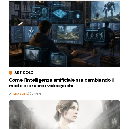
ARTICOLO
Come l’intelligenza artificiale sta cambiando il
modo di creare i videogiochi
Di
REDAZIONE
12 ore fa