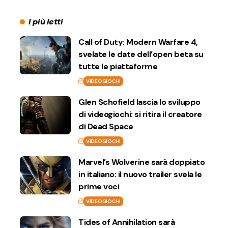
I più letti
Call of Duty: Modern Warfare 4,
svelate le date dell’open beta su
tutte le piattaforme
VIDEOGIOCHI
Glen Schofield lascia lo sviluppo
di videogiochi: si ritira il creatore
di Dead Space
VIDEOGIOCHI
Marvel’s Wolverine sarà doppiato
in italiano: il nuovo trailer svela le
prime voci
VIDEOGIOCHI
Tides of Annihilation sarà