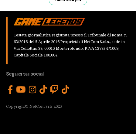
Testata giornalistica registrata presso il Tribunale di Roma, n.
63/2016 del 5 Aprile 2016 Proprietà di NetCom S.r.l.s., sede in
Via Cellottini 38, 00015 Monterotondo, P.IVA 13783471009,
Capitale Sociale 100,00€
Seguici sui social
Copyright© NetCom Srls 2025