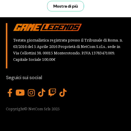
Mostra di più
Testata giornalistica registrata presso il Tribunale di Roma, n.
63/2016 del 5 Aprile 2016 Proprietà di NetCom S.r.l.s., sede in
Via Cellottini 38, 00015 Monterotondo, P.IVA 13783471009,
Capitale Sociale 100,00€
Seguici sui social
Copyright© NetCom Srls 2025