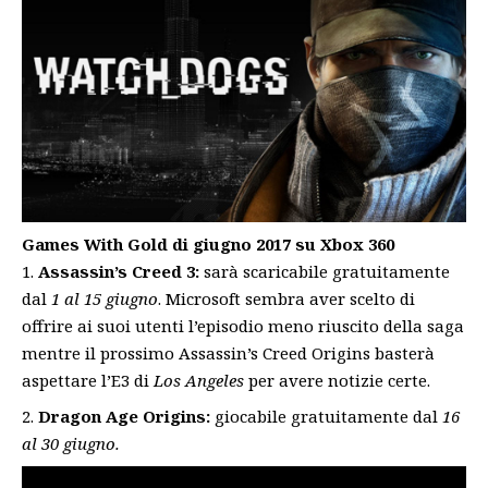
Games With Gold di giugno 2017 su Xbox 360
Assassin’s Creed 3:
sarà scaricabile gratuitamente
dal
1 al 15 giugno
. Microsoft sembra aver scelto di
offrire ai suoi utenti l’episodio meno riuscito della saga
mentre il prossimo
Assassin’s Creed Origins basterà
aspettare l’E3
di
Los Angeles
per avere notizie certe.
Dragon Age Origins:
giocabile gratuitamente dal
16
al 30 giugno.