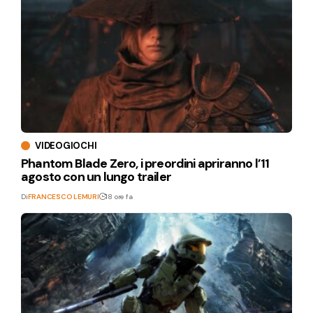
VIDEOGIOCHI
Phantom Blade Zero, i preordini apriranno l’11
agosto con un lungo trailer
Di
FRANCESCO LEMURI
18 ore fa