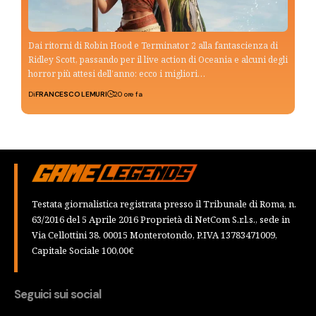
Dai ritorni di Robin Hood e Terminator 2 alla fantascienza di
Ridley Scott, passando per il live action di Oceania e alcuni degli
horror più attesi dell’anno: ecco i migliori…
Di
FRANCESCO LEMURI
20 ore fa
Testata giornalistica registrata presso il Tribunale di Roma, n.
63/2016 del 5 Aprile 2016 Proprietà di NetCom S.r.l.s., sede in
Via Cellottini 38, 00015 Monterotondo, P.IVA 13783471009,
Capitale Sociale 100,00€
Seguici sui social