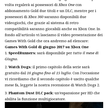
volta regalerà ai possessori di
Xbox One
con
abbonamento Gold due titoli e un DLC, mentre per i
possessori di
Xbox 360
saranno disponibili due
videogiochi, che grazie al sistema di retro
compatibilità saranno giocabili anche su Xbox One. In
fondo all’articolo vi lasciamo il video presentazione dei
Games With Gold che ora andremo ad elencare:
Games With Gold di giugno 2017 su Xbox One
SpeedRunners:
sarà disponibile per
tutto il mese di
Giugno
.
Watch Dogs:
il primo capitolo della serie sarà
gratuito dal
16 giugno fino al 15 luglio
. Con l’occasione
vi ricordiamo che il secondo capitolo è uscito qualche
mese fa, leggete la nostra
recensione di Watch Dogs 2
.
Phantom Dust DLC pack:
un’espansione per HD che
abilita la funzione multigiocatore.