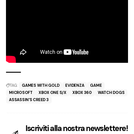
TAG:
GAMES WITH GOLD
EVIDENZA
GAME
MICROSOFT
XBOX ONE S/X
XBOX 360
WATCH DOGS
ASSASSIN'S CREED 3
Iscriviti alla nostra newslettere!