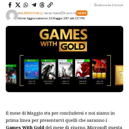
Lettura da 2 minuti
Di
ALESSIO CIALLI
- Senior Editor
9 anni fa
NEWS
Ultimo Aggiornamento: 24 Maggio 2017 alle 1:27 PM
Il mese di Maggio sta per concludersi e noi siamo in
prima linea per presentarvi quelli che saranno i
Games With Gold
del mese di giugno. Microsoft questa