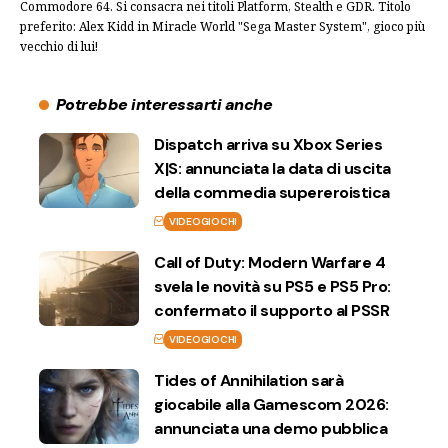
Commodore 64. Si consacra nei titoli Platform, Stealth e GDR. Titolo
preferito: Alex Kidd in Miracle World "Sega Master System", gioco più
vecchio di lui!
Potrebbe interessarti anche
Dispatch arriva su Xbox Series
X|S: annunciata la data di uscita
della commedia supereroistica
VIDEOGIOCHI
Call of Duty: Modern Warfare 4
svela le novità su PS5 e PS5 Pro:
confermato il supporto al PSSR
VIDEOGIOCHI
Tides of Annihilation sarà
giocabile alla Gamescom 2026:
annunciata una demo pubblica