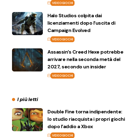
VIDEOGIOCHI
Halo Studios colpita dai
licenziamenti dopo l’uscita di
Campaign Evolved
VIDEOGIOCHI
Assassin’s Creed Hexe potrebbe
arrivare nella seconda metà del
2027, secondo un insider
VIDEOGIOCHI
I più letti
Double Fine torna indipendente:
lo studio riacquista i propri giochi
dopo l’addio a Xbox
VIDEOGIOCHI