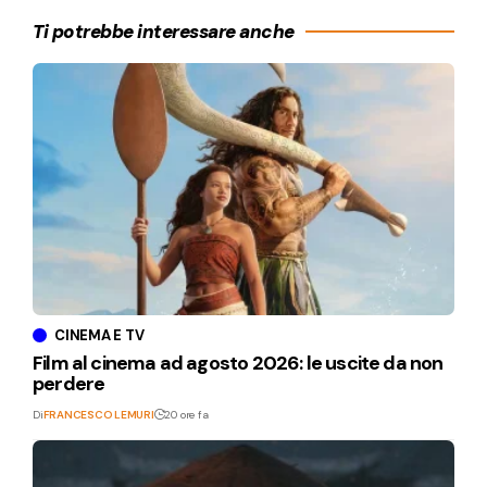
Ti potrebbe interessare anche
CINEMA E TV
Film al cinema ad agosto 2026: le uscite da non
perdere
Di
FRANCESCO LEMURI
20 ore fa