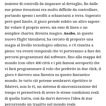
insieme di controlli da imparare al dettaglio, fin dalle
sue prime iterazioni era molto difficile da controllare,
portando spesso i neofiti a schiantarsi a terra. Superato
però quel limite, il gioco prende subito un altro sapore:
far volare il proprio aereo, sia esso di linea o un
semplice charter, diventa magico.
Asobo
, in questo
nuovo Flight Simulator, ha cercato di proporre una
magia al livello tecnologico odierno, e c’è riuscita a
pieno: tra eventi temporali che vi porteranno a fare dei
percorsi programmati dal software, fino alla mappa del
mondo (con oltre 400 città e i più famosi aeroporti) che
vi farà programmare il volo che preferite in due click, il
gioco è davvero una finestra su questo fantastico
mondo. Se tutto ciò potesse sembrarvi ripetitivo (e
fidatevi, non lo è), un sistema di sincronizzazione del
tempo vi permetterà di avere le stesse condizioni reali
di quella tratta, così da darvi davvero l’idea di star
percorrendo un tragitto nel mondo reale.