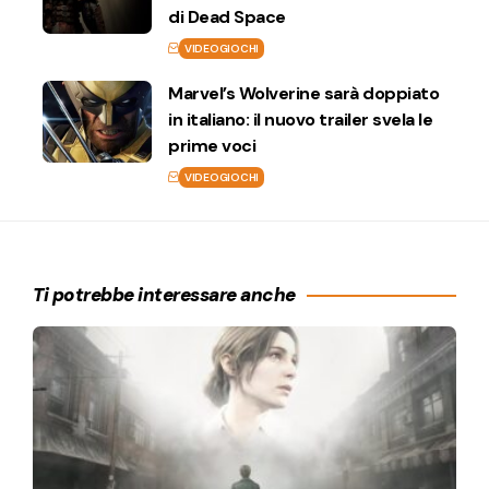
di Dead Space
VIDEOGIOCHI
Marvel’s Wolverine sarà doppiato
in italiano: il nuovo trailer svela le
prime voci
VIDEOGIOCHI
Ti potrebbe interessare anche