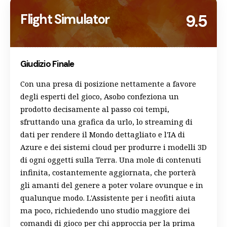
Flight Simulator
9.5
Giudizio Finale
Con una presa di posizione nettamente a favore
degli esperti del gioco, Asobo confeziona un
prodotto decisamente al passo coi tempi,
sfruttando una grafica da urlo, lo streaming di
dati per rendere il Mondo dettagliato e l'IA di
Azure e dei sistemi cloud per produrre i modelli 3D
di ogni oggetti sulla Terra. Una mole di contenuti
infinita, costantemente aggiornata, che porterà
gli amanti del genere a poter volare ovunque e in
qualunque modo. L'Assistente per i neofiti aiuta
ma poco, richiedendo uno studio maggiore dei
comandi di gioco per chi approccia per la prima