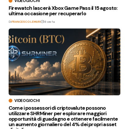
VIDEOGIOCHI
Firewatch lascerà Xbox Game Pass il 15 agosto:
ultima occasione per recuperarlo
Di
FRANCESCO LEMURI
18 ore fa
VIDEOGIOCHI
Come i possessori di criptovalute possono
utilizzare SHRMiner per esplorare maggiori
opportunità di guadagno e ottenere facilmente
un aumento giornaliero del 4% dei propri asset