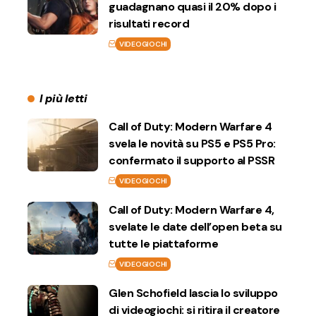
guadagnano quasi il 20% dopo i
risultati record
VIDEOGIOCHI
I più letti
Call of Duty: Modern Warfare 4
svela le novità su PS5 e PS5 Pro:
confermato il supporto al PSSR
VIDEOGIOCHI
Call of Duty: Modern Warfare 4,
svelate le date dell’open beta su
tutte le piattaforme
VIDEOGIOCHI
Glen Schofield lascia lo sviluppo
di videogiochi: si ritira il creatore