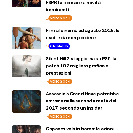
ESRB fa pensare a novità
imminenti
VIDEOGIOCHI
Film al cinema ad agosto 2026: le
uscite da non perdere
CINEMA E TV
Silent Hill 2 si aggiorna su PS5: la
patch 1.07 migliora grafica e
prestazioni
VIDEOGIOCHI
Assassin’s Creed Hexe potrebbe
arrivare nella seconda metà del
2027, secondo un insider
VIDEOGIOCHI
Capcom vola in borsa: le azioni