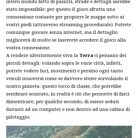
intero mondo fatto di palazzi, strade e dettagli sarebbe
stato impossibile: per questo il gioco sfrutta una
connessione costante per proporre le mappe sotto ai
vostri piedi (attraverso streaming procedurale). Potrete
comunque giocare senza internet, ma il dettaglio
migliorerà di molto se lascerete accedere il gioco alla
vostra connessione.
A rendere ulteriormente viva la
Terra
ci pensano dei
piccoli dettagli: volando sopra le varie città, infatti,
potrete vedere luci, movimenti e persino ogni tanto
veicoli muoversi come se davvero steste sorvolando il
nostro pianeta: questo tocco di classe, che potrebbe
sembrare scontato, in realtà è ciò che permette di farci
dimenticare, per qualche secondo, di essere seduti
davanti ad un computer e non dentro ad una cabina di
pilotaggio.