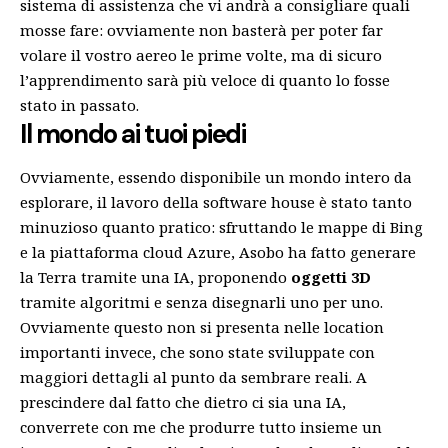
sistema di assistenza che vi andrà a consigliare quali
mosse fare: ovviamente non basterà per poter far
volare il vostro aereo le prime volte, ma di sicuro
l’apprendimento sarà più veloce di quanto lo fosse
stato in passato.
Il mondo ai tuoi piedi
Ovviamente, essendo disponibile un mondo intero da
esplorare, il lavoro della software house è stato tanto
minuzioso quanto pratico: sfruttando le mappe di Bing
e la piattaforma cloud Azure, Asobo ha fatto generare
la Terra tramite una IA, proponendo
oggetti 3D
tramite algoritmi e senza disegnarli uno per uno.
Ovviamente questo non si presenta nelle location
importanti invece, che sono state sviluppate con
maggiori dettagli al punto da sembrare reali. A
prescindere dal fatto che dietro ci sia una IA,
converrete con me che produrre tutto insieme un