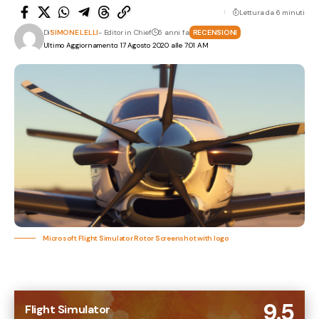
Lettura da 6 minuti
Di
SIMONE LELLI
- Editor in Chief
6 anni fa
RECENSIONI
Ultimo Aggiornamento: 17 Agosto 2020 alle 7:01 AM
Microsoft Flight Simulator Rotor Screenshot with logo
9.5
Flight Simulator