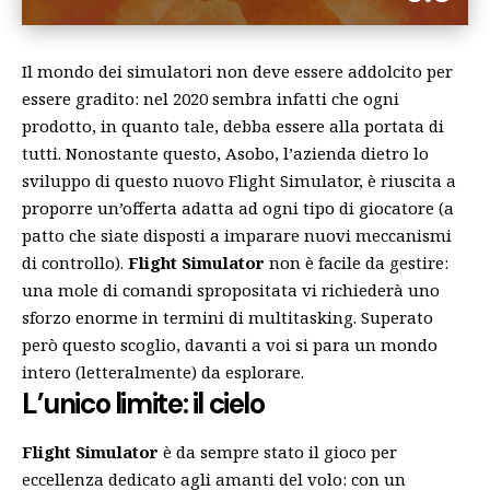
Il mondo dei simulatori non deve essere addolcito per
essere gradito: nel 2020 sembra infatti che ogni
prodotto, in quanto tale, debba essere alla portata di
tutti. Nonostante questo, Asobo, l’azienda dietro lo
sviluppo di questo nuovo Flight Simulator, è riuscita a
proporre un’offerta adatta ad ogni tipo di giocatore (a
patto che siate disposti a imparare nuovi meccanismi
di controllo).
Flight Simulator
non è facile da gestire:
una mole di comandi spropositata vi richiederà uno
sforzo enorme in termini di multitasking. Superato
però questo scoglio, davanti a voi si para un mondo
intero (letteralmente) da esplorare.
L’unico limite: il cielo
Flight Simulator
è da sempre stato il gioco per
eccellenza dedicato agli amanti del volo: con un