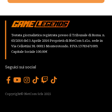
Testata giornalistica registrata presso il Tribunale di Roma, n.
63/2016 del 5 Aprile 2016 Proprietà di NetCom S.r.l.s., sede in
Via Cellottini 38, 00015 Monterotondo, P.IVA 13783471009,
Capitale Sociale 100,00€
Seguici sui social
Copyright© NetCom Srls 2025