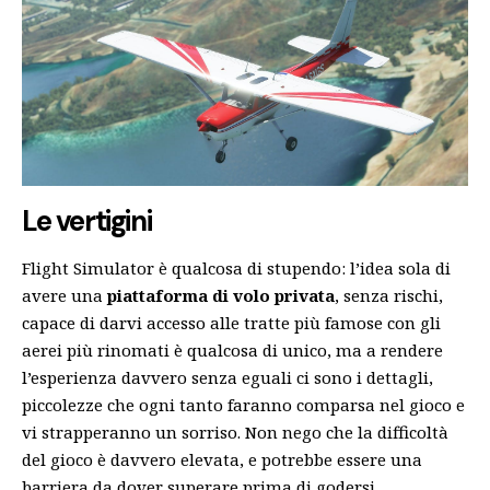
Le vertigini
Flight Simulator è qualcosa di stupendo: l’idea sola di
avere una
piattaforma di volo privata
, senza rischi,
capace di darvi accesso alle tratte più famose con gli
aerei più rinomati è qualcosa di unico, ma a rendere
l’esperienza davvero senza eguali ci sono i dettagli,
piccolezze che ogni tanto faranno comparsa nel gioco e
vi strapperanno un sorriso. Non nego che la difficoltà
del gioco è davvero elevata, e potrebbe essere una
barriera da dover superare prima di godersi