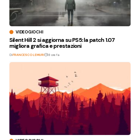
VIDEOGIOCHI
Silent Hill 2 si aggiorna su PS5: la patch 1.07
migliora grafica e prestazioni
Di
FRANCESCO LEMURI
18 ore fa