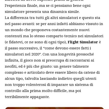
l’esperienza finale, ma se ci pensiamo bene ogni
simulatore presenta una dinamica simile.
La differenza tra tutti gli altri simulatori e questo sta
nel passo avanti: se per anni infatti abbiamo vissuto in
un mondo che proponeva costantemente nuovi
contenuti ma lo stesso comparto tecnico nei simulatori
(e fidatevi, ce ne sono di ogni tipo),
Flight Simulator
è
il passo successivo, il “come devono essere fatti i
simulatori nel 2020”. Con una longevità pressoché
infinita, il gioco non si preoccupa di raccontarsi ai
neofiti, ed è più che giusto: un genere talmente
complesso e articolato deve essere libero da catene di
alcun tipo, talvolta lasciando indietro quegli utenti
non troppo volenterosi di imparare un sistema di
controllo alla prima molto difficile, ma poi
terribilmente appagante.