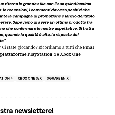
un ritorno in grande stile con il suo quindicesimo
o: le recensioni, i commenti davvero positivi che
nte la campagna di promozione e lancio del titolo
erare. Sapevamo di avere un ottimo prodotto tra
anno che confermare le nostre aspettative. Si tratta
, quando la qualità è alta, la risposta del
ta”.
 Ci state giocando? Ricordiamo a tutti che
Final
e piattaforme PlayStation 4 e Xbox One
.
ATION 4
XBOX ONE S/X
SQUARE ENIX
nostra newslettere!