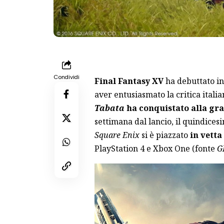
Condividi
Final Fantasy XV
ha debuttato in
aver entusiasmato la critica itali
Tabata
ha conquistato alla gra
settimana dal lancio, il quindice
Square Enix
si è piazzato
in vetta
PlayStation 4 e Xbox One (fonte
G