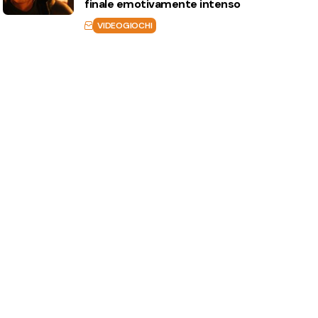
finale emotivamente intenso
VIDEOGIOCHI