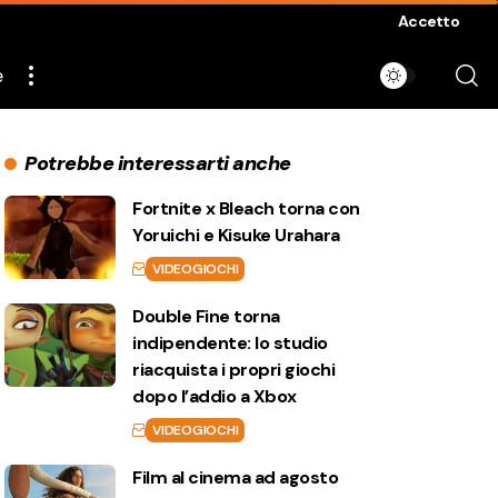
Accetto
e
Potrebbe interessarti anche
Fortnite x Bleach torna con
Yoruichi e Kisuke Urahara
VIDEOGIOCHI
Double Fine torna
indipendente: lo studio
riacquista i propri giochi
dopo l’addio a Xbox
VIDEOGIOCHI
Film al cinema ad agosto