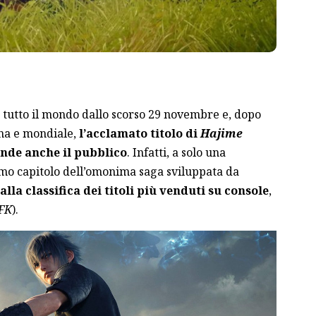
 tutto il mondo dallo scorso 29 novembre e, dopo
ana e mondiale,
l’acclamato titolo di
Hajime
nde anche il pubblico
. Infatti, a solo una
simo capitolo dell’omonima saga sviluppata da
 alla classifica dei titoli più venduti su console
,
FK
).