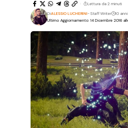
Lettura da 2 minuti
Di
ALESSIO LUCHERINI
- Staff Writer
10 anni
Ultimo Aggiornamento: 14 Dicembre 2016 alle