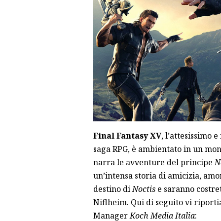
Final Fantasy XV
, l’attesissimo 
saga RPG, è ambientato in un mondo 
narra le avventure del principe
N
un’intensa storia di amicizia, amo
destino di
Noctis
e saranno costret
Niflheim. Qui di seguito vi riport
Manager
Koch Media Italia
: