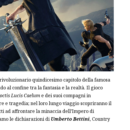
e rivoluzionario quindicesimo capitolo della famosa
al confine tra la fantasia e la realtà. Il gioco
octis Lucis Caelum
e dei suoi compagni in
re e tragedia; nel loro lungo viaggio scopriranno il
ti ad affrontare la minaccia dell’Impero di
iamo le dichiarazioni di
Umberto Bettini
, Country