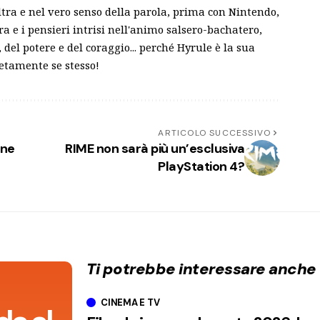
tra e nel vero senso della parola, prima con Nintendo,
ra e i pensieri intrisi nell'animo salsero-bachatero,
del potere e del coraggio... perché Hyrule è la sua
letamente se stesso!
ARTICOLO SUCCESSIVO
one
RIME non sarà più un’esclusiva
PlayStation 4?
Ti potrebbe interessare anche
CINEMA E TV