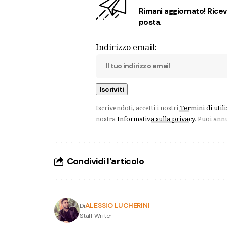
Rimani aggiornato! Ricevi
posta.
Indirizzo email:
Iscrivendoti, accetti i nostri
Termini di util
nostra
Informativa sulla privacy
. Puoi ann
Condividi l'articolo
ALESSIO LUCHERINI
Di
Staff Writer