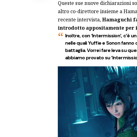
Queste sue nuove dichiarazioni s
altro co-direttore insieme a Hama
recente intervista,
Hamaguchi fa
introdotto appositamente per i
Inoltre, con ‘Intermission’, c’è 
nelle quali Yuffie e Sonon fanno 
battaglia. Vorrei fare leva su qu
abbiamo provato su ‘Intermission