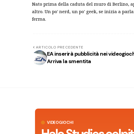
Nato prima della caduta del muro di Berlino, a
altro. Un po' nerd, un po' geek, se inizia a parl
ferma.
ARTICOLO PRECEDENTE
EA inserirà pubblicità nei videogioc
Arriva la smentita
VIDEOGIOCHI
Halo Studios colpit