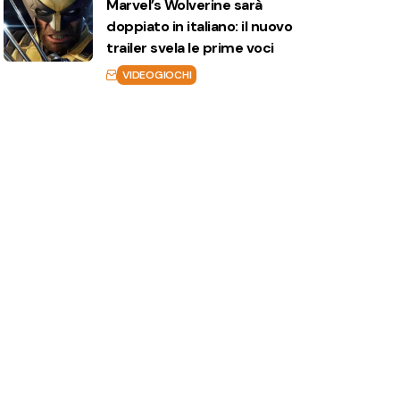
Marvel’s Wolverine sarà
doppiato in italiano: il nuovo
trailer svela le prime voci
VIDEOGIOCHI