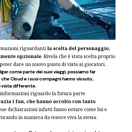
ormazioni riguardanti
la scelta del personaggio,
tamente opzionale
. Rivela che è stata scelta proprio
poter dare un nuovo punto di vista ai giocatori.
idgar come parte dei suoi viaggi, possiamo far
i che Cloud e i suoi compagni hanno vissuto,
vista differente.
 informazioni riguardo la futura parte
zia i fan, che hanno accolto con tanto
 sue dichiarazioni infatti fanno notare come lui e
avorando in maniera da tenere viva la stessa