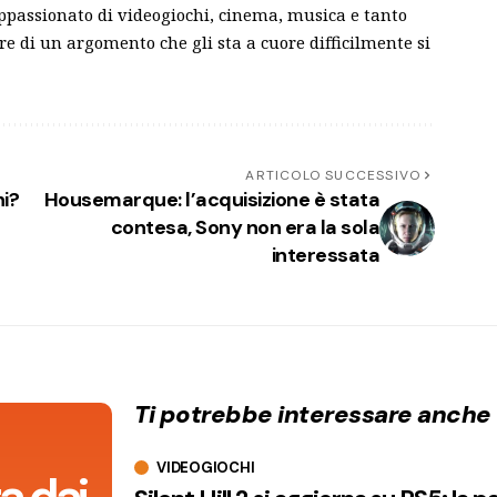
ppassionato di videogiochi, cinema, musica e tanto
are di un argomento che gli sta a cuore difficilmente si
ARTICOLO SUCCESSIVO
hi?
Housemarque: l’acquisizione è stata
contesa, Sony non era la sola
interessata
Ti potrebbe interessare anche
VIDEOGIOCHI
a dai