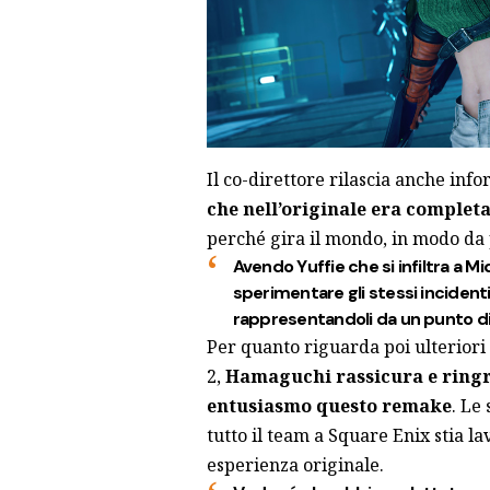
Il co-direttore rilascia anche inf
che nell’originale era comple
perché gira il mondo, in modo da 
Avendo Yuffie che si infiltra a M
sperimentare gli stessi incident
rappresentandoli da un punto di 
Per quanto riguarda poi ulteriori
2,
Hamaguchi rassicura e ringra
entusiasmo questo remake
. Le
tutto il team a Square Enix stia l
esperienza originale.