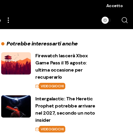
Accetto
e
Potrebbe interessarti anche
Firewatch lascerà Xbox
Game Pass il 15 agosto:
ultima occasione per
recuperarlo
VIDEOGIOCHI
Intergalactic: The Heretic
Prophet potrebbe arrivare
nel 2027, secondo un noto
insider
VIDEOGIOCHI