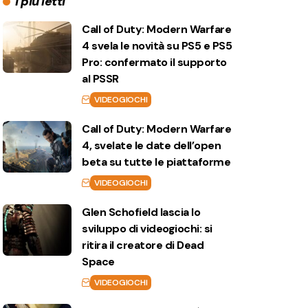
I più letti
Call of Duty: Modern Warfare
4 svela le novità su PS5 e PS5
Pro: confermato il supporto
al PSSR
VIDEOGIOCHI
Call of Duty: Modern Warfare
4, svelate le date dell’open
beta su tutte le piattaforme
VIDEOGIOCHI
Glen Schofield lascia lo
sviluppo di videogiochi: si
ritira il creatore di Dead
Space
VIDEOGIOCHI