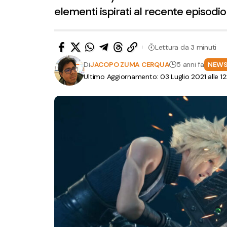
elementi ispirati al recente episodi
Lettura da 3 minuti
Di
JACOPO ZUMA CERQUA
5 anni fa
NEW
Ultimo Aggiornamento: 03 Luglio 2021 alle 1