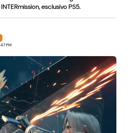
o INTERmission, esclusivo PS5.
S
2:47 PM