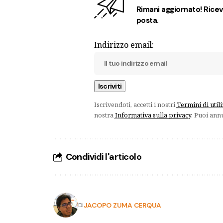
Rimani aggiornato! Ricevi
posta.
Indirizzo email:
Iscrivendoti, accetti i nostri
Termini di util
nostra
Informativa sulla privacy
. Puoi ann
Condividi l'articolo
JACOPO ZUMA CERQUA
Di