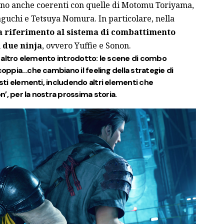
ono anche
coerenti con quelle
di Motomu Toriyama,
guchi e Tetsuya Nomura. In particolare, nella
 riferimento al sistema di combattimento
 due ninja
, ovvero Yuffie e Sonon.
un altro elemento introdotto: le scene di combo
coppia…che cambiano il feeling della strategie di
esti elementi, includendo altri elementi che
’, per la nostra prossima storia.