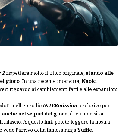
 2
rispetterà molto il titolo originale,
stando alle
el gioco
. In una recente intervista,
Naoki
reri riguardo ai cambiamenti fatti e alle espansioni
odotti nell’episodio
INTERmission
, esclusivo per
 anche nel sequel del gioco
, di cui non si sa
i rilascio. A
questo link
potete leggere la nostra
e vede l’arrivo della famosa ninja
Yuffie
.