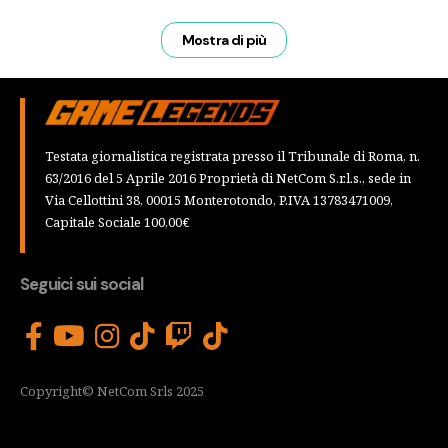
Mostra di più
Testata giornalistica registrata presso il Tribunale di Roma, n.
63/2016 del 5 Aprile 2016 Proprietà di NetCom S.r.l.s., sede in
Via Cellottini 38, 00015 Monterotondo, P.IVA 13783471009,
Capitale Sociale 100,00€
Seguici sui social
Copyright© NetCom Srls 2025