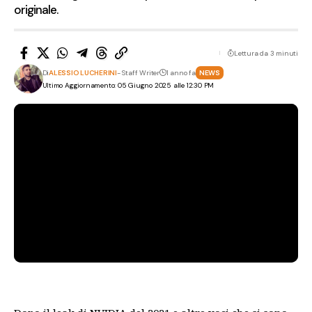
originale.
Lettura da 3 minuti
Di
ALESSIO LUCHERINI
- Staff Writer
1 anno fa
NEWS
Ultimo Aggiornamento: 05 Giugno 2025 alle 12:30 PM