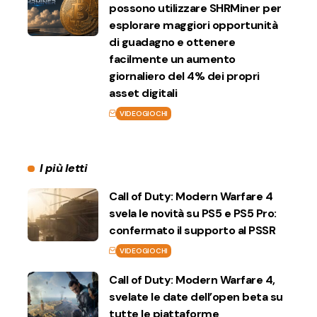
possono utilizzare SHRMiner per
esplorare maggiori opportunità
di guadagno e ottenere
facilmente un aumento
giornaliero del 4% dei propri
asset digitali
VIDEOGIOCHI
I più letti
Call of Duty: Modern Warfare 4
svela le novità su PS5 e PS5 Pro:
confermato il supporto al PSSR
VIDEOGIOCHI
Call of Duty: Modern Warfare 4,
svelate le date dell’open beta su
tutte le piattaforme