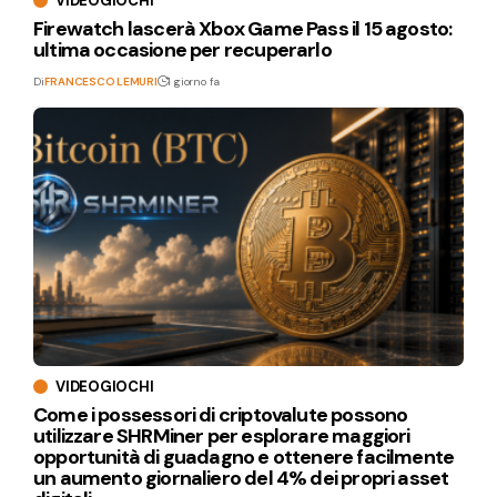
VIDEOGIOCHI
Firewatch lascerà Xbox Game Pass il 15 agosto:
ultima occasione per recuperarlo
Di
FRANCESCO LEMURI
1 giorno fa
VIDEOGIOCHI
Come i possessori di criptovalute possono
utilizzare SHRMiner per esplorare maggiori
opportunità di guadagno e ottenere facilmente
un aumento giornaliero del 4% dei propri asset