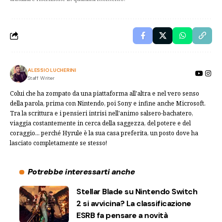
ALESSIO LUCHERINI
Staff Writer
Colui che ha zompato da una piattaforma all'altra e nel vero senso
della parola, prima con Nintendo, poi Sony e infine anche Microsoft.
Tra la scrittura e i pensieri intrisi nell'animo salsero-bachatero,
viaggia costantemente in cerca della saggezza, del potere e del
coraggio... perché Hyrule è la sua casa preferita, un posto dove ha
lasciato completamente se stesso!
Potrebbe interessarti anche
Stellar Blade su Nintendo Switch
2 si avvicina? La classificazione
ESRB fa pensare a novità