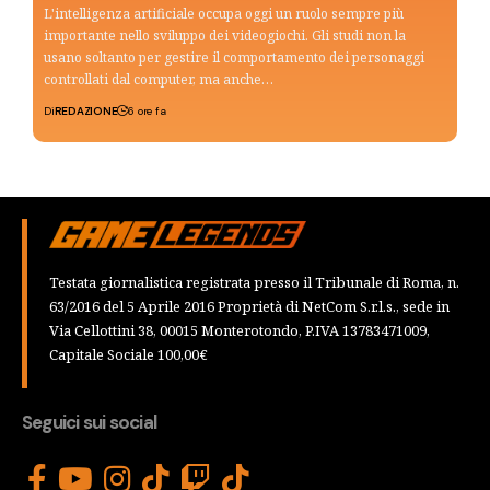
L'intelligenza artificiale occupa oggi un ruolo sempre più
importante nello sviluppo dei videogiochi. Gli studi non la
usano soltanto per gestire il comportamento dei personaggi
controllati dal computer, ma anche…
Di
REDAZIONE
6 ore fa
Testata giornalistica registrata presso il Tribunale di Roma, n.
63/2016 del 5 Aprile 2016 Proprietà di NetCom S.r.l.s., sede in
Via Cellottini 38, 00015 Monterotondo, P.IVA 13783471009,
Capitale Sociale 100,00€
Seguici sui social