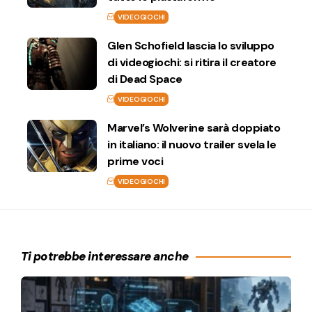
VIDEOGIOCHI
Glen Schofield lascia lo sviluppo
di videogiochi: si ritira il creatore
di Dead Space
VIDEOGIOCHI
Marvel’s Wolverine sarà doppiato
in italiano: il nuovo trailer svela le
prime voci
VIDEOGIOCHI
Ti potrebbe interessare anche