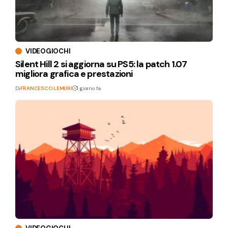
VIDEOGIOCHI
Silent Hill 2 si aggiorna su PS5: la patch 1.07
migliora grafica e prestazioni
Di
FRANCESCO LEMURI
1 giorno fa