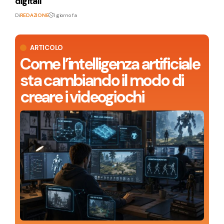
digitali
Di
REDAZIONE
1 giorno fa
ARTICOLO
Come l’intelligenza artificiale
sta cambiando il modo di
creare i videogiochi