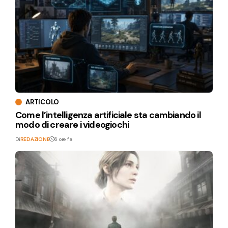
ARTICOLO
Come l’intelligenza artificiale sta cambiando il
modo di creare i videogiochi
Di
REDAZIONE
6 ore fa