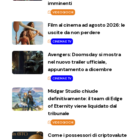
imminenti
VIDEOGIOCHI
Film al cinema ad agosto 2026: le
uscite da non perdere
CINEMA E TV
Avengers: Doomsday si mostra
nel nuovo trailer ufficiale,
appuntamento a dicembre
CINEMA E TV
Midgar Studio chiude
definitivamente: il team di Edge
of Eternity viene liquidato dal
tribunale
VIDEOGIOCHI
Come i possessori di criptovalute