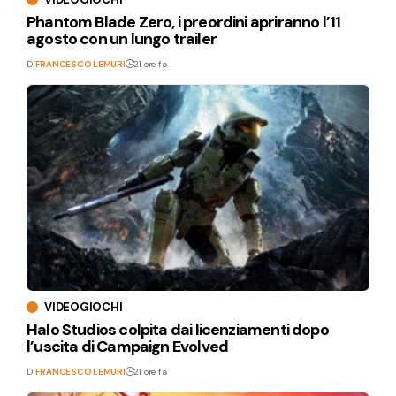
Phantom Blade Zero, i preordini apriranno l’11
agosto con un lungo trailer
Di
FRANCESCO LEMURI
21 ore fa
VIDEOGIOCHI
Halo Studios colpita dai licenziamenti dopo
l’uscita di Campaign Evolved
Di
FRANCESCO LEMURI
21 ore fa