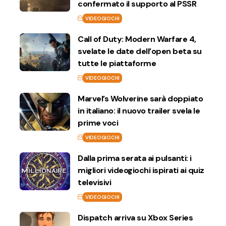
confermato il supporto al PSSR
VIDEOGIOCHI
Call of Duty: Modern Warfare 4,
svelate le date dell’open beta su
tutte le piattaforme
VIDEOGIOCHI
Marvel’s Wolverine sarà doppiato
in italiano: il nuovo trailer svela le
prime voci
VIDEOGIOCHI
Dalla prima serata ai pulsanti: i
migliori videogiochi ispirati ai quiz
televisivi
VIDEOGIOCHI
Dispatch arriva su Xbox Series