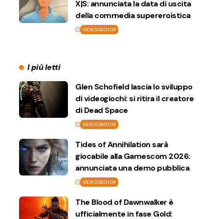
X|S: annunciata la data di uscita
della commedia supereroistica
VIDEOGIOCHI
I più letti
Glen Schofield lascia lo sviluppo
di videogiochi: si ritira il creatore
di Dead Space
VIDEOGIOCHI
Tides of Annihilation sarà
giocabile alla Gamescom 2026:
annunciata una demo pubblica
VIDEOGIOCHI
The Blood of Dawnwalker è
ufficialmente in fase Gold: