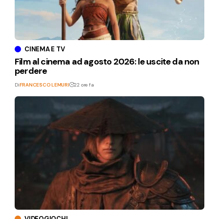
CINEMA E TV
Film al cinema ad agosto 2026: le uscite da non
perdere
Di
FRANCESCO LEMURI
22 ore fa
VIDEOGIOCHI