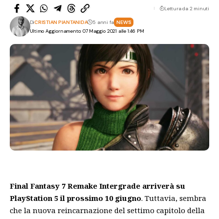
Lettura da 2 minuti
Di
CRISTIAN PIANTANIDA
5 anni fa
NEWS
Ultimo Aggiornamento: 07 Maggio 2021 alle 1:46 PM
Final Fantasy 7 Remake Intergrade arriverà su
PlayStation 5 il prossimo 10 giugno
. Tuttavia, sembra
che la nuova reincarnazione del settimo capitolo della