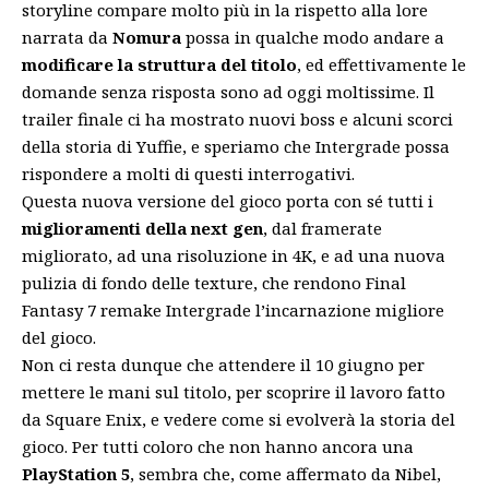
storyline compare molto più in la rispetto alla lore
narrata da
Nomura
possa in qualche modo andare a
modificare la struttura del titolo
, ed effettivamente le
domande senza risposta sono ad oggi moltissime. Il
trailer finale ci ha mostrato nuovi boss e alcuni scorci
della
storia di Yuffie
, e speriamo che Intergrade possa
rispondere a molti di questi interrogativi.
Questa nuova versione del gioco porta con sé tutti i
miglioramenti della next gen
, dal framerate
migliorato, ad una risoluzione in 4K, e ad una nuova
pulizia di fondo delle texture, che rendono Final
Fantasy 7 remake Intergrade l’incarnazione migliore
del gioco.
Non ci resta dunque che attendere il 10 giugno per
mettere le mani sul titolo, per scoprire il lavoro fatto
da Square Enix, e vedere come si evolverà la storia del
gioco. Per tutti coloro che non hanno ancora una
PlayStation 5
, sembra che, come affermato da Nibel,