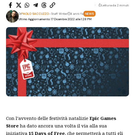
Lettura da 2 minuti
Di
PAOLO SACCUZZO
- Staff Writer
4 anni fa
NEWS
Ultimo Aggiornamento: 17 Dicembre 2022 alle 1:28 PM
Con l’avvento delle festività natalizie
Epic Games
Store
ha dato ancora una volta il via alla sua
iniziativa
15 Days of Free
, che permetterà a tutti gli