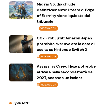
Midgar Studio chiude
definitivamente: il team di Edge
of Eternity viene liquidato dal
tribunale
VIDEOGIOCHI
007 First Light: Amazon Japan
potrebbe aver svelato la data di
uscita su Nintendo Switch 2
VIDEOGIOCHI
Assassin’s Creed Hexe potrebbe
arrivare nella seconda metà del
2027, secondo un insider
VIDEOGIOCHI
I più letti