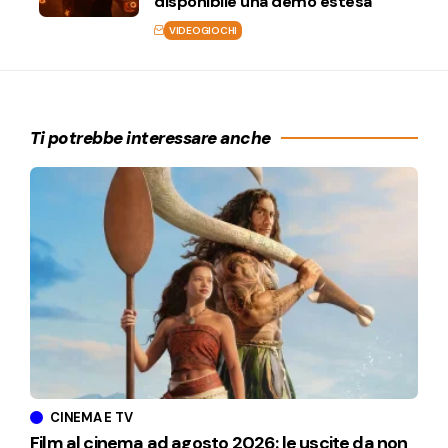
disponibile una demo estesa
VIDEOGIOCHI
Ti potrebbe interessare anche
CINEMA E TV
Film al cinema ad agosto 2026: le uscite da non