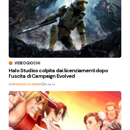
VIDEOGIOCHI
Halo Studios colpita dai licenziamenti dopo
l’uscita di Campaign Evolved
Di
FRANCESCO LEMURI
16 ore fa