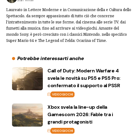
Staff Writer
Laureato in Lettere Moderne e in Comunicazione della e Cultura dello
Spettacolo, da sempre appassionato di tutto ciò che concerne
l'intrattenimento in tutte le sue forme, dal cinema alle serie TV, dai
fumetti alla musica, fino ad arrivare ai videogiochi. Amante del
mondo Sony, è però cresciuto con i classici Nintendo, nello specifico
Super Mario 64 e The Legend of Zelda: Ocarina of Time.
Potrebbe interessarti anche
Call of Duty: Modern Warfare 4
svela le novità su PS5 e PS5 Pro:
confermato il supporto al PSSR
VIDEOGIOCHI
Xbox svela la line-up della
Gamescom 2026: Fable tra i
grandi protagonisti
VIDEOGIOCHI