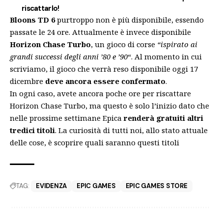
riscattarlo!
Bloons TD 6
purtroppo non è più disponibile, essendo
passate le 24 ore. Attualmente è invece disponibile
Horizon Chase Turbo
, un gioco di corse
“ispirato ai
grandi successi degli anni ’80 e ’90
“. Al momento in cui
scriviamo, il gioco che verrà reso disponibile oggi 17
dicembre
deve ancora essere confermato
.
In ogni caso, avete ancora poche ore per riscattare
Horizon Chase Turbo, ma questo è solo l’inizio dato che
nelle prossime settimane Epica
renderà gratuiti altri
tredici titoli
. La curiosità di tutti noi, allo stato attuale
delle cose, è scoprire quali saranno questi titoli
TAG:
EVIDENZA
EPIC GAMES
EPIC GAMES STORE