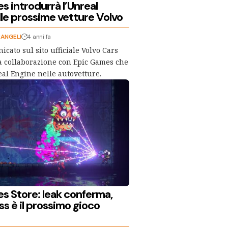
 introdurrà l’Unreal
lle prossime vetture Volvo
RANGELI
4 anni fa
cato sul sito ufficiale Volvo Cars
 collaborazione con Epic Games che
eal Engine nelle autovetture.
s Store: leak conferma,
s è il prossimo gioco