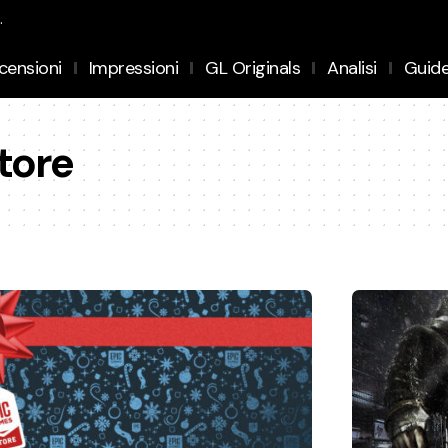
.
censioni
Impressioni
GL Originals
Analisi
Guid
tore