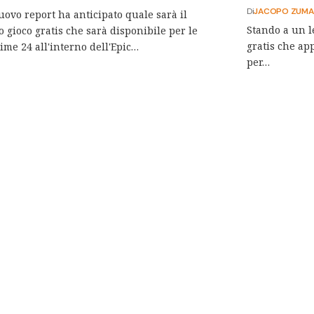
Di
JACOPO ZUMA
ovo report ha anticipato quale sarà il
Stando a un l
 gioco gratis che sarà disponibile per le
gratis che ap
ime 24 all'interno dell'Epic…
per…