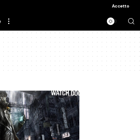
Accetto
e