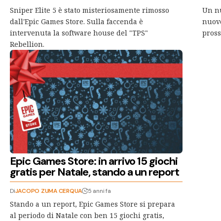
Sniper Elite 5 è stato misteriosamente rimosso
Un nu
dall'Epic Games Store. Sulla faccenda è
nuovo
intervenuta la software house del "TPS"
pross
Rebellion.
Epic Games Store: in arrivo 15 giochi
gratis per Natale, stando a un report
Di
JACOPO ZUMA CERQUA
5 anni fa
Stando a un report, Epic Games Store si prepara
al periodo di Natale con ben 15 giochi gratis,