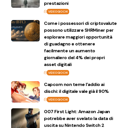
prestazioni
VIDEOGIOCHI
Come i possessori di criptovalute
possono utilizzare SHRMiner per
esplorare maggiori opportunità
di guadagno e ottenere
facilmente un aumento
giornaliero del 4% dei propri
asset digitali
VIDEOGIOCHI
Capcom non teme l’addio ai
dischi: il digitale vale già il 90%
VIDEOGIOCHI
007 First Light: Amazon Japan
potrebbe aver svelato la data di
uscita su Nintendo Switch 2