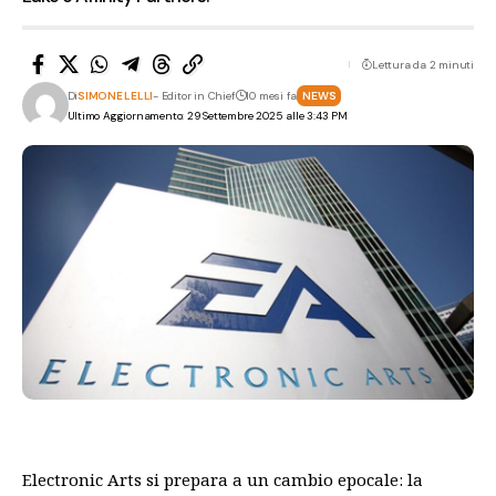
Lettura da 2 minuti
Di
SIMONE LELLI
- Editor in Chief
10 mesi fa
NEWS
Ultimo Aggiornamento: 29 Settembre 2025 alle 3:43 PM
Electronic Arts si prepara a un cambio epocale: la