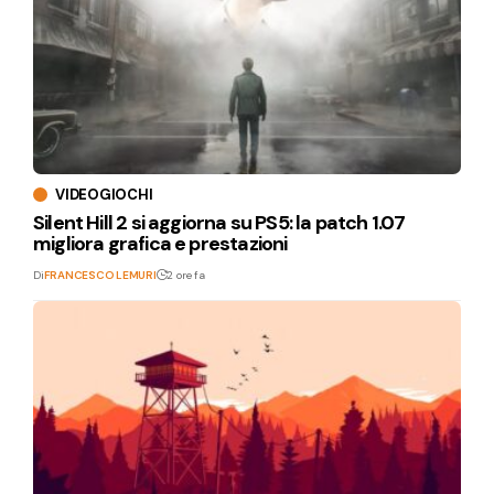
VIDEOGIOCHI
Silent Hill 2 si aggiorna su PS5: la patch 1.07
migliora grafica e prestazioni
Di
FRANCESCO LEMURI
2 ore fa