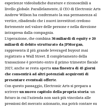
esperienze videoludiche durature e riconoscibili a
livello globale. Parallelamente, il CEO di Electronic Arts
Andrew Wilson ha confermato la sua permanenza al
vertice, ribadendo che i nuovi investitori credono
fortemente nel valore delle persone e nella direzione
intrapresa dalla compagnia.
L’operazione, che combina
36 miliardi di equity e 20
miliardi di debito strutturato da JPMorgan
,
rappresenta il più grande leveraged buyout mai
registrato a Wall Street. Il completamento della
transazione è previsto entro il primo trimestre fiscale
2027, anche se resta aperta
una finestra di 45 giorni
che consentirà ad altri potenziali acquirenti di
presentare eventuali offerte
.
Con questo passaggio, Electronic Arts si prepara a
scrivere
un nuovo capitolo della propria storia
: un
futuro in cui l’azienda non sarà più vincolata alle
pressioni del mercato azionario, ma potrà contare su