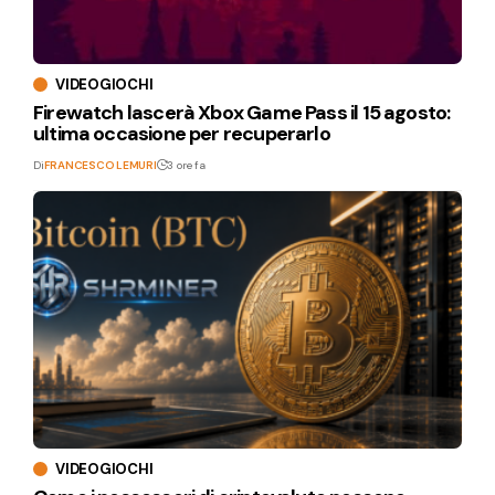
VIDEOGIOCHI
Firewatch lascerà Xbox Game Pass il 15 agosto:
ultima occasione per recuperarlo
Di
FRANCESCO LEMURI
3 ore fa
VIDEOGIOCHI