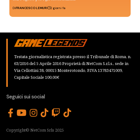
Di
FRANCESCO LEMURI
2 giorni fa
Testata giornalistica registrata presso il Tribunale di Roma, n.
63/2016 del 5 Aprile 2016 Proprietà di NetCom S.r.l.s., sede in
Via Cellottini 38, 00015 Monterotondo, P.IVA 13783471009,
Capitale Sociale 100,00€
Seguici sui social
Copyright© NetCom Srls 2025