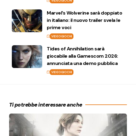
VIDEOGIOCHI
Marvel’s Wolverine sarà doppiato
in italiano: il nuovo trailer svela le
prime voci
VIDEOGIOCHI
Tides of Annihilation sarà
giocabile alla Gamescom 2026:
annunciata una demo pubblica
VIDEOGIOCHI
Ti potrebbe interessare anche