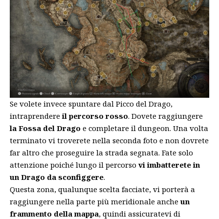
Se volete invece spuntare dal Picco del Drago,
intraprendere
il percorso rosso
. Dovete raggiungere
la Fossa del Drago
e completare il dungeon. Una volta
terminato vi troverete nella seconda foto e non dovrete
far altro che proseguire la strada segnata. Fate solo
attenzione poiché lungo il percorso
vi imbatterete in
un Drago da sconfiggere
.
Questa zona, qualunque scelta facciate, vi porterà a
raggiungere nella parte più meridionale anche
un
frammento della mappa
, quindi assicuratevi di