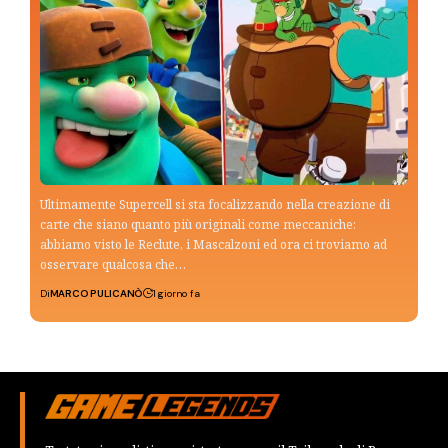
Ultimamente Supercell si sta focalizzando nella creazione di
carte che siano quanto più originali come meccaniche:
abbiamo visto le Reclute, i Mascalzoni ed ora ci troviamo ad
osservare qualcosa che…
Di
MARCO PULICANÒ
1 giorno fa