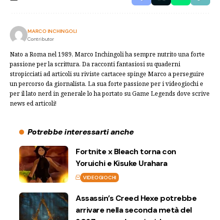
MARCO INCHINGOLI
Contributor
Nato a Roma nel 1989, Marco Inchingoli ha sempre nutrito una forte
passione per la scrittura. Da racconti fantasiosi su quaderni
stropicciati ad articoli su riviste cartacee spinge Marco a perseguire
un percorso da giornalista. La sua forte passione per i videogiochi e
per il lato nerd in generale lo ha portato su Game Legends dove scrive
news ed articoli!
Potrebbe interessarti anche
Fortnite x Bleach torna con
Yoruichi e Kisuke Urahara
VIDEOGIOCHI
Assassin’s Creed Hexe potrebbe
arrivare nella seconda metà del