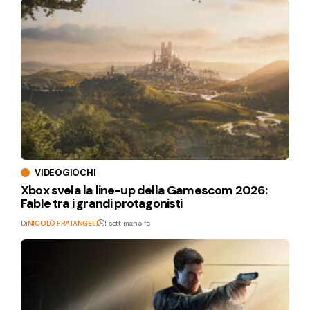
VIDEOGIOCHI
Xbox svela la line-up della Gamescom 2026:
Fable tra i grandi protagonisti
Di
NICOLÒ FRATANGELI
1 settimana fa