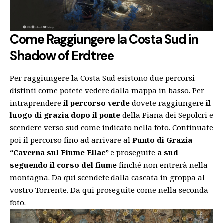
Come Raggiungere la Costa Sud in
Shadow of Erdtree
Per raggiungere la Costa Sud esistono due percorsi
distinti come potete vedere dalla mappa in basso. Per
intraprendere
il percorso verde
dovete raggiungere
il
luogo di grazia dopo il ponte
della Piana dei Sepolcri e
scendere verso sud come indicato nella foto. Continuate
poi il percorso fino ad arrivare al
Punto di Grazia
“Caverna sul Fiume Ellac”
e proseguite
a sud
seguendo il corso del fiume
finché non entrerà nella
montagna. Da qui scendete dalla cascata in groppa al
vostro Torrente. Da qui proseguite come nella seconda
foto.