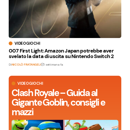
VIDEOGIOCHI
007 First Light: Amazon Japan potrebbe aver
svelato la data di uscita su Nintendo Switch 2
Di
NICOLÒ FRATANGELI
1 settimana fa
VIDEOGIOCHI
Clash Royale – Guida al
Gigante Goblin, consigli e
mazzi