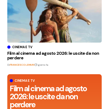
CINEMA E TV
Film al cinema ad agosto 2026: le uscite da non
perdere
Di
FRANCESCO LEMURI
1 giorno fa
CINEMA E TV
Film al cinema ad agosto
2026: le uscite da non
perdere