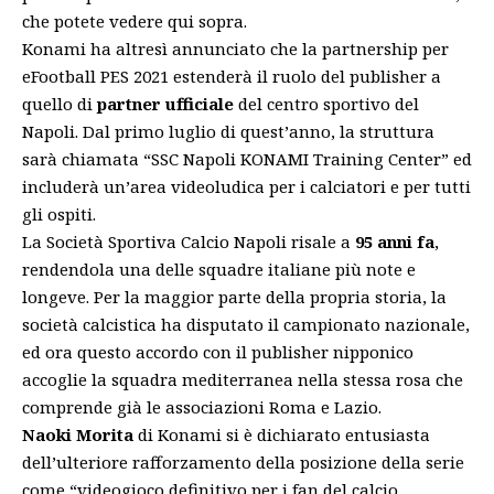
che potete vedere qui sopra.
Konami ha altresì annunciato che la partnership per
eFootball PES 2021 estenderà il ruolo del publisher a
quello di
partner ufficiale
del centro sportivo del
Napoli. Dal primo luglio di quest’anno, la struttura
sarà chiamata “SSC Napoli KONAMI Training Center” ed
includerà un’area videoludica per i calciatori e per tutti
gli ospiti.
La Società Sportiva Calcio Napoli risale a
95 anni fa
,
rendendola una delle squadre italiane più note e
longeve. Per la maggior parte della propria storia, la
società calcistica ha disputato il campionato nazionale,
ed ora questo accordo con il publisher nipponico
accoglie la squadra mediterranea
nella stessa rosa che
comprende già le associazioni Roma e Lazio
.
Naoki Morita
di Konami si è dichiarato entusiasta
dell’ulteriore rafforzamento della posizione della serie
come “videogioco definitivo per i fan del calcio