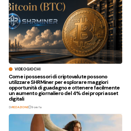
VIDEOGIOCHI
Come i possessori di criptovalute possono
utilizzare SHRMiner per esplorare maggiori
opportunità di guadagno e ottenere facilmente
un aumento giornaliero del 4% dei propri asset
digitali
Di
REDAZIONE
9 ore fa