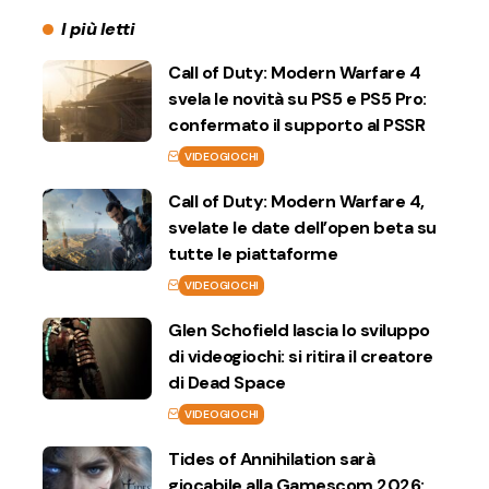
I più letti
Call of Duty: Modern Warfare 4
svela le novità su PS5 e PS5 Pro:
confermato il supporto al PSSR
VIDEOGIOCHI
Call of Duty: Modern Warfare 4,
svelate le date dell’open beta su
tutte le piattaforme
VIDEOGIOCHI
Glen Schofield lascia lo sviluppo
di videogiochi: si ritira il creatore
di Dead Space
VIDEOGIOCHI
Tides of Annihilation sarà
giocabile alla Gamescom 2026: