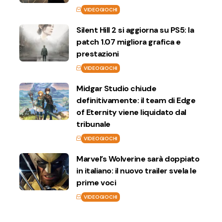
VIDEOGIOCHI
Silent Hill 2 si aggiorna su PS5: la
patch 1.07 migliora grafica e
prestazioni
VIDEOGIOCHI
Midgar Studio chiude
definitivamente: il team di Edge
of Eternity viene liquidato dal
tribunale
VIDEOGIOCHI
Marvel’s Wolverine sarà doppiato
in italiano: il nuovo trailer svela le
prime voci
VIDEOGIOCHI