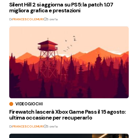
Silent Hill 2 si aggiorna su PS5: la patch 1.07
migliora grafica e prestazioni
Di
FRANCESCO LEMURI
5 ore fa
VIDEOGIOCHI
Firewatch lascerà Xbox Game Pass il 15 agosto:
ultima occasione per recuperarlo
Di
FRANCESCO LEMURI
5 ore fa