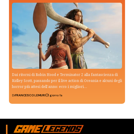
Dai ritorni di Robin Hood e Terminator 2 alla fantascienza di
Ridley Scott, passando per il live action di Oceania e alcuni degli
horror più attesi dell’anno: ecco i migliori…
Di
FRANCESCO LEMURI
1 giorno fa