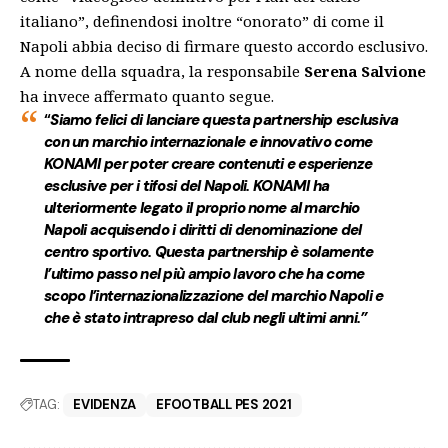
italiano”, definendosi inoltre “onorato” di come il
Napoli abbia deciso di firmare questo accordo esclusivo.
A nome della squadra, la responsabile
Serena Salvione
ha invece affermato quanto segue.
“
Siamo felici di lanciare questa partnership esclusiva
con un marchio internazionale e innovativo come
KONAMI per poter creare contenuti e esperienze
esclusive per i tifosi del Napoli. KONAMI ha
ulteriormente legato il proprio nome al marchio
Napoli acquisendo i diritti di denominazione del
centro sportivo. Questa partnership è solamente
l’ultimo passo nel più ampio lavoro che ha come
scopo l’internazionalizzazione del marchio Napoli e
che è stato intrapreso dal club negli ultimi anni.”
TAG:
EVIDENZA
EFOOTBALL PES 2021