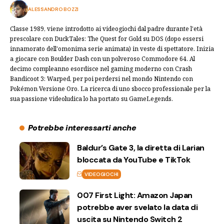
ALESSANDRO BOZZI
Classe 1989, viene introdotto ai videogiochi dal padre durante l'età
prescolare con DuckTales: The Quest for Gold su DOS (dopo essersi
innamorato dell'omonima serie animata) in veste di spettatore. Inizia
a giocare con Boulder Dash con un polveroso Commodore 64. Al
decimo compleanno esordisce nel gaming moderno con Crash
Bandicoot 3: Warped, per poi perdersi nel mondo Nintendo con
Pokémon Versione Oro. La ricerca di uno sbocco professionale per la
sua passione videoludica lo ha portato su GameLegends.
Potrebbe interessarti anche
Baldur’s Gate 3, la diretta di Larian
bloccata da YouTube e TikTok
VIDEOGIOCHI
007 First Light: Amazon Japan
potrebbe aver svelato la data di
uscita su Nintendo Switch 2