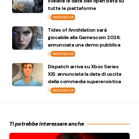
svelate le date dell’open beta su
tutte le piattaforme
VIDEOGIOCHI
Tides of Annihilation sarà
giocabile alla Gamescom 2026:
annunciata una demo pubblica
VIDEOGIOCHI
Dispatch arriva su Xbox Series
X|S: annunciata la data di uscita
della commedia supereroistica
VIDEOGIOCHI
Ti potrebbe interessare anche