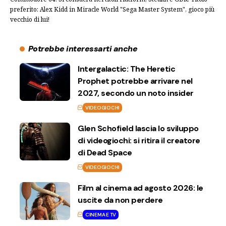
preferito: Alex Kidd in Miracle World "Sega Master System", gioco più
vecchio di lui!
Potrebbe interessarti anche
Intergalactic: The Heretic
Prophet potrebbe arrivare nel
2027, secondo un noto insider
VIDEOGIOCHI
Glen Schofield lascia lo sviluppo
di videogiochi: si ritira il creatore
di Dead Space
VIDEOGIOCHI
Film al cinema ad agosto 2026: le
uscite da non perdere
CINEMA E TV