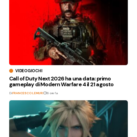
VIDEOGIOCHI
Call of Duty Next 2026 ha una data: primo
gameplay di Modern Warfare 4 il 21 agosto
Di
FRANCESCO LEMURI
16 ore fa