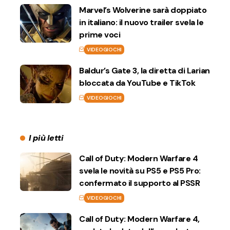
Marvel’s Wolverine sarà doppiato
in italiano: il nuovo trailer svela le
prime voci
VIDEOGIOCHI
Baldur’s Gate 3, la diretta di Larian
bloccata da YouTube e TikTok
VIDEOGIOCHI
I più letti
Call of Duty: Modern Warfare 4
svela le novità su PS5 e PS5 Pro:
confermato il supporto al PSSR
VIDEOGIOCHI
Call of Duty: Modern Warfare 4,