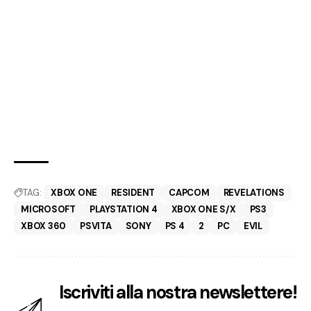
TAG:
XBOX ONE
RESIDENT
CAPCOM
REVELATIONS
MICROSOFT
PLAYSTATION 4
XBOX ONE S/X
PS3
XBOX 360
PSVITA
SONY
PS 4
2
PC
EVIL
Iscriviti alla nostra newslettere!