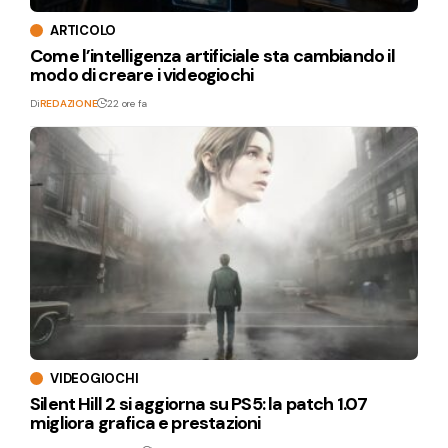
ARTICOLO
Come l’intelligenza artificiale sta cambiando il
modo di creare i videogiochi
Di
REDAZIONE
22 ore fa
VIDEOGIOCHI
Silent Hill 2 si aggiorna su PS5: la patch 1.07
migliora grafica e prestazioni