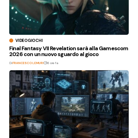
VIDEOGIOCHI
Final Fantasy VII Revelation sarà alla Gamescom
2026 con un nuovo sguardo al gioco
Di
FRANCESCO LEMURI
16 ore fa