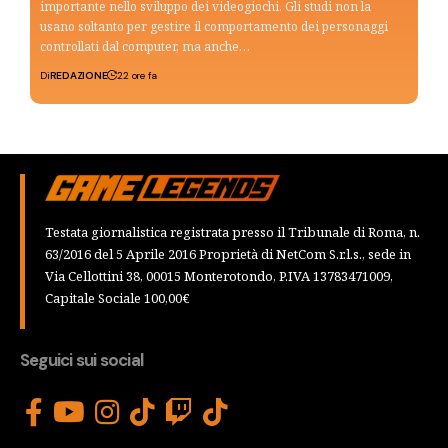
importante nello sviluppo dei videogiochi. Gli studi non la
usano soltanto per gestire il comportamento dei personaggi
controllati dal computer, ma anche…
Di
REDAZIONE
22 ore fa
Testata giornalistica registrata presso il Tribunale di Roma, n.
63/2016 del 5 Aprile 2016 Proprietà di NetCom S.r.l.s., sede in
Via Cellottini 38, 00015 Monterotondo, P.IVA 13783471009,
Capitale Sociale 100,00€
Seguici sui social