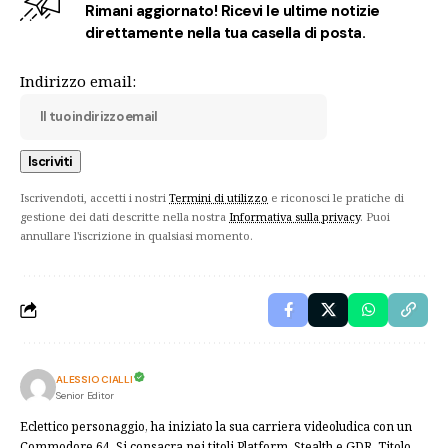
Rimani aggiornato! Ricevi le ultime notizie
direttamente nella tua casella di posta.
Indirizzo email:
Iscrivendoti, accetti i nostri
Termini di utilizzo
e riconosci le pratiche di
gestione dei dati descritte nella nostra
Informativa sulla privacy
. Puoi
annullare l'iscrizione in qualsiasi momento.
ALESSIO CIALLI
Senior Editor
Eclettico personaggio, ha iniziato la sua carriera videoludica con un
Commodore 64. Si consacra nei titoli Platform, Stealth e GDR. Titolo