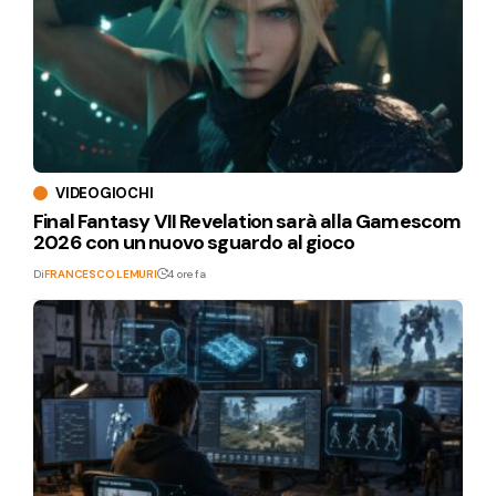
VIDEOGIOCHI
Final Fantasy VII Revelation sarà alla Gamescom
2026 con un nuovo sguardo al gioco
Di
FRANCESCO LEMURI
4 ore fa