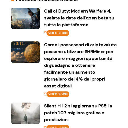
Call of Duty: Modern Warfare 4,
svelate le date dell’open beta su
tutte le piattaforme
VIDEOGIOCHI
Come i possessori di criptovalute
possono utilizzare SHRMiner per
esplorare maggiori opportunità
di guadagno e ottenere
facilmente un aumento
giornaliero del 4% dei propri
asset digitali
VIDEOGIOCHI
Silent Hill 2 si aggiorna su PS5: la
patch 1.07 migliora grafica e
prestazioni
VIDEOGIOCHI