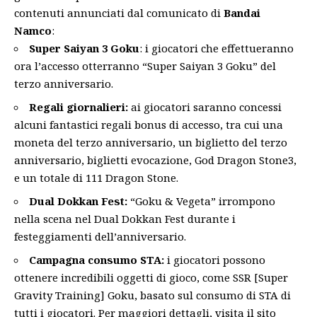
contenuti annunciati dal comunicato di
Bandai
Namco
:
Super Saiyan 3 Goku
: i giocatori che effettueranno
ora l’accesso otterranno “Super Saiyan 3 Goku” del
terzo anniversario.
Regali giornalieri:
ai giocatori saranno concessi
alcuni fantastici regali bonus di accesso, tra cui una
moneta del terzo anniversario, un biglietto del terzo
anniversario, biglietti evocazione, God Dragon Stone3,
e un totale di 111 Dragon Stone.
Dual Dokkan Fest:
“Goku & Vegeta” irrompono
nella scena nel Dual Dokkan Fest durante i
festeggiamenti dell’anniversario.
Campagna consumo STA:
i giocatori possono
ottenere incredibili oggetti di gioco, come SSR [Super
Gravity Training] Goku, basato sul consumo di STA di
tutti i giocatori. Per maggiori dettagli, visita il
sito