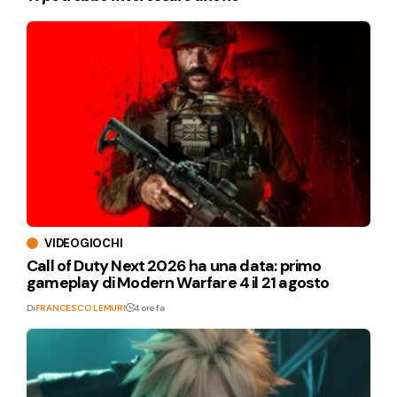
VIDEOGIOCHI
Call of Duty Next 2026 ha una data: primo
gameplay di Modern Warfare 4 il 21 agosto
Di
FRANCESCO LEMURI
4 ore fa