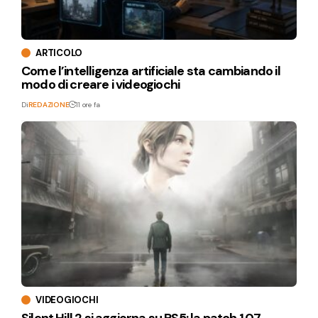
ARTICOLO
Come l’intelligenza artificiale sta cambiando il
modo di creare i videogiochi
Di
REDAZIONE
11 ore fa
VIDEOGIOCHI
Silent Hill 2 si aggiorna su PS5: la patch 1.07