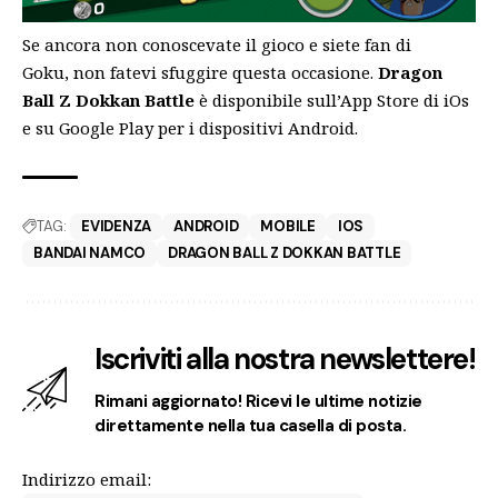
Se ancora non conoscevate il gioco e siete fan di
Goku,
non fatevi sfuggire questa occasione.
Dragon
Ball Z Dokkan Battle
è disponibile sull’App Store di iOs
e su Google Play per i dispositivi Android.
TAG:
EVIDENZA
ANDROID
MOBILE
IOS
BANDAI NAMCO
DRAGON BALL Z DOKKAN BATTLE
Iscriviti alla nostra newslettere!
Rimani aggiornato! Ricevi le ultime notizie
direttamente nella tua casella di posta.
Indirizzo email: