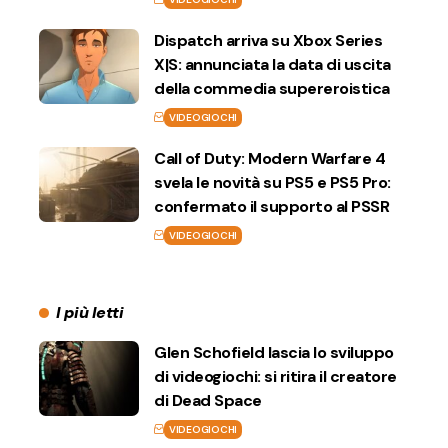
Dispatch arriva su Xbox Series
X|S: annunciata la data di uscita
della commedia supereroistica
VIDEOGIOCHI
Call of Duty: Modern Warfare 4
svela le novità su PS5 e PS5 Pro:
confermato il supporto al PSSR
VIDEOGIOCHI
I più letti
Glen Schofield lascia lo sviluppo
di videogiochi: si ritira il creatore
di Dead Space
VIDEOGIOCHI