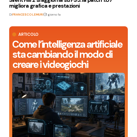
migliora grafica e prestazioni
Di
FRANCESCO LEMURI
1 giorno fa
ARTICOLO
Come l’intelligenza artificiale
sta cambiando il modo di
creare i videogiochi