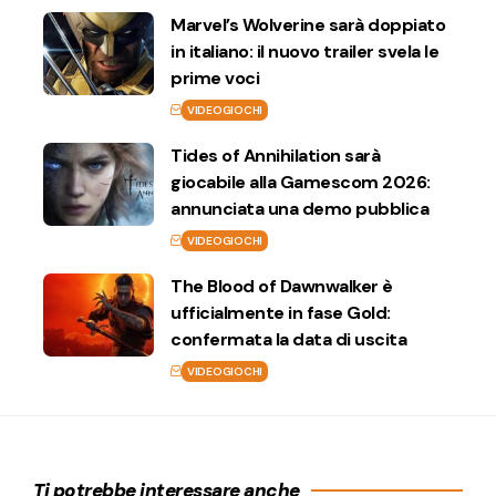
Marvel’s Wolverine sarà doppiato
in italiano: il nuovo trailer svela le
prime voci
VIDEOGIOCHI
Tides of Annihilation sarà
giocabile alla Gamescom 2026:
annunciata una demo pubblica
VIDEOGIOCHI
The Blood of Dawnwalker è
ufficialmente in fase Gold:
confermata la data di uscita
VIDEOGIOCHI
Ti potrebbe interessare anche