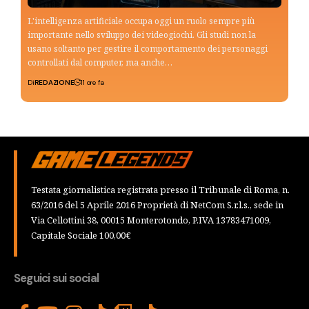
L'intelligenza artificiale occupa oggi un ruolo sempre più
importante nello sviluppo dei videogiochi. Gli studi non la
usano soltanto per gestire il comportamento dei personaggi
controllati dal computer, ma anche…
Di
REDAZIONE
11 ore fa
Testata giornalistica registrata presso il Tribunale di Roma, n.
63/2016 del 5 Aprile 2016 Proprietà di NetCom S.r.l.s., sede in
Via Cellottini 38, 00015 Monterotondo, P.IVA 13783471009,
Capitale Sociale 100,00€
Seguici sui social