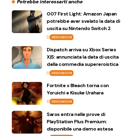
Potrebbe interessarti anche
007 First Light: Amazon Japan
potrebbe aver svelato la data di
uscita su Nintendo Switch 2
VIDEOGIOCHI
Dispatch arriva su Xbox Series
X|S: annunciata la data di uscita
della commedia supereroistica
VIDEOGIOCHI
Fortnite x Bleach torna con
Yoruichi e Kisuke Urahara
VIDEOGIOCHI
Saros entra nelle prove di
PlayStation Plus Premium:
disponibile una demo estesa