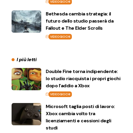
VIDEOGIOCHI
Bethesda cambia strategia: il
futuro dello studio passerà da
Fallout e The Elder Scrolls
VIDEOGIOCHI
I più letti
Double Fine torna indipendente:
lo studio riacquista i propri giochi
dopo l’addio a Xbox
VIDEOGIOCHI
Microsoft taglia posti di lavoro:
Xbox cambia volto tra
licenziamenti e cessioni degli
studi