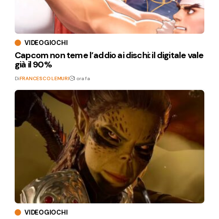
VIDEOGIOCHI
Capcom non teme l’addio ai dischi: il digitale vale
già il 90%
Di
FRANCESCO LEMURI
1 ora fa
VIDEOGIOCHI