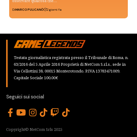
osservare qualcosa che…
Di
MARCO PULICANÒ
2 giorni fa
Testata giornalistica registrata presso il Tribunale di Roma, n.
63/2016 del 5 Aprile 2016 Proprietà di NetCom S.r.l.s., sede in
Via Cellottini 38, 00015 Monterotondo, P.IVA 13783471009,
Capitale Sociale 100,00€
Seguici sui social
Copyright© NetCom Srls 2025