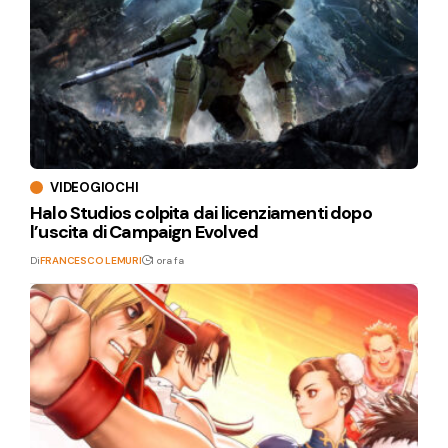
VIDEOGIOCHI
Halo Studios colpita dai licenziamenti dopo
l’uscita di Campaign Evolved
Di
FRANCESCO LEMURI
1 ora fa