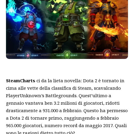
SteamCharts
ci da la lieta novella: Dota 2 è tornato in
cima alle vette della classifica di Steam, scavalcando
PlayerUnknown’s Battlegrounds. Quest’ultimo a
gennaio vantava ben 3.2 milioni di giocatori, ridotti
drasticamente a 931.000 a febbraio. Questo ha permesso
a Dota 2 di tornare primo, raggiungendo a febbraio
965.000 giocatori, numero record da maggio 2017. Quali
sono le ragioni dietro tutto ciò?