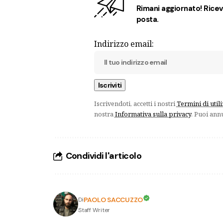
Rimani aggiornato! Ricevi
posta.
Indirizzo email:
Iscrivendoti, accetti i nostri
Termini di util
nostra
Informativa sulla privacy
. Puoi ann
Condividi l'articolo
PAOLO SACCUZZO
Di
Staff Writer