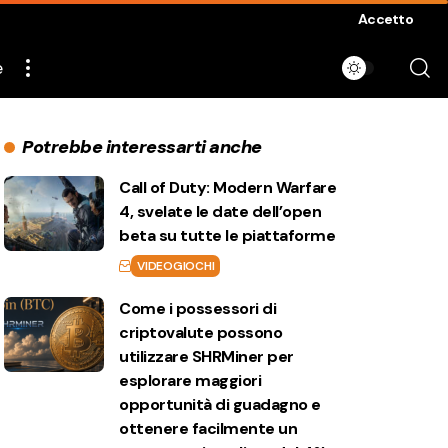
Accetto
e
Potrebbe interessarti anche
Call of Duty: Modern Warfare
4, svelate le date dell’open
beta su tutte le piattaforme
VIDEOGIOCHI
Come i possessori di
criptovalute possono
utilizzare SHRMiner per
esplorare maggiori
opportunità di guadagno e
ottenere facilmente un