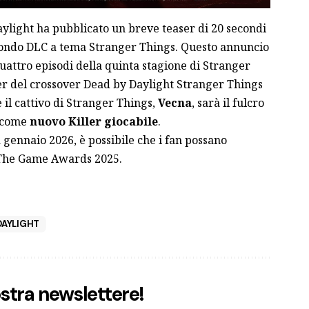
aylight ha
pubblicato
un breve teaser di 20 secondi
condo DLC a tema Stranger Things. Questo annuncio
uattro episodi
della quinta stagione di Stranger
ser del crossover Dead by Daylight Stranger Things
il cattivo di Stranger Things,
Vecna
, sarà il fulcro
e come
nuovo Killer giocabile
.
a gennaio 2026, è possibile che i fan possano
i The Game Awards 2025.
DAYLIGHT
nostra newslettere!