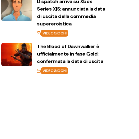
Dispatch arriva su Xbox
Series X|S: annunciata la data
di uscita della commedia
supereroistica
VIDEOGIOCHI
The Blood of Dawnwalker è
ufficialmente in fase Gold:
confermata la data di uscita
VIDEOGIOCHI