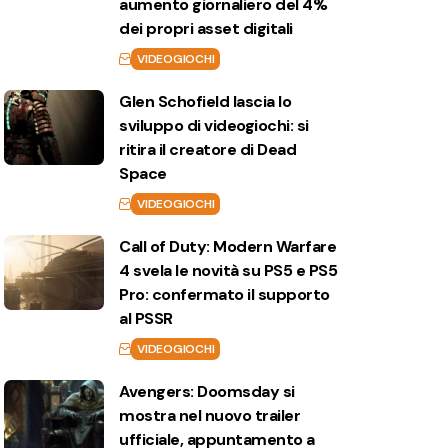
aumento giornaliero del 4%
dei propri asset digitali
VIDEOGIOCHI
Glen Schofield lascia lo
sviluppo di videogiochi: si
ritira il creatore di Dead
Space
VIDEOGIOCHI
Call of Duty: Modern Warfare
4 svela le novità su PS5 e PS5
Pro: confermato il supporto
al PSSR
VIDEOGIOCHI
Avengers: Doomsday si
mostra nel nuovo trailer
ufficiale, appuntamento a