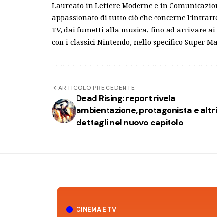
Laureato in Lettere Moderne e in Comunicazion
appassionato di tutto ciò che concerne l'intrat
TV, dai fumetti alla musica, fino ad arrivare a
con i classici Nintendo, nello specifico Super M
ARTICOLO PRECEDENTE
Dead Rising: report rivela
ambientazione, protagonista e altri
dettagli nel nuovo capitolo
CINEMA E TV