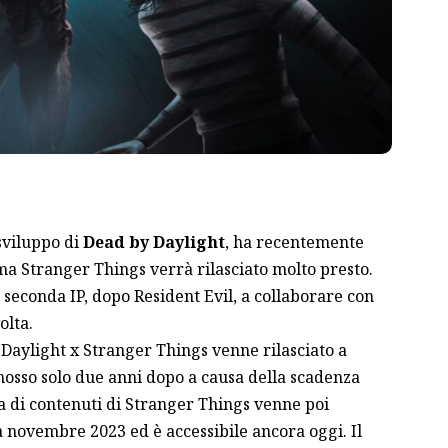
sviluppo di
Dead by Daylight
, ha recentemente
a Stranger Things verrà rilasciato molto presto.
 seconda IP, dopo Resident Evil, a collaborare con
olta.
 Daylight x Stranger Things venne rilasciato a
osso solo due anni dopo a causa della scadenza
a di contenuti di Stranger Things venne poi
a novembre 2023 ed è accessibile ancora oggi. Il