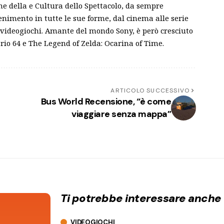
e della e Cultura dello Spettacolo, da sempre
tenimento in tutte le sue forme, dal cinema alle serie
i videogiochi. Amante del mondo Sony, è però cresciuto
ario 64 e The Legend of Zelda: Ocarina of Time.
ARTICOLO SUCCESSIVO
Bus World Recensione, “è come
viaggiare senza mappa”
Ti potrebbe interessare anche
VIDEOGIOCHI