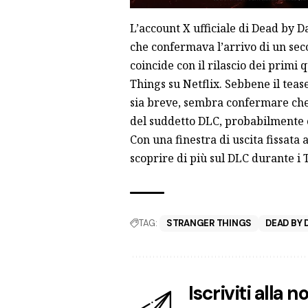
L’account X ufficiale di Dead by D
che confermava l’arrivo di un se
coincide con il rilascio dei
primi q
Things su Netflix. Sebbene il tea
sia breve, sembra confermare che 
del suddetto DLC, probabilment
Con una finestra di uscita fissata 
scoprire di più sul DLC durante 
TAG:
STRANGER THINGS
DEAD BY 
Iscriviti alla 