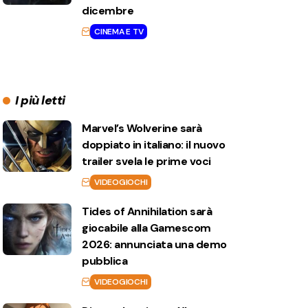
dicembre
CINEMA E TV
I più letti
Marvel’s Wolverine sarà
doppiato in italiano: il nuovo
trailer svela le prime voci
VIDEOGIOCHI
Tides of Annihilation sarà
giocabile alla Gamescom
2026: annunciata una demo
pubblica
VIDEOGIOCHI