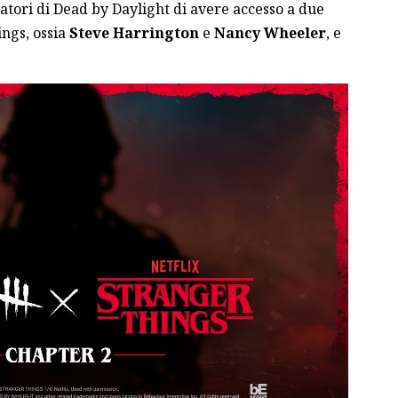
atori di Dead by Daylight di avere accesso a due
ngs, ossia
Steve Harrington
e
Nancy Wheeler
, e