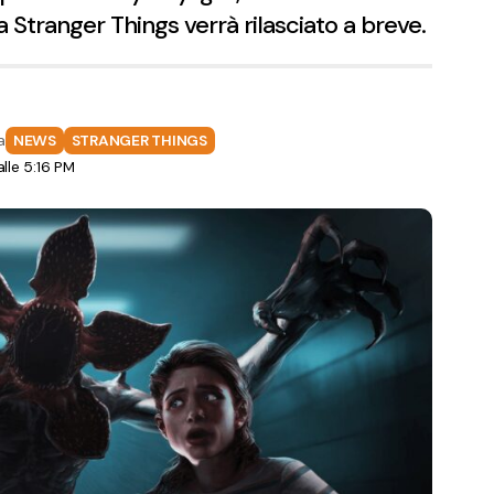
Stranger Things verrà rilasciato a breve.
a
NEWS
STRANGER THINGS
le 5:16 PM