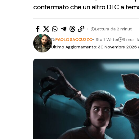
confermato che un altro DLC a tema 
Lettura da 2 minuti
Di
PAOLO SACCUZZO
- Staff Writer
8 mesi f
Ultimo Aggiornamento: 30 Novembre 2025 al