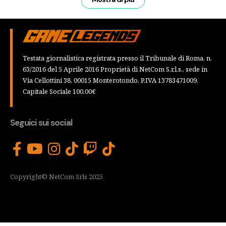
Testata giornalistica registrata presso il Tribunale di Roma, n.
63/2016 del 5 Aprile 2016 Proprietà di NetCom S.r.l.s., sede in
Via Cellottini 38, 00015 Monterotondo, P.IVA 13783471009,
Capitale Sociale 100,00€
Seguici sui social
Copyright© NetCom Srls 2025