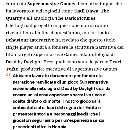
curato da
Supermassive Games
, team di sviluppo che
ha lavorato a videogiochi come
Until Dawn
,
The
Quarry
e all’antologia
The Dark Pictures
.
I dettagli sul progetto in questione non saranno
rivelati fino alla fine di quest’anno, ma lo studio
Behaviour Interactive
ha rivelato che questo titolo
single player andrà a fondere la struttura narrativa dei
titoli targati Supermassive Games alla mitologia di
Dead by Daylight. Ecco quali sono state le parole
Traci
Tufte
, produttrice esecutiva di Supermassive Games:
Abbiamo lavorato duramente per fondere la
narrazione ramificata di un gioco Supermassive
insieme alla mitologia di Dead by Daylight cosi da
creare un’intensa esperienza narrativa ricca di
scelte di vita o di morte. Il nostro gioco sarà
ambientato al di fuori del regno dell’Entità e
presenterà storia e personaggi inediti che i
giocatori seguiranno per un’esperienza senza
precedenti oltre la Nebbia.