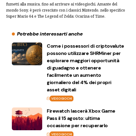
fumetti alla musica, fino ad arrivare ai videogiochi. Amante del
mondo Sony, è però cresciuto con i classici Nintendo, nello specifico
Super Mario 64 e The Legend of Zelda: Ocarina of Time.
Potrebbe interessarti anche
Come i possessori di criptovalute
possono utilizzare SHRMiner per
esplorare maggiori opportunità
di guadagno e ottenere
facilmente un aumento
giornaliero del 4% dei propri
asset digitali
VIDEOGIOCHI
Firewatch lascerà Xbox Game
Pass il 15 agosto: ultima
occasione per recuperarlo
VIDEOGIOCHI