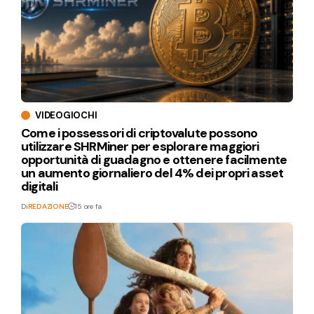
VIDEOGIOCHI
Come i possessori di criptovalute possono
utilizzare SHRMiner per esplorare maggiori
opportunità di guadagno e ottenere facilmente
un aumento giornaliero del 4% dei propri asset
digitali
Di
REDAZIONE
15 ore fa