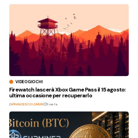
VIDEOGIOCHI
Firewatch lascerà Xbox Game Pass il 15 agosto:
ultima occasione per recuperarlo
Di
FRANCESCO LEMURI
11 ore fa