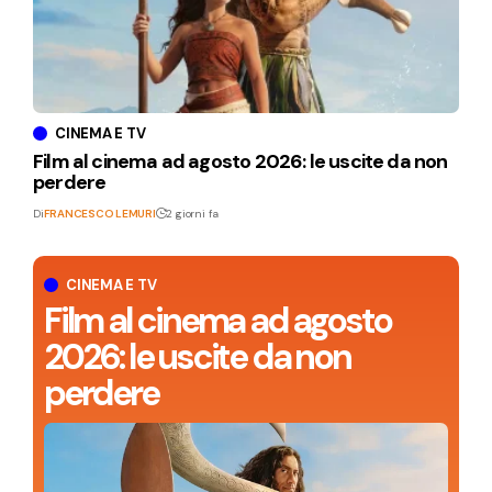
CINEMA E TV
Film al cinema ad agosto 2026: le uscite da non
perdere
Di
FRANCESCO LEMURI
2 giorni fa
CINEMA E TV
Film al cinema ad agosto
2026: le uscite da non
perdere