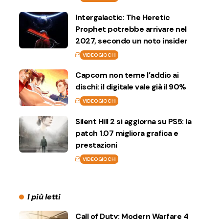
Intergalactic: The Heretic
Prophet potrebbe arrivare nel
2027, secondo un noto insider
VIDEOGIOCHI
Capcom non teme l’addio ai
dischi: il digitale vale già il 90%
VIDEOGIOCHI
Silent Hill 2 si aggiorna su PS5: la
patch 1.07 migliora grafica e
prestazioni
VIDEOGIOCHI
I più letti
Call of Duty: Modern Warfare 4