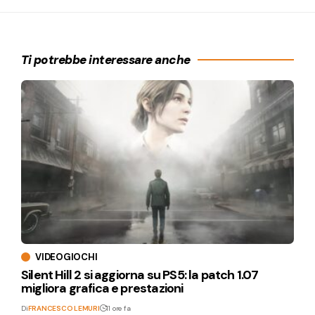
Ti potrebbe interessare anche
VIDEOGIOCHI
Silent Hill 2 si aggiorna su PS5: la patch 1.07
migliora grafica e prestazioni
Di
FRANCESCO LEMURI
11 ore fa