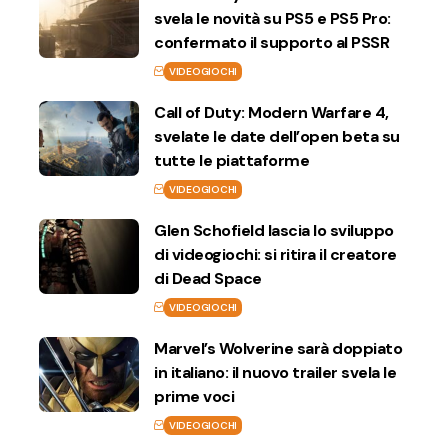
svela le novità su PS5 e PS5 Pro:
confermato il supporto al PSSR
VIDEOGIOCHI
Call of Duty: Modern Warfare 4,
svelate le date dell’open beta su
tutte le piattaforme
VIDEOGIOCHI
Glen Schofield lascia lo sviluppo
di videogiochi: si ritira il creatore
di Dead Space
VIDEOGIOCHI
Marvel’s Wolverine sarà doppiato
in italiano: il nuovo trailer svela le
prime voci
VIDEOGIOCHI