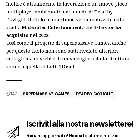
Inoltre è attualmente in lavorazione un nuovo gioco
multiplayer ambientato nel mondo di Dead by
Daylight. Il titolo in questione verrà realizzato dallo
studio
Midwinter Entertainment
, che Behavior
ha
acquisito nel 2022
.
Così come il progetto di Supermassive Games, anche
per questo titolo non sono stati rivelato ulteriori
dettagli ma dovrebbe di un videogioco dalla struttura
simile a quella di
Left 4 Dead
.
TAG:
SUPERMASSIVE GAMES
DEAD BY DAYLIGHT
Iscriviti alla nostra newslettere!
Rimani aggiornato! Ricevi le ultime notizie