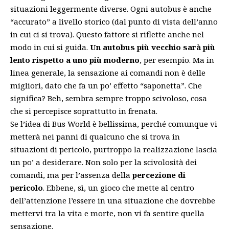
situazioni leggermente diverse. Ogni autobus è anche
“accurato” a livello storico (dal punto di vista dell’anno
in cui ci si trova). Questo fattore si riflette anche nel
modo in cui si guida.
Un autobus più vecchio sarà più
lento rispetto a uno più moderno
, per esempio. Ma in
linea generale, la sensazione ai comandi non è delle
migliori, dato che fa un po’ effetto “saponetta”. Che
significa? Beh, sembra sempre troppo scivoloso, cosa
che si percepisce soprattutto in frenata.
Se l’idea di Bus World è bellissima, perché comunque vi
metterà nei panni di qualcuno che si trova in
situazioni di pericolo, purtroppo la realizzazione lascia
un po’ a desiderare. Non solo per la scivolosità dei
comandi, ma per l’assenza della
percezione di
pericolo
. Ebbene, sì, un gioco che mette al centro
dell’attenzione l’essere in una situazione che dovrebbe
mettervi tra la vita e morte, non vi fa sentire quella
sensazione.