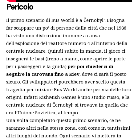
Pericolo
Il primo scenario di Bus World è a Černobyl’. Bisogna
far scappare un po’ di persone dalla città che nel 1986
ha visto una distruzione immane a causa
dell’esplosione del reattore numero 4 all’interno della
centrale nucleare. Quindi subito in marcia, il gioco ci
insegnerà le basi (freno a mano, come aprire le porte
per i passeggeri e la guida)
per poi chiederci di
seguire la carovana fino a Kiev
, dove ci sarà il posto
sicuro. Gli sviluppatori potrebbero aver scelto questa
tragedia per iniziare Bus World anche per via delle loro
origini. Infatti KishMish Games è uno studio russo, e la
centrale nucleare di Černobyl’ si trovava in quella che
era l’Unione Sovietica, al tempo.
Una volta completato questo primo scenario, ce ne
saranno altri nella stessa zona, così come in tantissimi
altri luoghi del mondo. Ogni scenario vi metterà in