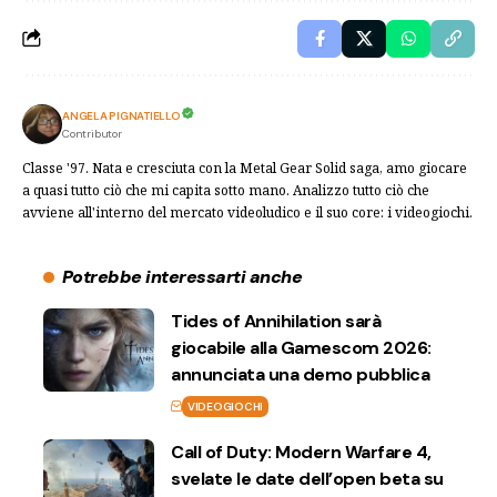
ANGELA PIGNATIELLO
Contributor
Classe '97. Nata e cresciuta con la Metal Gear Solid saga, amo giocare
a quasi tutto ciò che mi capita sotto mano. Analizzo tutto ciò che
avviene all'interno del mercato videoludico e il suo core: i videogiochi.
Potrebbe interessarti anche
Tides of Annihilation sarà
giocabile alla Gamescom 2026:
annunciata una demo pubblica
VIDEOGIOCHI
Call of Duty: Modern Warfare 4,
svelate le date dell’open beta su