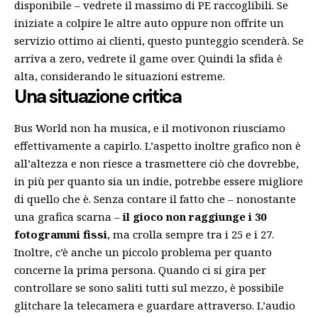
disponibile – vedrete il massimo di PE raccoglibili. Se
iniziate a colpire le altre auto oppure non offrite un
servizio ottimo ai clienti, questo punteggio scenderà. Se
arriva a zero, vedrete il game over. Quindi la sfida è
alta, considerando le situazioni estreme.
Una situazione critica
Bus World non ha musica, e il motivonon riusciamo
effettivamente a capirlo. L’aspetto inoltre grafico non è
all’altezza e non riesce a trasmettere ciò che dovrebbe,
in più per quanto sia un indie, potrebbe essere migliore
di quello che è. Senza contare il fatto che – nonostante
una grafica scarna –
il gioco non raggiunge i 30
fotogrammi fissi
, ma crolla sempre tra i 25 e i 27.
Inoltre, c’è anche un piccolo problema per quanto
concerne la prima persona. Quando ci si gira per
controllare se sono saliti tutti sul mezzo, è possibile
glitchare la telecamera e guardare attraverso. L’audio