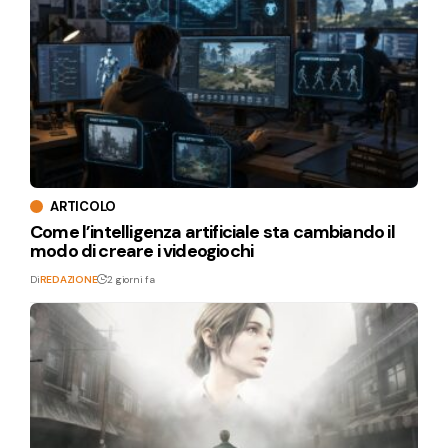
ARTICOLO
Come l’intelligenza artificiale sta cambiando il
modo di creare i videogiochi
Di
REDAZIONE
2 giorni fa