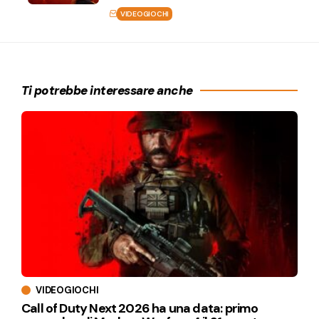
VIDEOGIOCHI
Ti potrebbe interessare anche
VIDEOGIOCHI
Call of Duty Next 2026 ha una data: primo