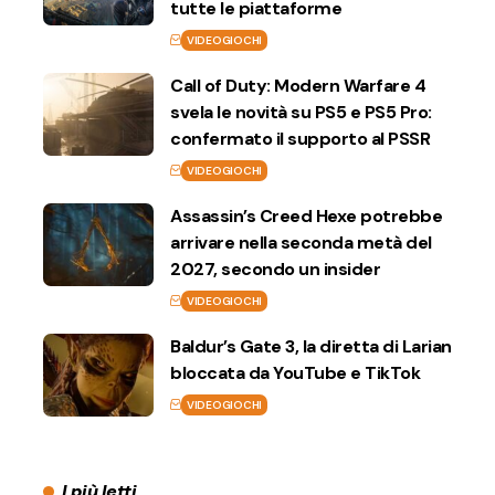
tutte le piattaforme
VIDEOGIOCHI
Call of Duty: Modern Warfare 4
svela le novità su PS5 e PS5 Pro:
confermato il supporto al PSSR
VIDEOGIOCHI
Assassin’s Creed Hexe potrebbe
arrivare nella seconda metà del
2027, secondo un insider
VIDEOGIOCHI
Baldur’s Gate 3, la diretta di Larian
bloccata da YouTube e TikTok
VIDEOGIOCHI
I più letti