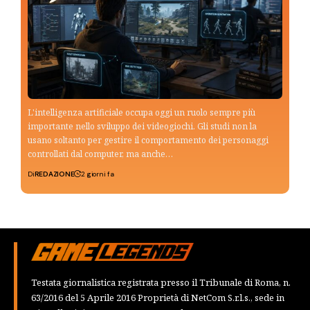
L'intelligenza artificiale occupa oggi un ruolo sempre più
importante nello sviluppo dei videogiochi. Gli studi non la
usano soltanto per gestire il comportamento dei personaggi
controllati dal computer, ma anche…
Di
REDAZIONE
2 giorni fa
Testata giornalistica registrata presso il Tribunale di Roma, n.
63/2016 del 5 Aprile 2016 Proprietà di NetCom S.r.l.s., sede in