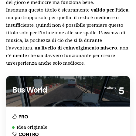
del gioco è mediocre ma funziona bene.
Insomma questo titolo è sicuramente
valido per l’idea
,
ma purtroppo solo per quella: il resto è mediocre o
insufficiente. Quindi non è possibile premiare questo
titolo solo per l’intuizione alle sue spalle. L’assenza di
musica, la pochezza di ciò che si fa durante
l’avventura,
un livello di coinvolgimento misero
, non
c’è niente che sia davvero funzionante per creare
un’esperienza anche solo mediocre.
Bus World
5
Mediocre
PRO
Idea originale
CONTRO