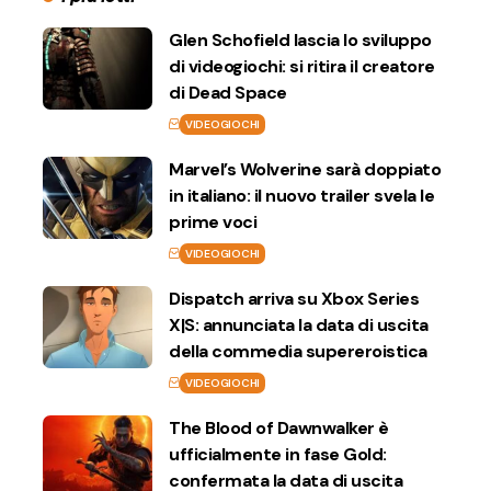
Glen Schofield lascia lo sviluppo
di videogiochi: si ritira il creatore
di Dead Space
VIDEOGIOCHI
Marvel’s Wolverine sarà doppiato
in italiano: il nuovo trailer svela le
prime voci
VIDEOGIOCHI
Dispatch arriva su Xbox Series
X|S: annunciata la data di uscita
della commedia supereroistica
VIDEOGIOCHI
The Blood of Dawnwalker è
ufficialmente in fase Gold:
confermata la data di uscita