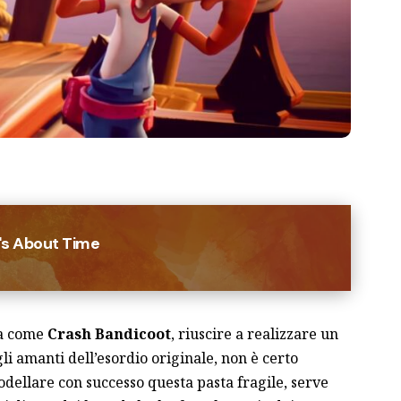
t's About Time
ga come
Crash
Bandicoot
, riuscire a realizzare un
li amanti dell’esordio originale, non è certo
odellare con successo questa pasta fragile, serve