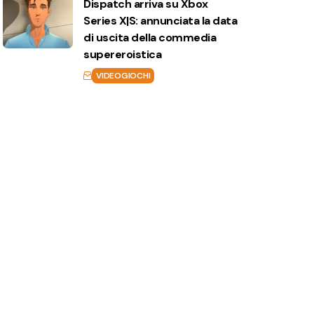
Dispatch arriva su Xbox
Series X|S: annunciata la data
di uscita della commedia
supereroistica
VIDEOGIOCHI