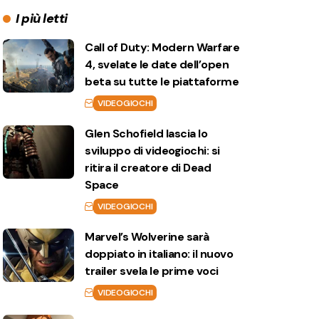
I più letti
Call of Duty: Modern Warfare
4, svelate le date dell’open
beta su tutte le piattaforme
VIDEOGIOCHI
Glen Schofield lascia lo
sviluppo di videogiochi: si
ritira il creatore di Dead
Space
VIDEOGIOCHI
Marvel’s Wolverine sarà
doppiato in italiano: il nuovo
trailer svela le prime voci
VIDEOGIOCHI