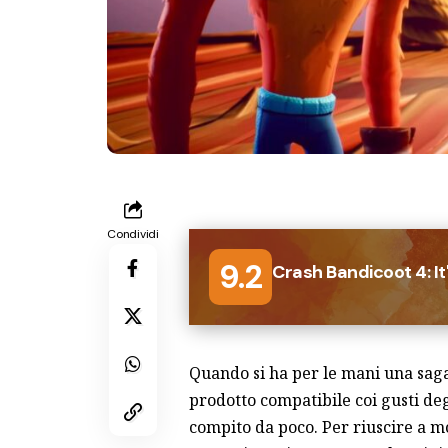
Condividi
9.2
Crash Bandicoot 4: I
Quando si ha per le mani una sa
prodotto compatibile coi gusti deg
compito da poco. Per riuscire a m