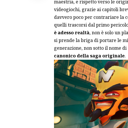
maestria, e rispetto verso le origi
videogiochi, grazie ai capitoli bre
davvero poco per contrariare la c
quelli trascorsi dal primo pericol
è adesso realtà
, non è solo un pl
si prende la briga di portare le 
generazione, non sotto il nome 
canonico della saga originale
.