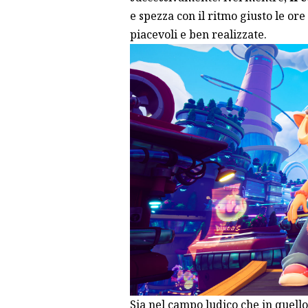
e spezza con il ritmo giusto le or
piacevoli e ben realizzate.
Sia nel campo ludico che in quello