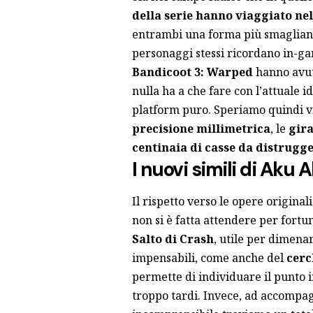
della serie hanno viaggiato n
entrambi una forma più smagliant
personaggi stessi ricordano in-ga
Bandicoot 3: Warped
hanno avuto
nulla ha a che fare con l’attuale 
platform puro. Speriamo quindi vi
precisione millimetrica
, le
gira
centinaia di casse da distrugg
I nuovi simili di Aku 
Il rispetto verso le opere original
non si è fatta attendere per fort
Salto di Crash
, utile per dimena
impensabili, come anche del
cerc
permette di individuare il punto i
troppo tardi. Invece, ad accompa