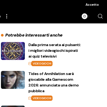
Accetto
e
Potrebbe interessarti anche
Dalla prima serata ai pulsanti:
i migliori videogiochi ispirati
ai quiz televisivi
VIDEOGIOCHI
Tides of Annihilation sarà
giocabile alla Gamescom
2026: annunciata una demo
pubblica
VIDEOGIOCHI