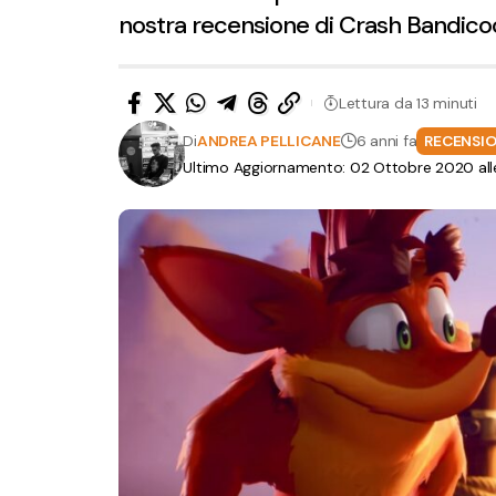
nostra recensione di Crash Bandicoo
Lettura da 13 minuti
Di
ANDREA PELLICANE
6 anni fa
RECENSIO
Ultimo Aggiornamento: 02 Ottobre 2020 all