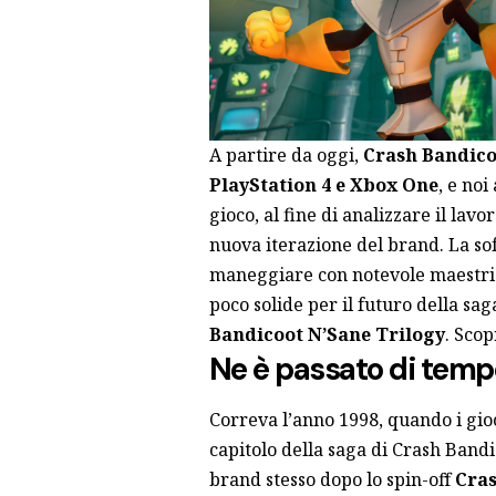
A partire da oggi,
Crash Bandicoo
PlayStation 4 e Xbox One
, e noi
gioco, al fine di analizzare il lavo
nuova iterazione del brand. La s
maneggiare con notevole maestria 
poco solide per il futuro della sa
Bandicoot N’Sane Trilogy
. Scop
Ne è passato di temp
Correva l’anno 1998, quando i gioc
capitolo della saga di Crash Bandi
brand stesso dopo lo spin-off
Cra