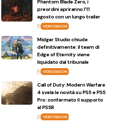
Phantom Blade Zero, i
preordini apriranno l’11
agosto con un lungo trailer
VIDEOGIOCHI
Midgar Studio chiude
definitivamente: il team di
Edge of Eternity viene
liquidato dal tribunale
VIDEOGIOCHI
Call of Duty: Modern Warfare
4 svela le novità su PS5 e PS5
Pro: confermato il supporto
al PSSR
VIDEOGIOCHI