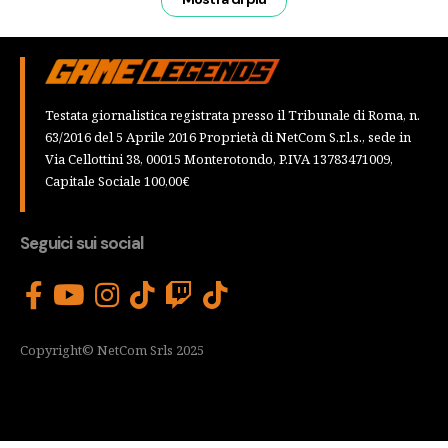
Testata giornalistica registrata presso il Tribunale di Roma, n.
63/2016 del 5 Aprile 2016 Proprietà di NetCom S.r.l.s., sede in
Via Cellottini 38, 00015 Monterotondo, P.IVA 13783471009,
Capitale Sociale 100,00€
Seguici sui social
Copyright© NetCom Srls 2025