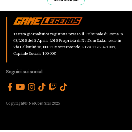
Testata giornalistica registrata presso il Tribunale di Roma, n.
63/2016 del 5 Aprile 2016 Proprietà di NetCom S.r.l.s., sede in
Via Cellottini 38, 00015 Monterotondo, P.IVA 13783471009,
Capitale Sociale 100,00€
Seguici sui social
Copyright© NetCom Srls 2025