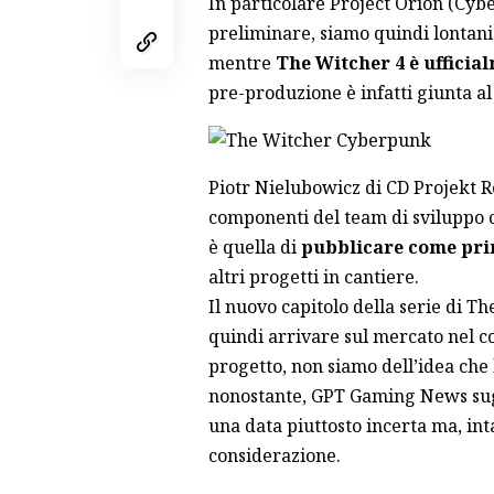
In particolare Project Orion (Cybe
preliminare, siamo quindi lontani
mentre
The Witcher 4 è ufficial
pre-produzione è infatti giunta al
Piotr Nielubowicz di CD Projekt R
componenti del team di sviluppo c
è quella di
pubblicare come prim
altri progetti in cantiere.
Il nuovo capitolo della serie di Th
quindi arrivare sul mercato nel co
progetto, non siamo dell’idea che l
nonostante, GPT Gaming News sugg
una data piuttosto incerta ma, in
considerazione.