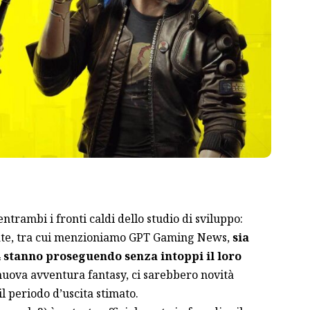
ntrambi i fronti caldi dello studio di sviluppo:
te, tra cui menzioniamo
GPT Gaming News
,
sia
 stanno proseguendo senza intoppi il loro
 nuova avventura fantasy, ci sarebbero novità
l periodo d’uscita stimato.