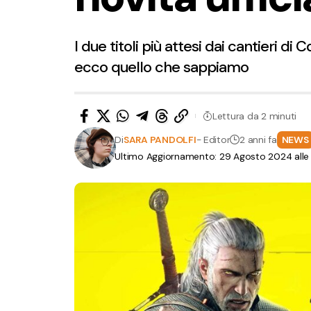
I due titoli più attesi dai cantieri 
ecco quello che sappiamo
Lettura da 2 minuti
Di
SARA PANDOLFI
- Editor
2 anni fa
NEWS
Ultimo Aggiornamento: 29 Agosto 2024 alle 