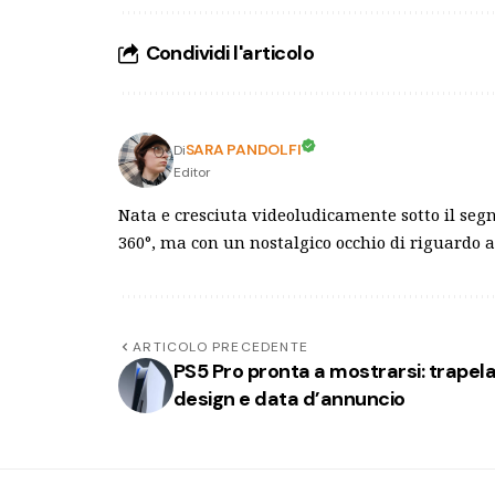
Condividi l'articolo
SARA PANDOLFI
Di
Editor
Nata e cresciuta videoludicamente sotto il segn
360°, ma con un nostalgico occhio di riguardo a
ARTICOLO PRECEDENTE
PS5 Pro pronta a mostrarsi: trapel
design e data d’annuncio