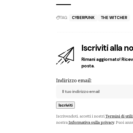
TAG:
CYBERPUNK
THE WITCHER
Iscriviti alla 
Rimani aggiornato! Ricevi
posta.
Indirizzo email:
Iscrivendoti, accetti i nostri
Termini di util
nostra
Informativa sulla privacy
. Puoi ann