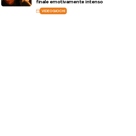
finale emotivamente intenso
VIDEOGIOCHI