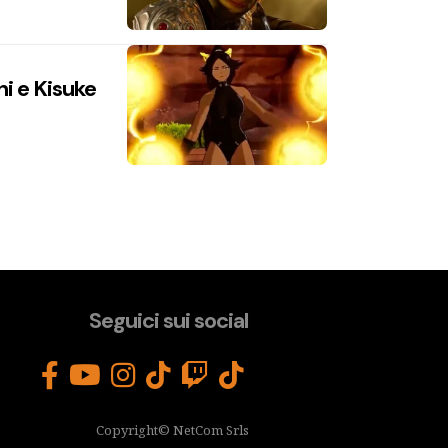
hi e Kisuke
Seguici sui social
Copyright© NetCom Srls