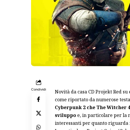
Condividi
Novità da casa CD Projekt Red su e
come riportato da numerose testa
Cyberpunk 2 che The Witcher 4
sviluppo
e, in particolare per la
interessanti per quanto riguarda i