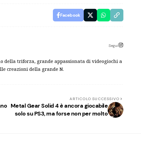
Facebook
Segui
o della triforza, grande appassionata di videogiochi a
lle creazioni della grande N.
ARTICOLO SUCCESSIVO
ano
Metal Gear Solid 4 è ancora giocabile
solo su PS3, ma forse non per molto