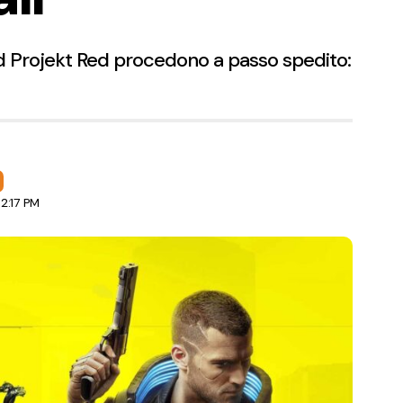
di Cd Projekt Red procedono a passo spedito:
2:17 PM