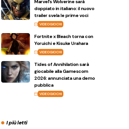
Marvel’s Wolverine sarà
doppiato in italiano: il nuovo
trailer svela le prime voci
VIDEOGIOCHI
Fortnite x Bleach torna con
Yoruichi e Kisuke Urahara
VIDEOGIOCHI
Tides of Annihilation sarà
giocabile alla Gamescom
2026: annunciata una demo
pubblica
VIDEOGIOCHI
I più letti