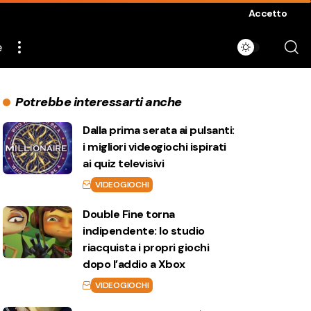
Accetto
e
Potrebbe interessarti anche
Dalla prima serata ai pulsanti:
i migliori videogiochi ispirati
ai quiz televisivi
VIDEOGIOCHI
Double Fine torna
indipendente: lo studio
riacquista i propri giochi
dopo l’addio a Xbox
VIDEOGIOCHI