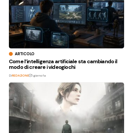
ARTICOLO
Come l’intelligenza artificiale sta cambiando il
modo di creare i videogiochi
Di
REDAZIONE
1 giorno fa