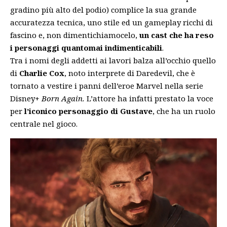
gradino più alto del podio
) complice la sua grande
accuratezza tecnica, uno stile ed un gameplay ricchi di
fascino e, non dimentichiamocelo,
un cast che ha reso
i personaggi quantomai indimenticabili
.
Tra i nomi degli addetti ai lavori balza all’occhio quello
di
Charlie Cox
, noto interprete di Daredevil, che è
tornato a vestire i panni dell’eroe Marvel nella serie
Disney+
Born Again.
L’attore ha infatti prestato la voce
per
l’iconico personaggio di Gustave
, che ha un ruolo
centrale nel gioco.