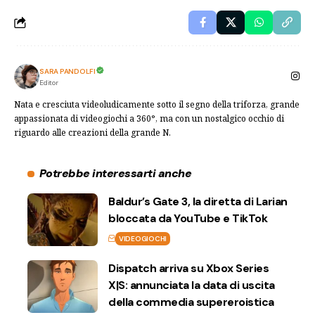
SARA PANDOLFI
Editor
Nata e cresciuta videoludicamente sotto il segno della triforza, grande
appassionata di videogiochi a 360°, ma con un nostalgico occhio di
riguardo alle creazioni della grande N.
Potrebbe interessarti anche
Baldur’s Gate 3, la diretta di Larian
bloccata da YouTube e TikTok
VIDEOGIOCHI
Dispatch arriva su Xbox Series
X|S: annunciata la data di uscita
della commedia supereroistica