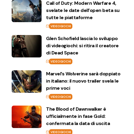
Call of Duty: Modern Warfare 4,
svelate le date dell’open beta su
tutte le piattaforme
VIDEOGIOCHI
Glen Schofield lascia lo sviluppo
di videogiochi: si ritira il creatore
di Dead Space
VIDEOGIOCHI
Marvel’s Wolverine sarà doppiato
in italiano: il nuovo trailer svela le
prime voci
VIDEOGIOCHI
The Blood of Dawnwalker è
ufficialmente in fase Gold:
confermata la data di uscita
VIDEOGIOCHI