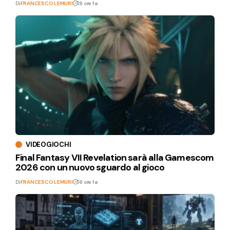
Di
FRANCESCO LEMURI
18 ore fa
VIDEOGIOCHI
Final Fantasy VII Revelation sarà alla Gamescom
2026 con un nuovo sguardo al gioco
Di
FRANCESCO LEMURI
18 ore fa