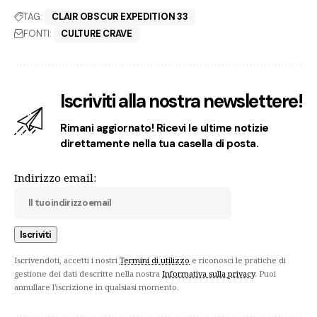
TAG:
CLAIR OBSCUR EXPEDITION 33
FONTI:
CULTURE CRAVE
Iscriviti alla nostra newslettere!
Rimani aggiornato! Ricevi le ultime notizie
direttamente nella tua casella di posta.
Indirizzo email:
Iscrivendoti, accetti i nostri
Termini di utilizzo
e riconosci le pratiche di
gestione dei dati descritte nella nostra
Informativa sulla privacy
. Puoi
annullare l'iscrizione in qualsiasi momento.