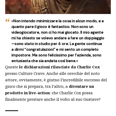
«Non intendo minimizzare la cosa in alcun modo, e a
quanto pare il gioco è fantastico. Non sono un
videogiocatore, non ci ho mai giocato. Il mio agente
mi ha chiesto se volevo andare a fare un doppiaggio
—sono stato in studio per 4 ore. La gente continua
a dirmi “congratulazioni” e mi sento un completo
impostore. Ma sono felicissimo per l’azienda, sono
entusiasta che sia andata così bene.»
Queste
le dichiarazioni rilasciate da Charlie Cox
presso Culture Crave. Anche alle orecchie del noto
attore, ovviamente, è giutno l’incredibile successo del
gioco che si prepara, tra l’altro, a
diventare un
prodotto in live-action
: che Charlie Cox possa
finalmente prestare anche il volto al suo Gustave?