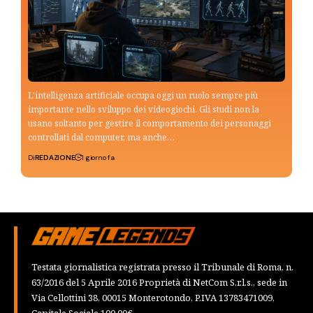
L'intelligenza artificiale occupa oggi un ruolo sempre più
importante nello sviluppo dei videogiochi. Gli studi non la
usano soltanto per gestire il comportamento dei personaggi
controllati dal computer, ma anche…
Di
REDAZIONE
1 giorno fa
Testata giornalistica registrata presso il Tribunale di Roma, n.
63/2016 del 5 Aprile 2016 Proprietà di NetCom S.r.l.s., sede in
Via Cellottini 38, 00015 Monterotondo, P.IVA 13783471009,
Capitale Sociale 100,00€