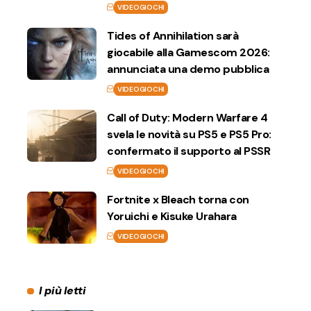
VIDEOGIOCHI
Tides of Annihilation sarà
giocabile alla Gamescom 2026:
annunciata una demo pubblica
VIDEOGIOCHI
Call of Duty: Modern Warfare 4
svela le novità su PS5 e PS5 Pro:
confermato il supporto al PSSR
VIDEOGIOCHI
Fortnite x Bleach torna con
Yoruichi e Kisuke Urahara
VIDEOGIOCHI
I più letti