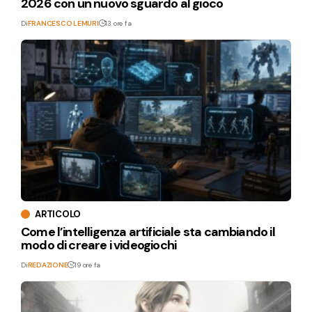
2026 con un nuovo sguardo al gioco
Di
FRANCESCO LEMURI
13 ore fa
ARTICOLO
Come l’intelligenza artificiale sta cambiando il
modo di creare i videogiochi
Di
REDAZIONE
19 ore fa