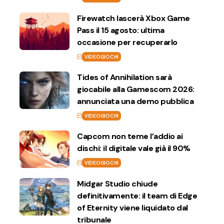
Firewatch lascerà Xbox Game
Pass il 15 agosto: ultima
occasione per recuperarlo
VIDEOGIOCHI
Tides of Annihilation sarà
giocabile alla Gamescom 2026:
annunciata una demo pubblica
VIDEOGIOCHI
Capcom non teme l’addio ai
dischi: il digitale vale già il 90%
VIDEOGIOCHI
Midgar Studio chiude
definitivamente: il team di Edge
of Eternity viene liquidato dal
tribunale