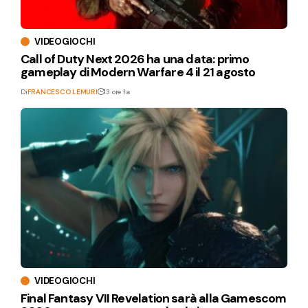
VIDEOGIOCHI
Call of Duty Next 2026 ha una data: primo
gameplay di Modern Warfare 4 il 21 agosto
Di
FRANCESCO LEMURI
13 ore fa
VIDEOGIOCHI
Final Fantasy VII Revelation sarà alla Gamescom