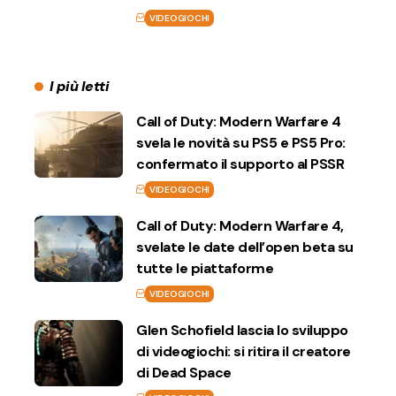
VIDEOGIOCHI
I più letti
Call of Duty: Modern Warfare 4
svela le novità su PS5 e PS5 Pro:
confermato il supporto al PSSR
VIDEOGIOCHI
Call of Duty: Modern Warfare 4,
svelate le date dell’open beta su
tutte le piattaforme
VIDEOGIOCHI
Glen Schofield lascia lo sviluppo
di videogiochi: si ritira il creatore
di Dead Space