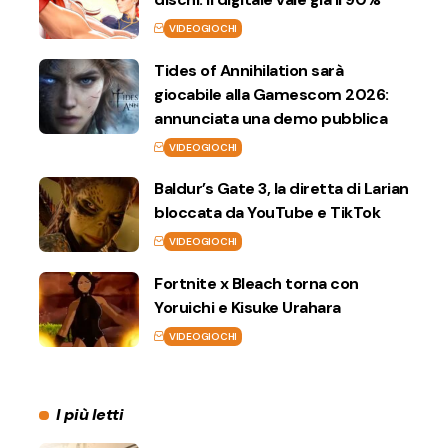
VIDEOGIOCHI
Tides of Annihilation sarà
giocabile alla Gamescom 2026:
annunciata una demo pubblica
VIDEOGIOCHI
Baldur’s Gate 3, la diretta di Larian
bloccata da YouTube e TikTok
VIDEOGIOCHI
Fortnite x Bleach torna con
Yoruichi e Kisuke Urahara
VIDEOGIOCHI
I più letti