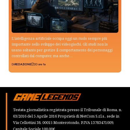
L'intelligenza artificiale occupa oggi un ruolo sempre più
importante nello sviluppo dei videogiochi. Gli studi non la
usano soltanto per gestire il comportamento dei personaggi
controllati dal computer, ma anche…
Di
REDAZIONE
20 ore fa
Testata giornalistica registrata presso il Tribunale di Roma, n.
63/2016 del 5 Aprile 2016 Proprietà di NetCom S.r.l.s., sede in
Via Cellottini 38, 00015 Monterotondo, P.IVA 13783471009,
Capitale Sociale 100,00€