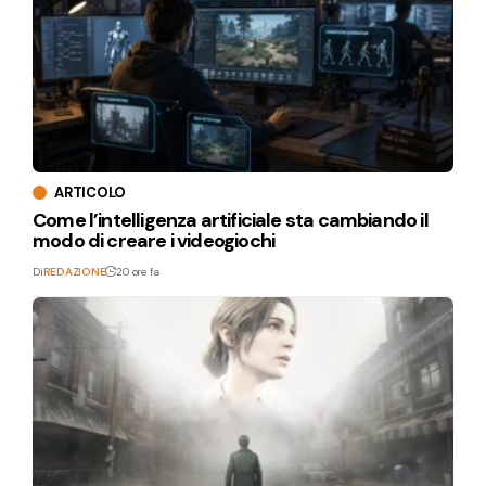
ARTICOLO
Come l’intelligenza artificiale sta cambiando il
modo di creare i videogiochi
Di
REDAZIONE
20 ore fa