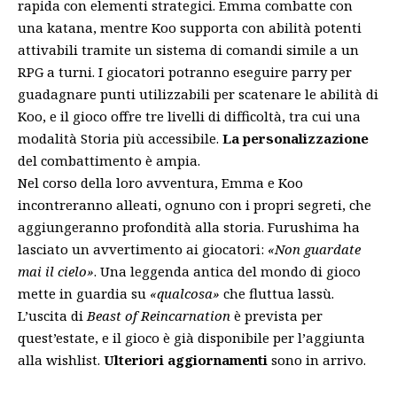
rapida con elementi strategici. Emma combatte con
una katana, mentre Koo supporta con abilità potenti
attivabili tramite un sistema di comandi simile a un
RPG a turni. I giocatori potranno eseguire parry per
guadagnare punti utilizzabili per scatenare le abilità di
Koo, e il gioco offre tre livelli di difficoltà, tra cui una
modalità Storia più accessibile.
La personalizzazione
del combattimento è ampia.
Nel corso della loro avventura, Emma e Koo
incontreranno alleati, ognuno con i propri segreti, che
aggiungeranno profondità alla storia. Furushima ha
lasciato un avvertimento ai giocatori:
«Non guardate
mai il cielo»
. Una leggenda antica del mondo di gioco
mette in guardia su
«qualcosa»
che fluttua lassù.
L’uscita di
Beast of Reincarnation
è prevista per
quest’estate, e il gioco è già disponibile per l’aggiunta
alla wishlist.
Ulteriori aggiornamenti
sono in arrivo.