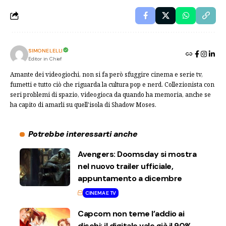
SIMONE LELLI
Editor in Chief
Amante dei videogiochi, non si fa però sfuggire cinema e serie tv,
fumetti e tutto ciò che riguarda la cultura pop e nerd. Collezionista con
seri problemi di spazio, videogioca da quando ha memoria, anche se
ha capito di amarli su quell'isola di Shadow Moses.
Potrebbe interessarti anche
Avengers: Doomsday si mostra
nel nuovo trailer ufficiale,
appuntamento a dicembre
CINEMA E TV
Capcom non teme l’addio ai
dischi: il digitale vale già il 90%