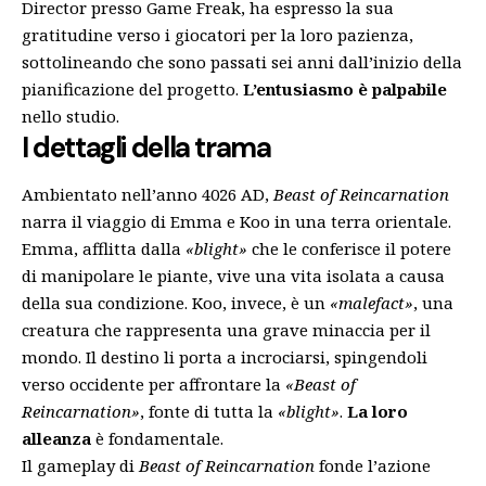
Director presso Game Freak, ha espresso la sua
gratitudine verso i giocatori per la loro pazienza,
sottolineando che sono passati sei anni dall’inizio della
pianificazione del progetto.
L’entusiasmo è palpabile
nello studio.
I dettagli della trama
Ambientato nell’anno 4026 AD,
Beast of Reincarnation
narra il viaggio di Emma e Koo in una terra orientale.
Emma, afflitta dalla
«blight»
che le conferisce il potere
di manipolare le piante, vive una vita isolata a causa
della sua condizione. Koo, invece, è un
«malefact»
, una
creatura che rappresenta una grave minaccia per il
mondo. Il destino li porta a incrociarsi, spingendoli
verso occidente per affrontare la
«Beast of
Reincarnation»
, fonte di tutta la
«blight»
.
La loro
alleanza
è fondamentale.
Il gameplay di
Beast of Reincarnation
fonde l’azione