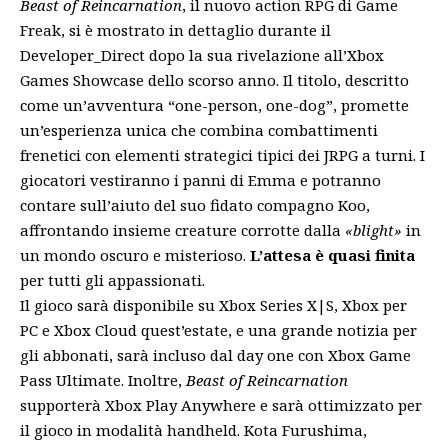
Beast of Reincarnation
, il nuovo action RPG di Game
Freak, si è mostrato in dettaglio durante il
Developer_Direct dopo la sua rivelazione all’Xbox
Games Showcase dello scorso anno. Il titolo, descritto
come un’avventura “one-person, one-dog”, promette
un’esperienza unica che combina combattimenti
frenetici con elementi strategici tipici dei JRPG a turni. I
giocatori vestiranno i panni di Emma e potranno
contare sull’aiuto del suo fidato compagno Koo,
affrontando insieme creature corrotte dalla
«blight»
in
un mondo oscuro e misterioso.
L’attesa è quasi finita
per tutti gli appassionati.
Il gioco sarà disponibile su Xbox Series X|S, Xbox per
PC e Xbox Cloud quest’estate, e una grande notizia per
gli abbonati, sarà incluso dal day one con Xbox Game
Pass Ultimate. Inoltre,
Beast of Reincarnation
supporterà Xbox Play Anywhere e sarà ottimizzato per
il gioco in modalità handheld. Kota Furushima,