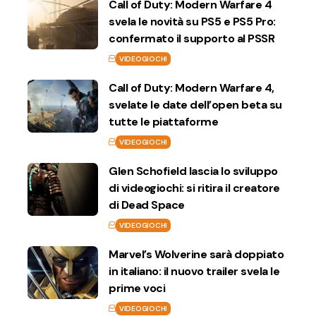
Call of Duty: Modern Warfare 4
svela le novità su PS5 e PS5 Pro:
confermato il supporto al PSSR
VIDEOGIOCHI
Call of Duty: Modern Warfare 4,
svelate le date dell’open beta su
tutte le piattaforme
VIDEOGIOCHI
Glen Schofield lascia lo sviluppo
di videogiochi: si ritira il creatore
di Dead Space
VIDEOGIOCHI
Marvel’s Wolverine sarà doppiato
in italiano: il nuovo trailer svela le
prime voci
VIDEOGIOCHI