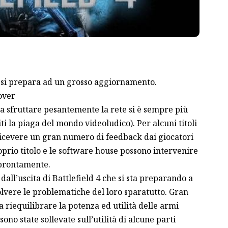
CE si prepara ad un grosso aggiornamento.
 a sfruttare pesantemente la rete si è sempre più
iti la piaga del mondo videoludico). Per alcuni titoli
ricevere un gran numero di feedback dai giocatori
rio titolo e le software house possono intervenire
 prontamente.
n dall’uscita di Battlefield 4 che si sta preparando a
lvere le problematiche del loro sparatutto. Gran
 riequilibrare la potenza ed utilità delle armi
ono state sollevate sull’utilità di alcune parti