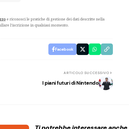
izzo
e riconosci le pratiche di gestione dei dati descritte nella
ullare l'iscrizione in qualsiasi momento.
Facebook
ARTICOLO SUCCESSIVO
I piani futuri di Nintendo
Ti potrebbe interessare anche