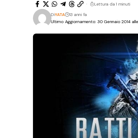
Lettura da 1 minuti
Di
YATA
13 anni fa
Ultimo Aggiornamento: 30 Gennaio 2014 alle