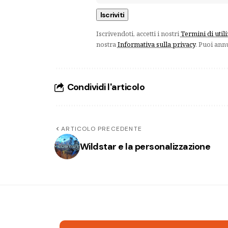
Iscrivendoti, accetti i nostri
Termini di util
nostra
Informativa sulla privacy
. Puoi ann
Condividi l'articolo
ARTICOLO PRECEDENTE
Wildstar e la personalizzazione