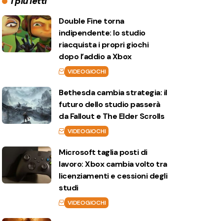
I più letti
Double Fine torna
indipendente: lo studio
riacquista i propri giochi
dopo l’addio a Xbox
VIDEOGIOCHI
Bethesda cambia strategia: il
futuro dello studio passerà
da Fallout e The Elder Scrolls
VIDEOGIOCHI
Microsoft taglia posti di
lavoro: Xbox cambia volto tra
licenziamenti e cessioni degli
studi
VIDEOGIOCHI