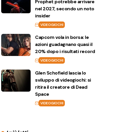
Prophet potrebbe arrivare
nel 2027, secondo un noto
insider
VIDEOGIOCHI
Capcom vola in borsa: le
azioni guadagnano quasi il
20% dopo i risultati record
VIDEOGIOCHI
Glen Schofield lascia lo
sviluppo di videogiochi: si
ritira il creatore di Dead
Space
VIDEOGIOCHI