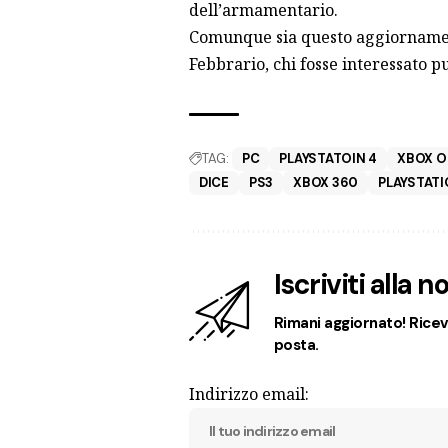
dell’armamentario.
Comunque sia questo aggiornamen
Febbrario, chi fosse interessato p
TAG:
PC
PLAYSTATOIN 4
XBOX O
DICE
PS3
XBOX 360
PLAYSTATI
Iscriviti alla 
Rimani aggiornato! Ricevi
posta.
Indirizzo email: