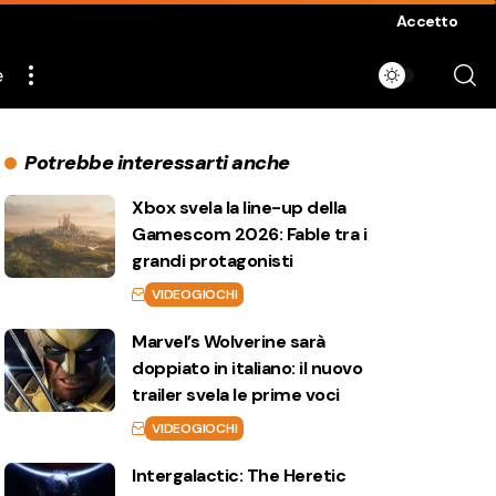
Accetto
e
Potrebbe interessarti anche
Xbox svela la line-up della
Gamescom 2026: Fable tra i
grandi protagonisti
VIDEOGIOCHI
Marvel’s Wolverine sarà
doppiato in italiano: il nuovo
trailer svela le prime voci
VIDEOGIOCHI
Intergalactic: The Heretic