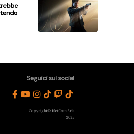
trebbe
intendo
Seguici sui social
Copyright© NetCom Srls
2025