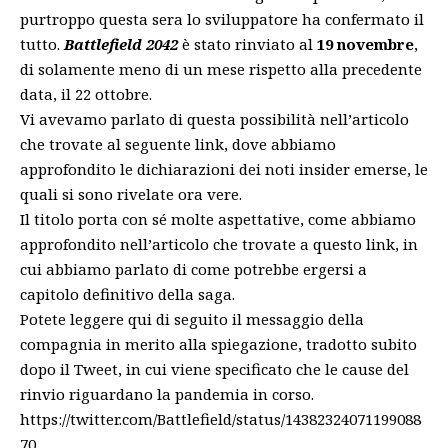
purtroppo questa sera lo sviluppatore ha confermato il
tutto.
Battlefield 2042
è stato rinviato al
19 novembre
,
di solamente meno di un mese rispetto alla precedente
data, il 22 ottobre.
Vi avevamo parlato di questa possibilità nell’articolo
che trovate al
seguente link
, dove abbiamo
approfondito le dichiarazioni dei noti insider emerse, le
quali si sono rivelate ora vere.
Il titolo porta con sé molte aspettative, come abbiamo
approfondito nell’articolo che trovate a
questo link
, in
cui abbiamo parlato di come potrebbe ergersi a
capitolo definitivo della saga.
Potete leggere qui di seguito il messaggio della
compagnia in merito alla spiegazione, tradotto subito
dopo il Tweet, in cui viene specificato che le cause del
rinvio riguardano la pandemia in corso.
https://twitter.com/Battlefield/status/14382324071199088
70