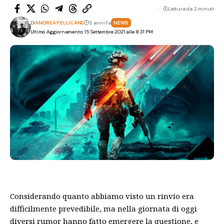
Lettura da 2 minuti
Di
ANDREA PELLICANE
5 anni fa
NEWS
Ultimo Aggiornamento: 15 Settembre 2021 alle 8:31 PM
Considerando quanto abbiamo visto un rinvio era
difficilmente prevedibile, ma nella giornata di oggi
diversi rumor hanno fatto emergere la questione, e