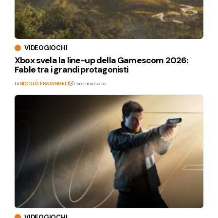
VIDEOGIOCHI
Xbox svela la line-up della Gamescom 2026:
Fable tra i grandi protagonisti
Di
NICOLÒ FRATANGELI
1 settimana fa
VIDEOGIOCHI