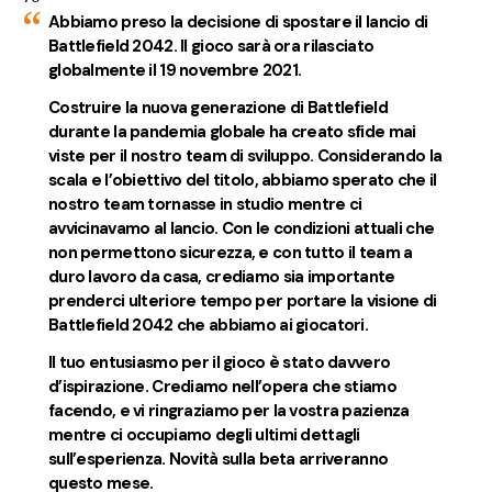
Abbiamo preso la decisione di spostare il lancio di
Battlefield 2042. Il gioco sarà ora rilasciato
globalmente il 19 novembre 2021.
Costruire la nuova generazione di Battlefield
durante la pandemia globale ha creato sfide mai
viste per il nostro team di sviluppo. Considerando la
scala e l’obiettivo del titolo, abbiamo sperato che il
nostro team tornasse in studio mentre ci
avvicinavamo al lancio. Con le condizioni attuali che
non permettono sicurezza, e con tutto il team a
duro lavoro da casa, crediamo sia importante
prenderci ulteriore tempo per portare la visione di
Battlefield 2042 che abbiamo ai giocatori.
Il tuo entusiasmo per il gioco è stato davvero
d’ispirazione. Crediamo nell’opera che stiamo
facendo, e vi ringraziamo per la vostra pazienza
mentre ci occupiamo degli ultimi dettagli
sull’esperienza. Novità sulla beta arriveranno
questo mese.