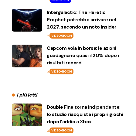
Intergalactic: The Heretic
Prophet potrebbe arrivare nel
2027, secondo un noto insider
VIDEOGIOCHI
Capcom vola in borsa: le azioni
guadagnano quasi il 20% dopo i
risultati record
VIDEOGIOCHI
I più letti
Double Fine torna indipendente:
lo studio riacquista i propri giochi
dopo l’addio a Xbox
VIDEOGIOCHI