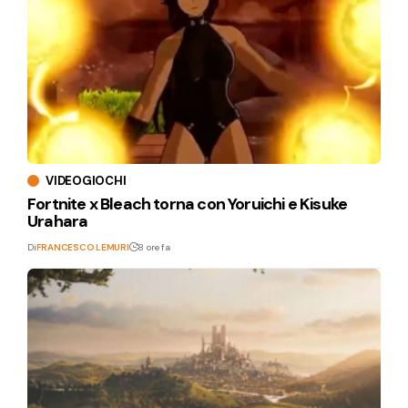
VIDEOGIOCHI
Fortnite x Bleach torna con Yoruichi e Kisuke
Urahara
Di
FRANCESCO LEMURI
8 ore fa