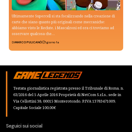
Ultimamente Supercell si sta focalizzando nella creazione di
carte che siano quanto più originali come meccaniche:
abbiamo visto le Reclute, i Mascalzoni ed ora ci troviamo ad
osservare qualcosa che…
Di
MARCO PULICANÒ
1 giorno fa
Testata giornalistica registrata presso il Tribunale di Roma, n.
63/2016 del 5 Aprile 2016 Proprietà di NetCom S.r.l.s., sede in
Via Cellottini 38, 00015 Monterotondo, P.IVA 13783471009,
Capitale Sociale 100,00€
Seguici sui social