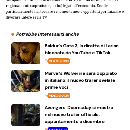
ragionamenti (soprattutto per lui) legati all'economia. Eccelle
particolarmente nel trovare i momenti meno opportuni per iniziare e
divorare intere serie TV.
Potrebbe interessarti anche
Baldur’s Gate 3, la diretta di Larian
bloccata da YouTube e TikTok
VIDEOGIOCHI
Marvel’s Wolverine sarà doppiato
in italiano: il nuovo trailer svela le
prime voci
VIDEOGIOCHI
Avengers: Doomsday si mostra
nel nuovo trailer ufficiale,
appuntamento a dicembre
CINEMA E TV