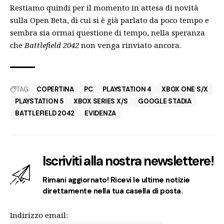
Restiamo quindi per il momento in attesa di novità
sulla Open Beta, di cui
si è già parlato da poco tempo
e
sembra sia ormai questione di tempo, nella speranza
che
Battlefield 2042
non venga rinviato ancora.
TAG:
COPERTINA
PC
PLAYSTATION 4
XBOX ONE S/X
PLAYSTATION 5
XBOX SERIES X/S
GOOGLE STADIA
BATTLEFIELD 2042
EVIDENZA
Iscriviti alla nostra newslettere!
Rimani aggiornato! Ricevi le ultime notizie
direttamente nella tua casella di posta.
Indirizzo email: