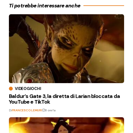
Ti potrebbe interessare anche
VIDEOGIOCHI
Baldur’s Gate 3, la diretta di Larian bloccata da
YouTube e TikTok
Di
FRANCESCO LEMURI
8 ore fa