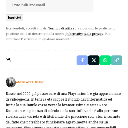
Iscrivendoti, accetti i nostri
Termini di utilizzo
e riconosci le pratiche di
gestione dei dati descritte nella nostra
Informativa sulla privacy
. Puoi
annullare l'iscrizione in qualsiasi momento.
ANDREA PELLICANE
Nasce nel 2000 già possessore di una Playstation 1 e già appassionato
di videogiochi. In tenera età scopre il mondo dell’informatica ed
inizia la sua inutile corsa verso la bramatissima Master Race.
Nonostante la potenza di calcolo sia la sua linfa vitale è alla perenne
ricerca della varietà e di titoli indie che piacciono solo a lui, incurante
del fatto che potrebbero funzionare agevolmente anche su un
tostapane. Viene spesso avvistato mentre effettua incomprensibili