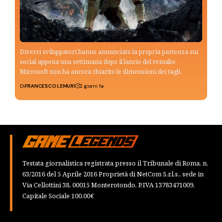
Diversi sviluppatori hanno annunciato la propria partenza sui
social appena una settimana dopo il lancio del remake.
Microsoft non ha ancora chiarito le dimensioni dei tagli.
Di
FRANCESCO LEMURI
2 giorni fa
Testata giornalistica registrata presso il Tribunale di Roma, n.
63/2016 del 5 Aprile 2016 Proprietà di NetCom S.r.l.s., sede in
Via Cellottini 38, 00015 Monterotondo, P.IVA 13783471009,
Capitale Sociale 100,00€