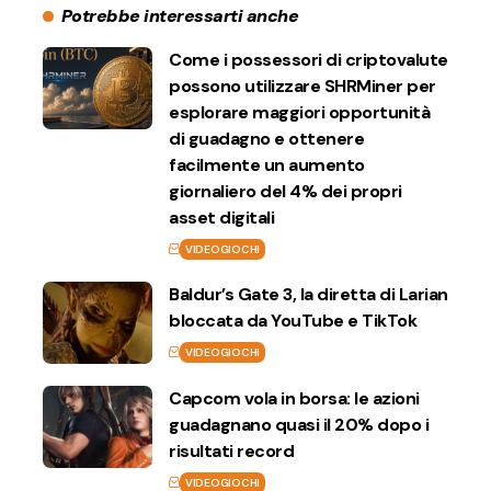
Potrebbe interessarti anche
Come i possessori di criptovalute
possono utilizzare SHRMiner per
esplorare maggiori opportunità
di guadagno e ottenere
facilmente un aumento
giornaliero del 4% dei propri
asset digitali
VIDEOGIOCHI
Baldur’s Gate 3, la diretta di Larian
bloccata da YouTube e TikTok
VIDEOGIOCHI
Capcom vola in borsa: le azioni
guadagnano quasi il 20% dopo i
risultati record
VIDEOGIOCHI