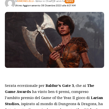
Di
SIMONE LELLI
- Editor in Chief
3 anni fa
NEWS
Ultimo Aggiornamento: 08 Dicembre 2023 alle 4:07 AM
Serata eccezionale per
Baldur’s Gate 3
, che ai
The
Game Awards
ha vinto ben 6 premi, compreso
l’ambito premio del Game of the Year. Il gioco di
Larian
Studios
, ispirato al mondo di Dungeons & Dragons, ha