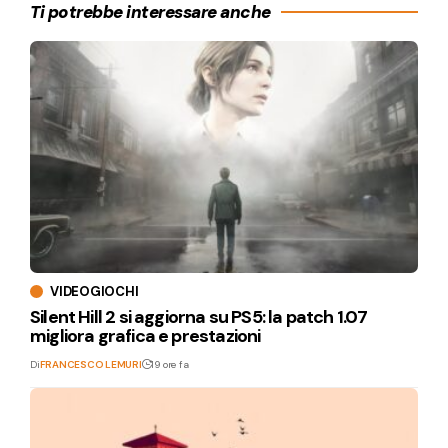
Ti potrebbe interessare anche
VIDEOGIOCHI
Silent Hill 2 si aggiorna su PS5: la patch 1.07
migliora grafica e prestazioni
Di
FRANCESCO LEMURI
19 ore fa