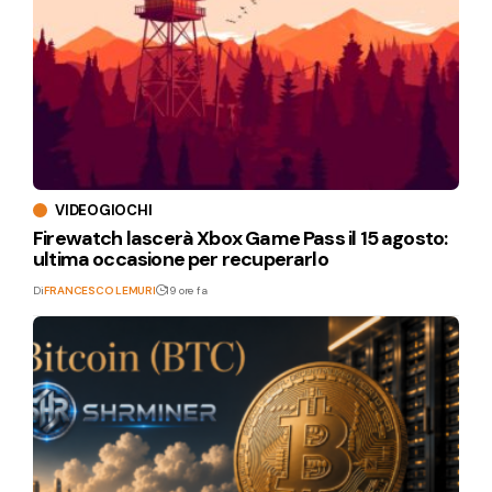
VIDEOGIOCHI
Firewatch lascerà Xbox Game Pass il 15 agosto:
ultima occasione per recuperarlo
Di
FRANCESCO LEMURI
19 ore fa