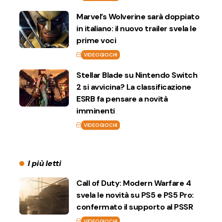
Marvel’s Wolverine sarà doppiato
in italiano: il nuovo trailer svela le
prime voci
VIDEOGIOCHI
Stellar Blade su Nintendo Switch
2 si avvicina? La classificazione
ESRB fa pensare a novità
imminenti
VIDEOGIOCHI
I più letti
Call of Duty: Modern Warfare 4
svela le novità su PS5 e PS5 Pro:
confermato il supporto al PSSR
VIDEOGIOCHI