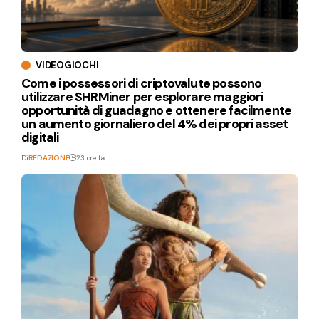
VIDEOGIOCHI
Come i possessori di criptovalute possono
utilizzare SHRMiner per esplorare maggiori
opportunità di guadagno e ottenere facilmente
un aumento giornaliero del 4% dei propri asset
digitali
Di
REDAZIONE
23 ore fa