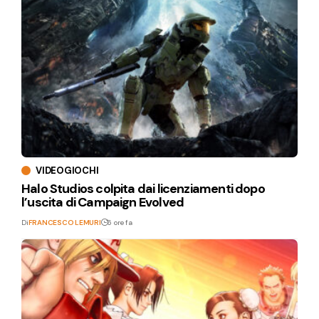
VIDEOGIOCHI
Halo Studios colpita dai licenziamenti dopo
l’uscita di Campaign Evolved
Di
FRANCESCO LEMURI
6 ore fa