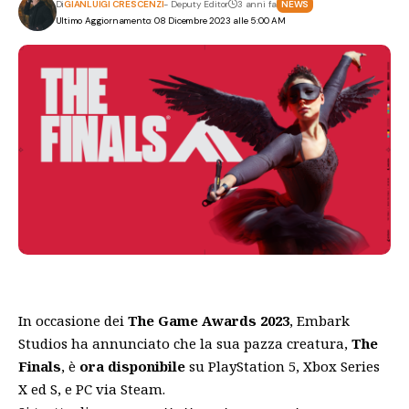
Di
GIANLUIGI CRESCENZI
- Deputy Editor
3 anni fa
NEWS
Ultimo Aggiornamento: 08 Dicembre 2023 alle 5:00 AM
In occasione dei
The Game Awards 2023
, Embark
Studios ha annunciato che la sua pazza creatura,
The
Finals
, è
ora disponibile
su PlayStation 5, Xbox Series
X ed S, e PC via Steam.