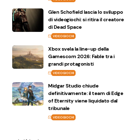
Glen Schofield lascia lo sviluppo
di videogiochi: si ritira il creatore
di Dead Space
VIDEOGIOCHI
Xbox svela la line-up della
Gamescom 2026: Fable tra i
grandi protagonisti
VIDEOGIOCHI
Midgar Studio chiude
definitivamente: il team di Edge
of Eternity viene liquidato dal
tribunale
VIDEOGIOCHI