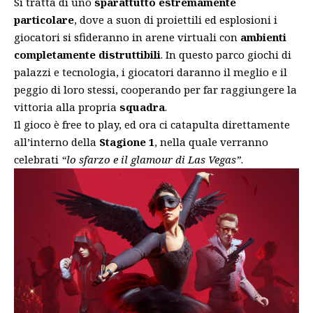
Si tratta di uno
sparattutto estremamente
particolare
, dove a suon di proiettili ed esplosioni i
giocatori si sfideranno in arene virtuali con
ambienti
completamente distruttibili
. In questo parco giochi di
palazzi e tecnologia, i giocatori daranno il meglio e il
peggio di loro stessi, cooperando per far raggiungere la
vittoria alla propria
squadra
.
Il gioco è free to play, ed ora ci catapulta direttamente
all’interno della
Stagione 1
, nella quale verranno
celebrati
“lo sfarzo e il glamour di Las Vegas”
.