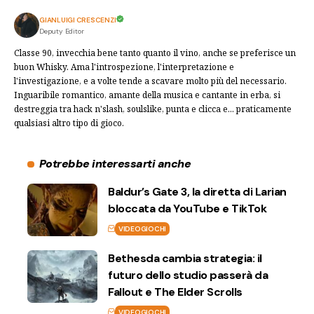
GIANLUIGI CRESCENZI
Deputy Editor
Classe 90, invecchia bene tanto quanto il vino, anche se preferisce un
buon Whisky. Ama l'introspezione, l'interpretazione e
l'investigazione, e a volte tende a scavare molto più del necessario.
Inguaribile romantico, amante della musica e cantante in erba, si
destreggia tra hack n'slash, soulslike, punta e clicca e... praticamente
qualsiasi altro tipo di gioco.
Potrebbe interessarti anche
Baldur’s Gate 3, la diretta di Larian
bloccata da YouTube e TikTok
VIDEOGIOCHI
Bethesda cambia strategia: il
futuro dello studio passerà da
Fallout e The Elder Scrolls
VIDEOGIOCHI