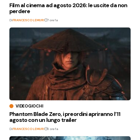
Film al cinema ad agosto 2026: le uscite da non
perdere
Di
FRANCESCO LEMURI
7 ore fa
VIDEOGIOCHI
Phantom Blade Zero, i preordini apriranno l’11
agosto con un lungo trailer
Di
FRANCESCO LEMURI
6 ore fa