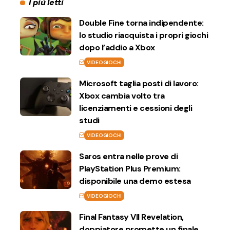
I più letti
Double Fine torna indipendente:
lo studio riacquista i propri giochi
dopo l’addio a Xbox
VIDEOGIOCHI
Microsoft taglia posti di lavoro:
Xbox cambia volto tra
licenziamenti e cessioni degli
studi
VIDEOGIOCHI
Saros entra nelle prove di
PlayStation Plus Premium:
disponibile una demo estesa
VIDEOGIOCHI
Final Fantasy VII Revelation,
doppiatore promette un finale