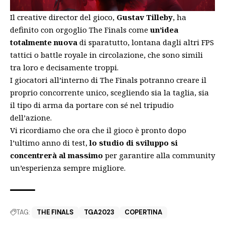
Il creative director del gioco,
Gustav Tilleby
, ha
definito con orgoglio The Finals come
un’idea
totalmente nuova
di sparatutto, lontana dagli altri FPS
tattici o battle royale in circolazione, che sono simili
tra loro e decisamente troppi.
I giocatori all’interno di The Finals potranno creare il
proprio concorrente unico, scegliendo sia la taglia, sia
il tipo di arma da portare con sé nel tripudio
dell’azione.
Vi ricordiamo che ora che il gioco è pronto dopo
l’ultimo anno di test,
lo studio di sviluppo si
concentrerà al massimo
per garantire alla community
un’esperienza sempre migliore.
TAG:
THE FINALS
TGA2023
COPERTINA