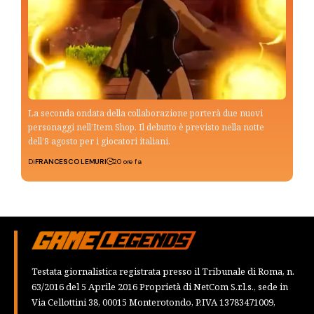
La seconda ondata della collaborazione porterà due nuovi
personaggi nell’Item Shop. Il debutto è previsto nella notte
dell’8 agosto per i giocatori italiani.
Di
FRANCESCO LEMURI
20 ore fa
Testata giornalistica registrata presso il Tribunale di Roma, n.
63/2016 del 5 Aprile 2016 Proprietà di NetCom S.r.l.s., sede in
Via Cellottini 38, 00015 Monterotondo, P.IVA 13783471009,