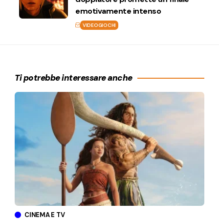
emotivamente intenso
VIDEOGIOCHI
Ti potrebbe interessare anche
CINEMA E TV