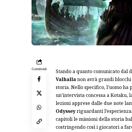
Condividi
Stando a quanto comunicato dal d
Valhalla
non avrà grandi blocchi d
storia. Nello specifico, l’uomo ha 
un’intervista concessa a Kotaku, 
lezioni apprese dalle due note l
Odyssey
riguardanti l’esperienza
capitoli le missioni della storia b
costringendo così i giocatori a fa