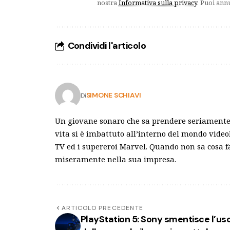
nostra
Informativa sulla privacy
. Puoi ann
Condividi l'articolo
SIMONE SCHIAVI
Di
Un giovane sonaro che sa prendere seriamente 
vita si è imbattuto all’interno del mondo video
TV ed i supereroi Marvel. Quando non sa cosa f
miseramente nella sua impresa.
ARTICOLO PRECEDENTE
PlayStation 5: Sony smentisce l’us