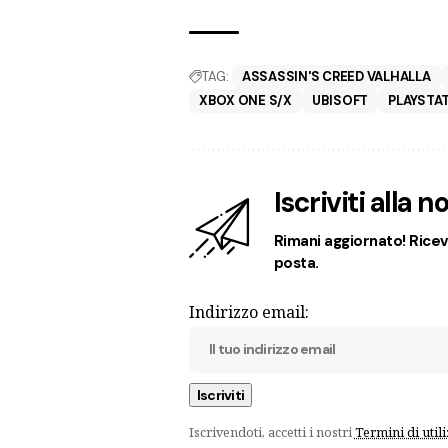
TAG:
ASSASSIN'S CREED VALHALLA
XBOX ONE S/X
UBISOFT
PLAYSTAT
Iscriviti alla 
Rimani aggiornato! Ricevi
posta.
Indirizzo email:
Iscrivendoti, accetti i nostri
Termini di util