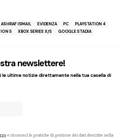
ASHRAF ISMAIL
EVIDENZA
PC
PLAYSTATION 4
ION 5
XBOX SERIES X/S
GOOGLE STADIA
nostra newslettere!
 le ultime notizie direttamente nella tua casella di
izzo
e riconosci le pratiche di gestione dei dati descritte nella