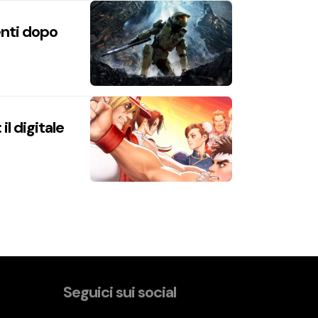
enti dopo
l digitale
Seguici sui social