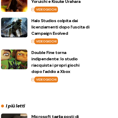
Yoruichi e Kisuke Urahara
VIDEOGIOCHI
Halo Studios colpita dai
licenziamenti dopo l’uscita di
Campaign Evolved
VIDEOGIOCHI
Double Fine torna
indipendente: lo studio
riacquista i propri giochi
dopo l’addio a Xbox
VIDEOGIOCHI
I più letti
Microsoft taglia posti di