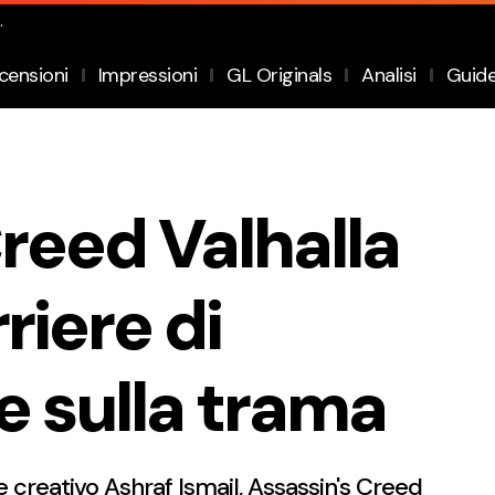
.
censioni
Impressioni
GL Originals
Analisi
Guid
reed Valhalla
riere di
e sulla trama
e creativo Ashraf Ismail, Assassin's Creed