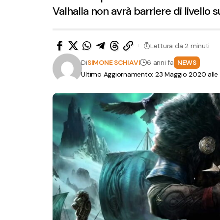
Valhalla non avrà barriere di livello su
Lettura da 2 minuti
Di
SIMONE SCHIAVI
6 anni fa
NEWS
Ultimo Aggiornamento: 23 Maggio 2020 alle