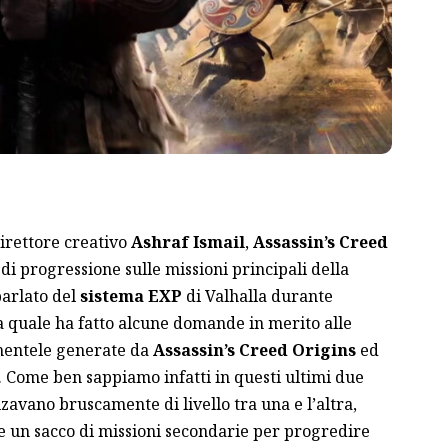
irettore creativo
Ashraf Ismail
,
Assassin’s Creed
i progressione sulle missioni principali della
parlato del
sistema EXP
di Valhalla durante
la quale ha fatto alcune domande in merito alle
amentele generate da
Assassin’s Creed Origins
ed
. Come ben sappiamo infatti in questi ultimi due
alzavano bruscamente di livello tra una e l’altra,
re un sacco di missioni secondarie per progredire