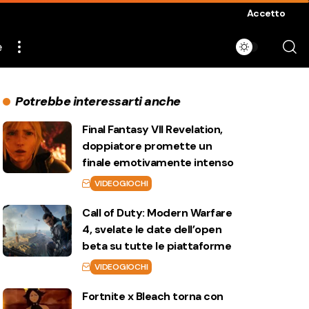
Accetto
e
Potrebbe interessarti anche
Final Fantasy VII Revelation,
doppiatore promette un
finale emotivamente intenso
VIDEOGIOCHI
Call of Duty: Modern Warfare
4, svelate le date dell’open
beta su tutte le piattaforme
VIDEOGIOCHI
Fortnite x Bleach torna con