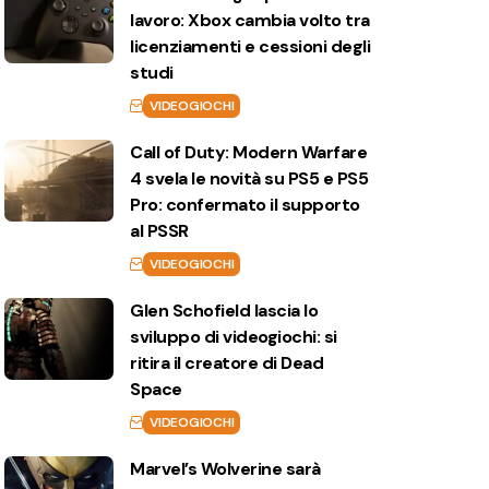
lavoro: Xbox cambia volto tra
licenziamenti e cessioni degli
studi
VIDEOGIOCHI
Call of Duty: Modern Warfare
4 svela le novità su PS5 e PS5
Pro: confermato il supporto
al PSSR
VIDEOGIOCHI
Glen Schofield lascia lo
sviluppo di videogiochi: si
ritira il creatore di Dead
Space
VIDEOGIOCHI
Marvel’s Wolverine sarà